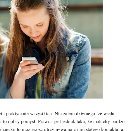
iu praktycznie wszystkich. Nic zatem dziwnego, że wielu
ka to dobry pomysł. Prawda jest jednak taka, że maluchy bardzo
 dziecku to możliwość utrzymywania z nim stałego kontaktu, a