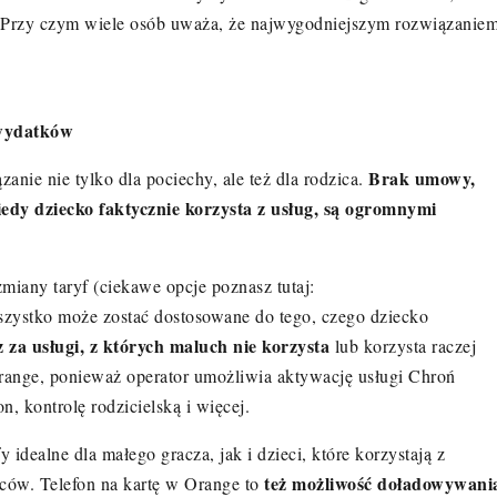
. Przy czym wiele osób uważa, że najwygodniejszym rozwiązanie
 wydatków
Brak umowy,
zanie nie tylko dla pociechy, ale też dla rodzica.
iedy dziecko faktycznie korzysta z usług, są ogromnymi
iany taryf (ciekawe opcje poznasz tutaj:
zystko może zostać dostosowane do tego, czego dziecko
z za usługi, z których maluch nie korzysta
lub korzysta raczej
Orange, ponieważ operator umożliwia aktywację usługi Chroń
, kontrolę rodzicielską i więcej.
idealne dla małego gracza, jak i dzieci, które korzystają z
też możliwość doładowywani
ziców. Telefon na kartę w Orange to