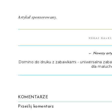
Artykuł sponsorowany.
PODAJ DALE
←
Nowszy arty
Domino do druku z zabawkami - uniwersalna zab
dla maluc
KOMENTARZE
Prześlij komentarz