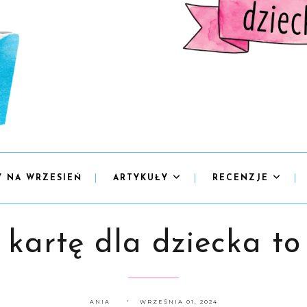
Y NA WRZESIEŃ
ARTYKUŁY
RECENZJE
 kartę dla dziecka t
ANIA
WRZEŚNIA 01, 2024