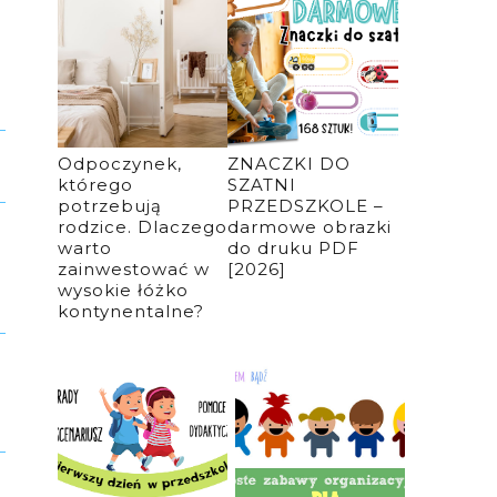
Odpoczynek,
ZNACZKI DO
którego
SZATNI
potrzebują
PRZEDSZKOLE –
rodzice. Dlaczego
darmowe obrazki
warto
do druku PDF
zainwestować w
[2026]
wysokie łóżko
kontynentalne?