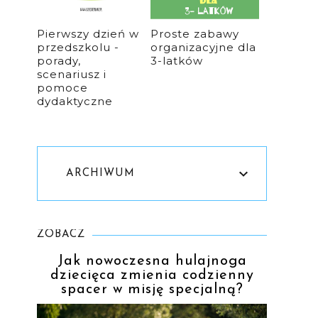
Pierwszy dzień w
Proste zabawy
przedszkolu -
organizacyjne dla
porady,
3-latków
scenariusz i
pomoce
dydaktyczne
ARCHIWUM
ZOBACZ
Jak nowoczesna hulajnoga
dziecięca zmienia codzienny
spacer w misję specjalną?