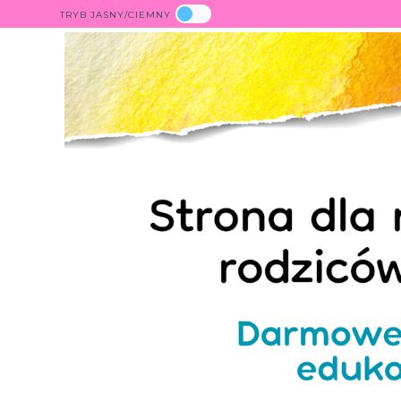
TRYB JASNY/CIEMNY