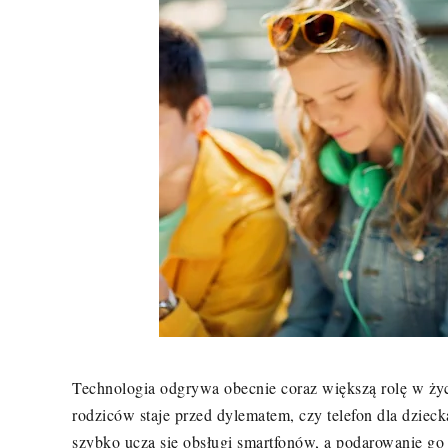
Technologia odgrywa obecnie coraz większą rolę w życ
rodziców staje przed dylematem, czy telefon dla dziec
szybko uczą się obsługi smartfonów, a podarowanie go