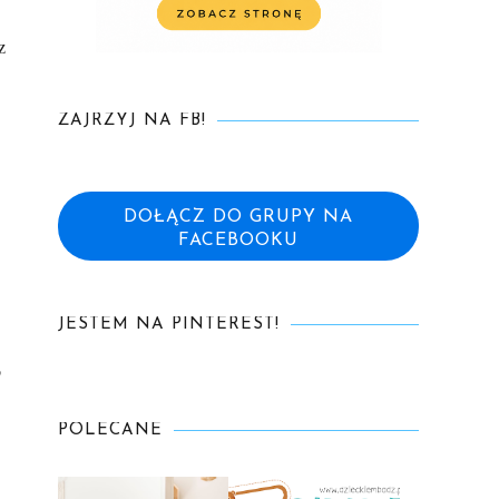
z
ZAJRZYJ NA FB!
DOŁĄCZ DO GRUPY NA
FACEBOOKU
JESTEM NA PINTEREST!
o
POLECANE