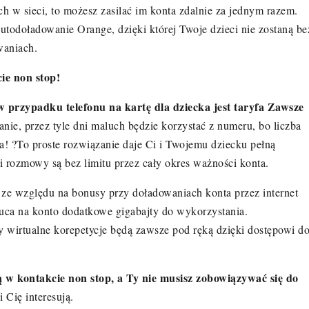
ich w sieci, to możesz zasilać im konta zdalnie za jednym razem.
todoładowanie Orange, dzięki której Twoje dzieci nie zostaną be
waniach.
ie non stop!
 przypadku telefonu na kartę dla dziecka jest taryfa Zawsze
anie, przez tyle dni maluch będzie korzystać z numeru, bo liczba
! ?To proste rozwiązanie daje Ci i Twojemu dziecku pełną
rozmowy są bez limitu przez cały okres ważności konta.
ze względu na bonusy przy doładowaniach konta przez internet
uca na konto dodatkowe gigabajty do wykorzystania.
y wirtualne korepetycje będą zawsze pod ręką dzięki dostępowi d
ą w kontakcie non stop, a Ty nie musisz zobowiązywać się do
 Cię interesują.