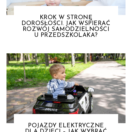
KROK W STRONĘ
DOROSŁOŚCI. JAK WSPIERAĆ
ROZWÓJ SAMODZIELNOŚCI
U PRZEDSZKOLAKA?
POJAZDY ELEKTRYCZNE
DLA DZIECI – JAK WYBRAĆ