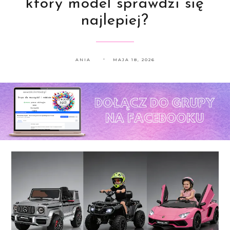
który model sprawdzi się
najlepiej?
ANIA
MAJA 18, 2026