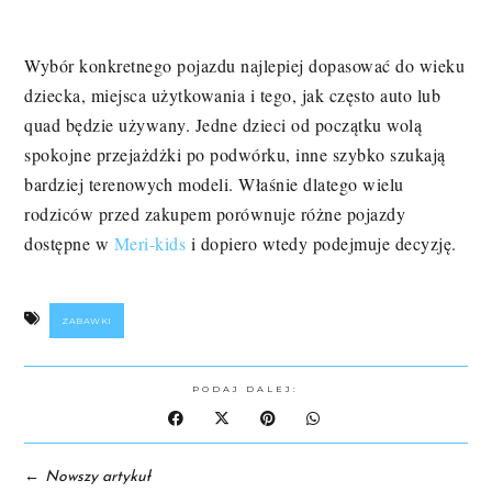
Wybór konkretnego pojazdu najlepiej dopasować do wieku
dziecka, miejsca użytkowania i tego, jak często auto lub
quad będzie używany. Jedne dzieci od początku wolą
spokojne przejażdżki po podwórku, inne szybko szukają
bardziej terenowych modeli. Właśnie dlatego wielu
rodziców przed zakupem porównuje różne pojazdy
dostępne w
Meri-kids
i dopiero wtedy podejmuje decyzję.
ZABAWKI
PODAJ DALEJ:
←
Nowszy artykuł