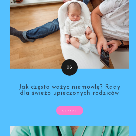
Jak często ważyć niemowlę? Rady
dla świeżo upieczonych rodziców
CZYTAJ