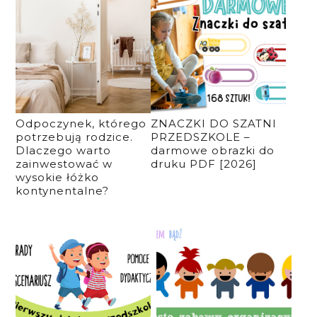
Odpoczynek, którego
ZNACZKI DO SZATNI
potrzebują rodzice.
PRZEDSZKOLE –
Dlaczego warto
darmowe obrazki do
zainwestować w
druku PDF [2026]
wysokie łóżko
kontynentalne?