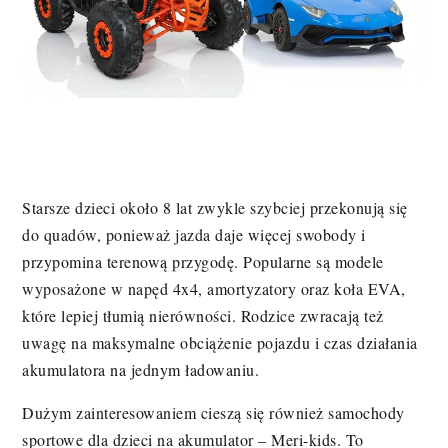
Starsze dzieci około 8 lat zwykle szybciej przekonują się
do quadów, ponieważ jazda daje więcej swobody i
przypomina terenową przygodę. Popularne są modele
wyposażone w napęd 4x4, amortyzatory oraz koła EVA,
które lepiej tłumią nierówności. Rodzice zwracają też
uwagę na maksymalne obciążenie pojazdu i czas działania
akumulatora na jednym ładowaniu.
Dużym zainteresowaniem cieszą się również samochody
sportowe dla dzieci na akumulator – Meri-kids. To