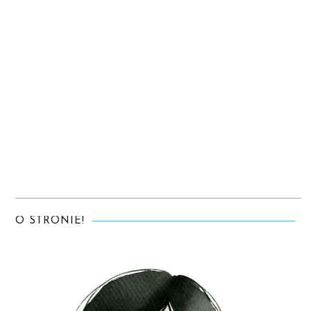
O STRONIE!