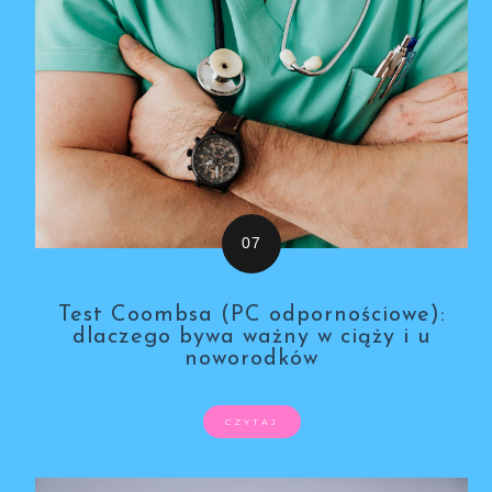
Test Coombsa (PC odpornościowe):
dlaczego bywa ważny w ciąży i u
noworodków
CZYTAJ