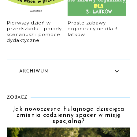
Pierwszy dzień w
Proste zabawy
przedszkolu - porady,
organizacyjne dla 3-
scenariusz i pomoce
latków
dydaktyczne
ARCHIWUM
ZOBACZ
Jak nowoczesna hulajnoga dziecięca
zmienia codzienny spacer w misję
specjalną?