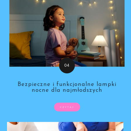
Bezpieczne i funkcjonalne lampki
nocne dla najmłodszych
CZYTAJ