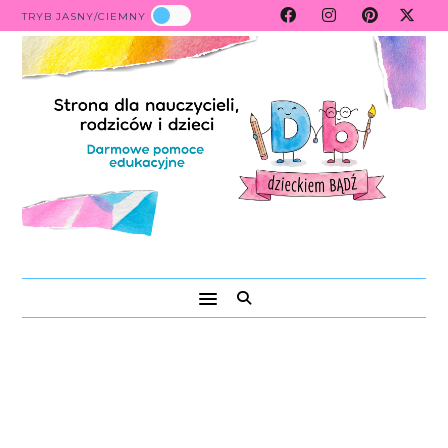
TRYB JASNY/CIEMNY