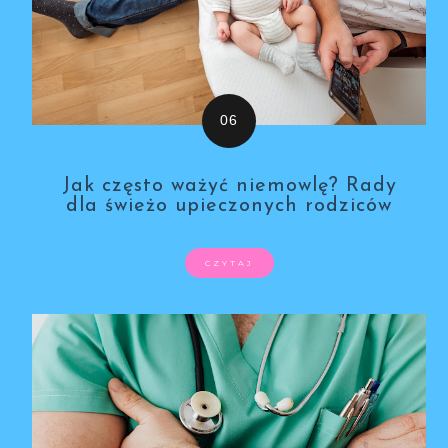
Jak często ważyć niemowlę? Rady
dla świeżo upieczonych rodziców
CZYTAJ