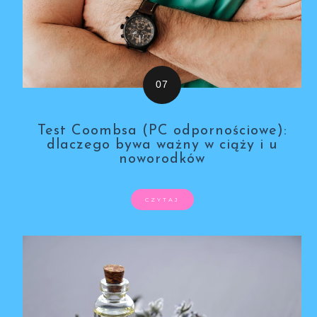
Test Coombsa (PC odpornościowe):
dlaczego bywa ważny w ciąży i u
noworodków
CZYTAJ