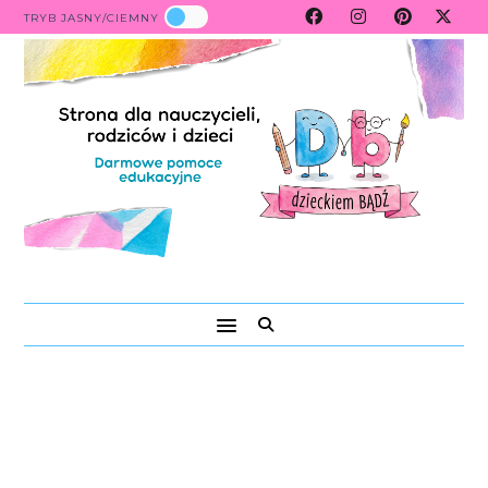
TRYB JASNY/CIEMNY