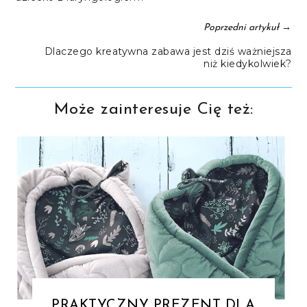
→
Poprzedni artykuł
Dlaczego kreatywna zabawa jest dziś ważniejsza
niż kiedykolwiek?
Może zainteresuje Cię też:
PRAKTYCZNY PREZENT DLA