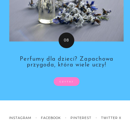
Perfumy dla dzieci? Zapachowa
przygoda, która wiele uczy!
CZYTAJ
INSTAGRAM
FACEBOOK
PINTEREST
TWITTER X