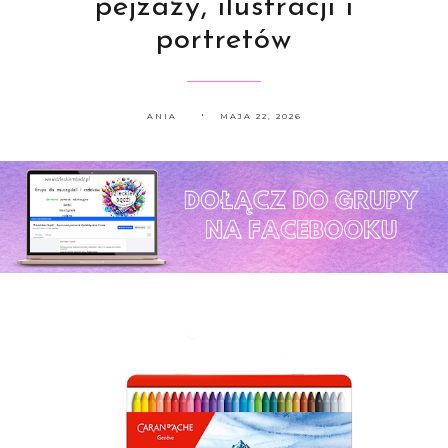
pejzaży, ilustracji i
portretów
ANIA
MAJA 22, 2026