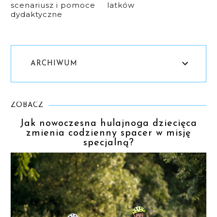
scenariusz i pomoce
latków
dydaktyczne
ARCHIWUM
ZOBACZ
Jak nowoczesna hulajnoga dziecięca
zmienia codzienny spacer w misję
specjalną?