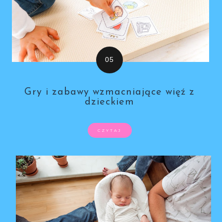
Gry i zabawy wzmacniające więź z
dzieckiem
CZYTAJ