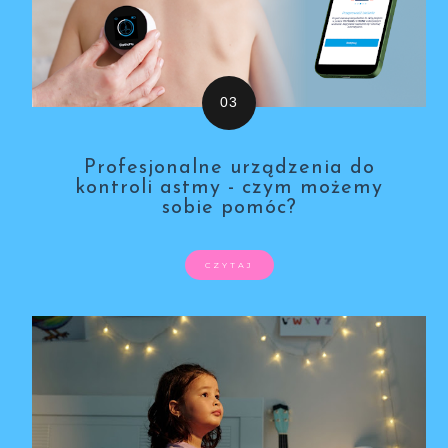
Profesjonalne urządzenia do
kontroli astmy - czym możemy
sobie pomóc?
CZYTAJ