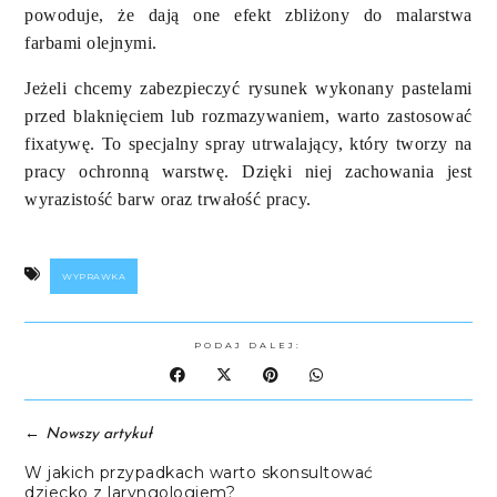
powoduje, że dają one efekt zbliżony do malarstwa
farbami olejnymi.
Jeżeli chcemy zabezpieczyć rysunek wykonany pastelami
przed blaknięciem lub rozmazywaniem, warto zastosować
fixatywę. To specjalny spray utrwalający, który tworzy na
pracy ochronną warstwę. Dzięki niej zachowania jest
wyrazistość barw oraz trwałość pracy.
WYPRAWKA
PODAJ DALEJ:
←
Nowszy artykuł
W jakich przypadkach warto skonsultować
dziecko z laryngologiem?