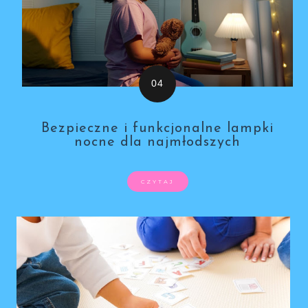
Bezpieczne i funkcjonalne lampki
nocne dla najmłodszych
CZYTAJ