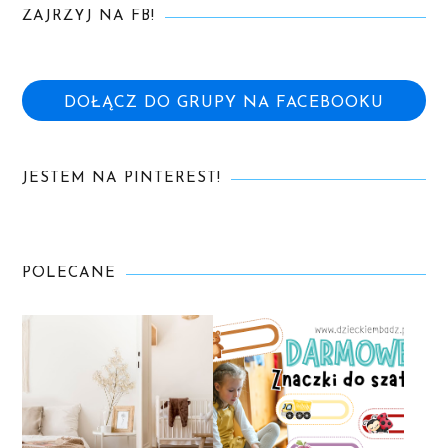
ZAJRZYJ NA FB!
DOŁĄCZ DO GRUPY NA FACEBOOKU
JESTEM NA PINTEREST!
POLECANE