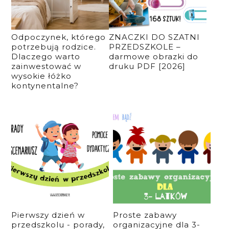
Odpoczynek, którego
ZNACZKI DO SZATNI
potrzebują rodzice.
PRZEDSZKOLE –
Dlaczego warto
darmowe obrazki do
zainwestować w
druku PDF [2026]
wysokie łóżko
kontynentalne?
Pierwszy dzień w
Proste zabawy
przedszkolu - porady,
organizacyjne dla 3-