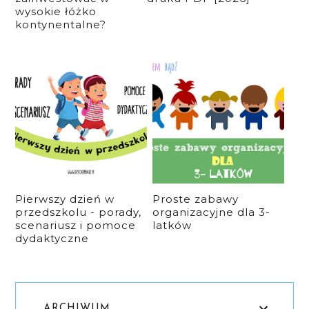
wysokie łóżko
kontynentalne?
Pierwszy dzień w
Proste zabawy
przedszkolu - porady,
organizacyjne dla 3-
scenariusz i pomoce
latków
dydaktyczne
ARCHIWUM