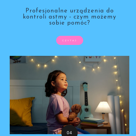
Profesjonalne urządzenia do
kontroli astmy - czym możemy
sobie pomóc?
CZYTAJ