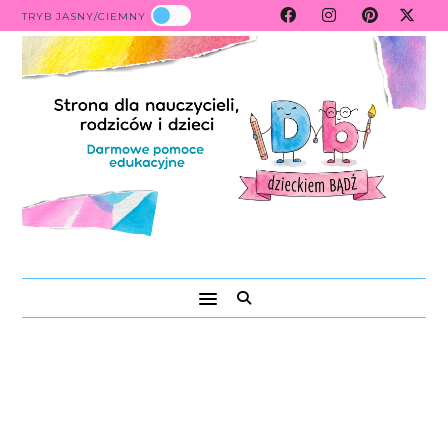
TRYB JASNY/CIEMNY