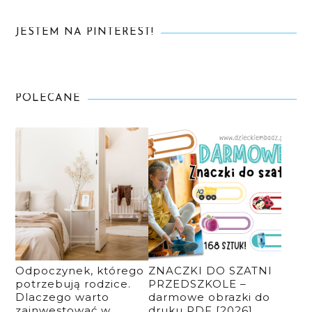
JESTEM NA PINTEREST!
POLECANE
Odpoczynek, którego
ZNACZKI DO SZATNI
potrzebują rodzice.
PRZEDSZKOLE –
Dlaczego warto
darmowe obrazki do
zainwestować w
druku PDF [2026]