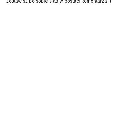
zostawisz po sobie ślad w postaci komentarza :)