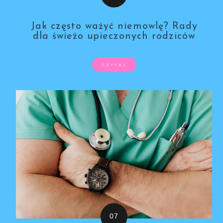
Jak często ważyć niemowlę? Rady
dla świeżo upieczonych rodziców
CZYTAJ