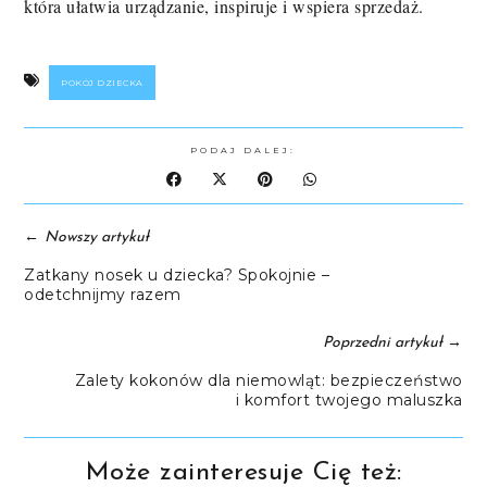
która ułatwia urządzanie, inspiruje i wspiera sprzedaż.
POKÓJ DZIECKA
PODAJ DALEJ:
←
Nowszy artykuł
Zatkany nosek u dziecka? Spokojnie –
odetchnijmy razem
→
Poprzedni artykuł
Zalety kokonów dla niemowląt: bezpieczeństwo
i komfort twojego maluszka
Może zainteresuje Cię też: