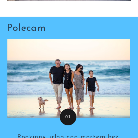
Polecam
Rodzinny urlop nad morzem bez