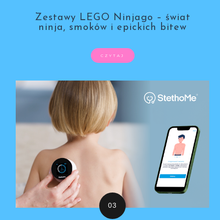
Zestawy LEGO Ninjago – świat
ninja, smoków i epickich bitew
CZYTAJ