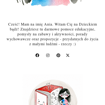
Cześć! Mam na imię Ania. Witam Cię na Dzieckiem
bądź! Znajdziesz tu darmowe pomoce edukacyjne,
pomysły na zabawy i aktywności, porady
wychowawcze oraz propozycje - przydatnych do życia
z małymi ludźmi - rzeczy :)