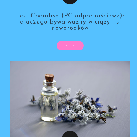
Test Coombsa (PC odpornościowe):
dlaczego bywa ważny w ciąży i u
noworodków
CZYTAJ