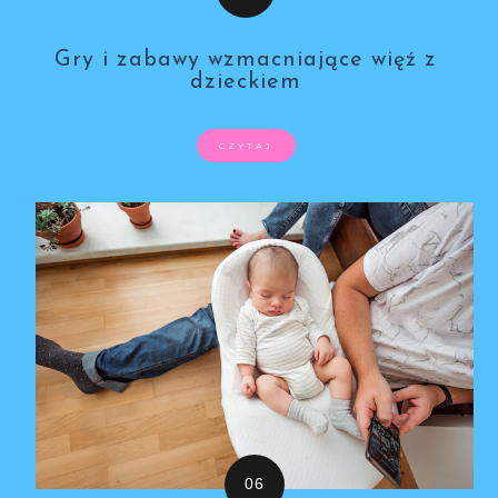
Gry i zabawy wzmacniające więź z
dzieckiem
CZYTAJ