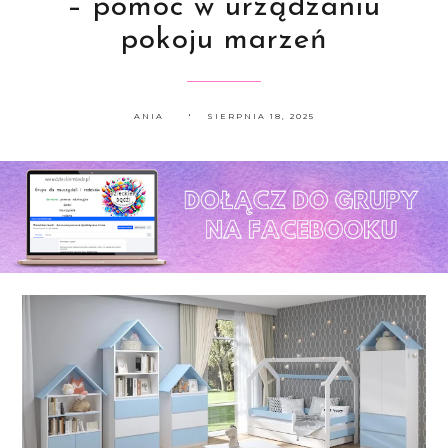
– pomoc w urządzaniu
pokoju marzeń
ANIA
SIERPNIA 18, 2025