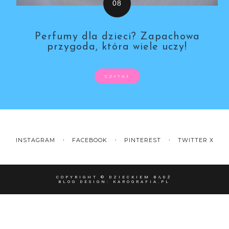
Perfumy dla dzieci? Zapachowa
przygoda, która wiele uczy!
CZYTAJ
INSTAGRAM
FACEBOOK
PINTEREST
TWITTER X
COPYRIGHT ©
DZIECKIEM BĄDŹ
BLOG DESIGN:
KAROGRAFIA.PL