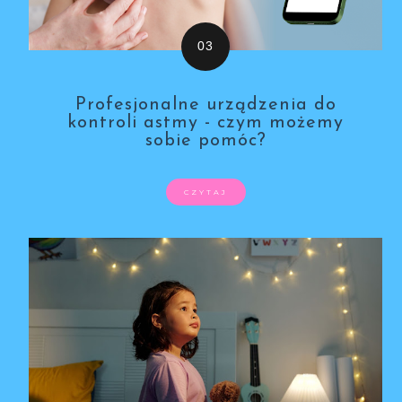
Profesjonalne urządzenia do
kontroli astmy - czym możemy
sobie pomóc?
CZYTAJ