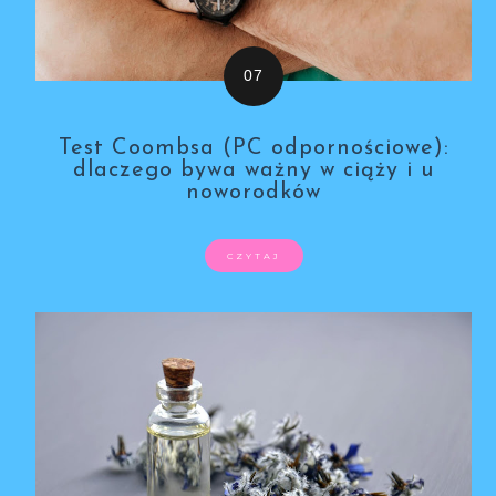
Test Coombsa (PC odpornościowe):
dlaczego bywa ważny w ciąży i u
noworodków
CZYTAJ