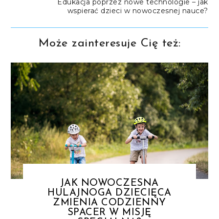
Edukacja poprzez nowe technologie – jak
wspierać dzieci w nowoczesnej nauce?
Może zainteresuje Cię też:
JAK NOWOCZESNA
HULAJNOGA DZIECIĘCA
ZMIENIA CODZIENNY
SPACER W MISJĘ