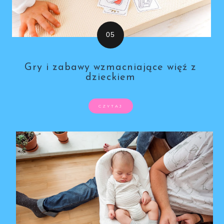
Gry i zabawy wzmacniające więź z
dzieckiem
CZYTAJ