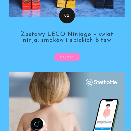
Zestawy LEGO Ninjago – świat
ninja, smoków i epickich bitew
CZYTAJ