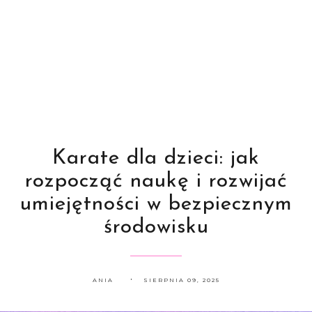
Karate dla dzieci: jak
rozpocząć naukę i rozwijać
umiejętności w bezpiecznym
środowisku
ANIA
SIERPNIA 09, 2025