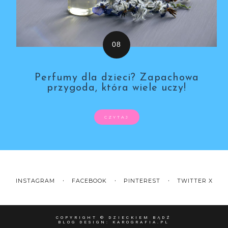
Perfumy dla dzieci? Zapachowa
przygoda, która wiele uczy!
CZYTAJ
INSTAGRAM
FACEBOOK
PINTEREST
TWITTER X
COPYRIGHT ©
DZIECKIEM BĄDŹ
BLOG DESIGN:
KAROGRAFIA.PL