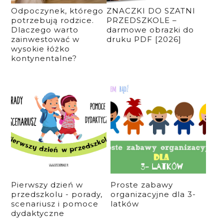
Odpoczynek, którego
ZNACZKI DO SZATNI
potrzebują rodzice.
PRZEDSZKOLE –
Dlaczego warto
darmowe obrazki do
zainwestować w
druku PDF [2026]
wysokie łóżko
kontynentalne?
Pierwszy dzień w
Proste zabawy
przedszkolu - porady,
organizacyjne dla 3-
scenariusz i pomoce
latków
dydaktyczne