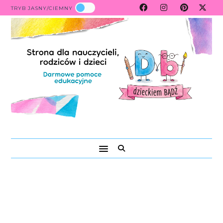
TRYB JASNY/CIEMNY