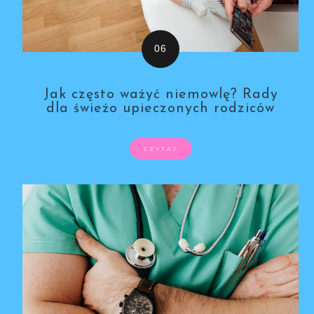
Jak często ważyć niemowlę? Rady
dla świeżo upieczonych rodziców
CZYTAJ