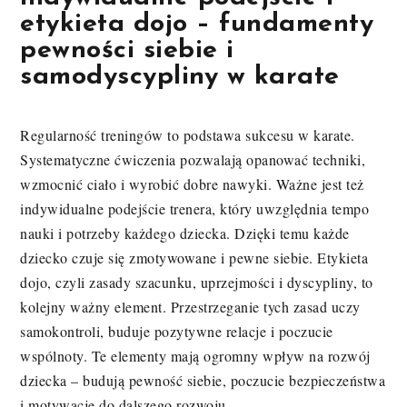
etykieta dojo – fundamenty
pewności siebie i
samodyscypliny w karate
Regularność treningów to podstawa sukcesu w karate.
Systematyczne ćwiczenia pozwalają opanować techniki,
wzmocnić ciało i wyrobić dobre nawyki. Ważne jest też
indywidualne podejście trenera, który uwzględnia tempo
nauki i potrzeby każdego dziecka. Dzięki temu każde
dziecko czuje się zmotywowane i pewne siebie. Etykieta
dojo, czyli zasady szacunku, uprzejmości i dyscypliny, to
kolejny ważny element. Przestrzeganie tych zasad uczy
samokontroli, buduje pozytywne relacje i poczucie
wspólnoty. Te elementy mają ogromny wpływ na rozwój
dziecka – budują pewność siebie, poczucie bezpieczeństwa
i motywację do dalszego rozwoju.