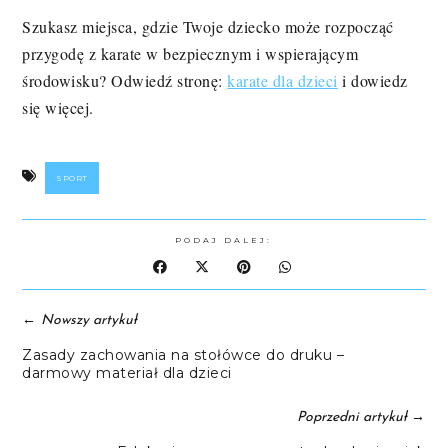
Szukasz miejsca, gdzie Twoje dziecko może rozpocząć
przygodę z karate w bezpiecznym i wspierającym
środowisku? Odwiedź stronę:
karate dla dzieci
i dowiedz
się więcej.
SPORT
PODAJ DALEJ:
←
Nowszy artykuł
Zasady zachowania na stołówce do druku –
darmowy materiał dla dzieci
→
Poprzedni artykuł