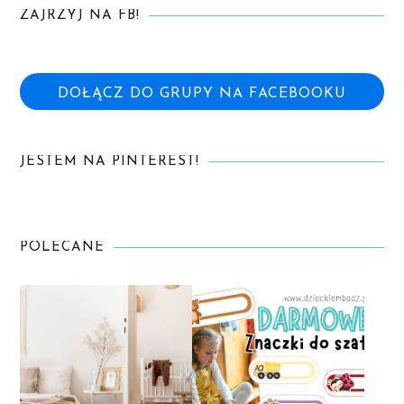
ZAJRZYJ NA FB!
DOŁĄCZ DO GRUPY NA FACEBOOKU
JESTEM NA PINTEREST!
POLECANE