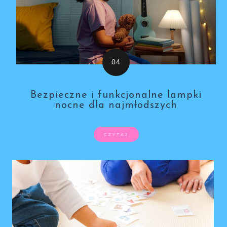
Bezpieczne i funkcjonalne lampki
nocne dla najmłodszych
CZYTAJ