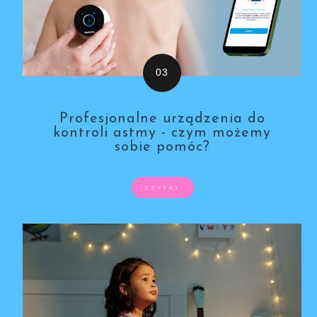
Profesjonalne urządzenia do
kontroli astmy - czym możemy
sobie pomóc?
CZYTAJ