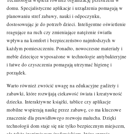
domu. Specjalistyczne aplikacje i urządzenia pomagają w
planowaniu stref zabawy, nauki i odpoczynku,
dostosowując je do potrzeb dzieci. Inteligentne oświetlenie
reagujące na ruch czy zmieniające natężenie światła
wpływa na komfort i bezpieczeństwo najmłodszych w
każdym pomieszczeniu. Ponadto, nowoczesne materiały i
meble dziecięce wyposażone w technologie antybakteryjne
i łatwe do czyszczenia pomagają utrzymać higienę i
porządek.
Warto również zwrócić uwagę na edukacyjne gadżety i
zabawki, które rozwijają ciekawość świata i kreatywność
dziecka. Interaktywne książki, tablice czy aplikacje
mobilne wspierają naukę przez zabawę, co ma kluczowe
znaczenie dla prawidłowego rozwoju malucha. Dzięki
technologii dom staje się nie tylko bezpiecznym miejscem,
ale także inspirującym środowiskiem, które sprzyja