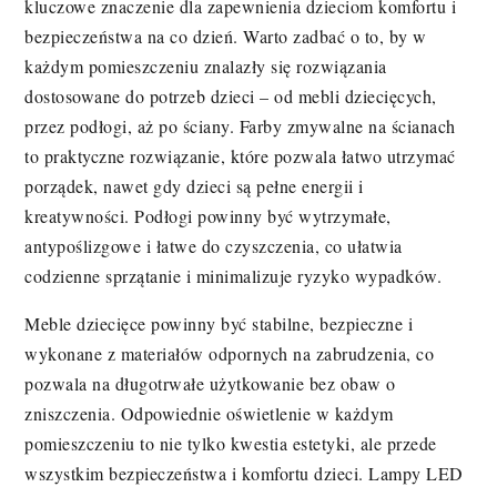
kluczowe znaczenie dla zapewnienia dzieciom komfortu i
bezpieczeństwa na co dzień. Warto zadbać o to, by w
każdym pomieszczeniu znalazły się rozwiązania
dostosowane do potrzeb dzieci – od mebli dziecięcych,
przez podłogi, aż po ściany. Farby zmywalne na ścianach
to praktyczne rozwiązanie, które pozwala łatwo utrzymać
porządek, nawet gdy dzieci są pełne energii i
kreatywności. Podłogi powinny być wytrzymałe,
antypoślizgowe i łatwe do czyszczenia, co ułatwia
codzienne sprzątanie i minimalizuje ryzyko wypadków.
Meble dziecięce powinny być stabilne, bezpieczne i
wykonane z materiałów odpornych na zabrudzenia, co
pozwala na długotrwałe użytkowanie bez obaw o
zniszczenia. Odpowiednie oświetlenie w każdym
pomieszczeniu to nie tylko kwestia estetyki, ale przede
wszystkim bezpieczeństwa i komfortu dzieci. Lampy LED