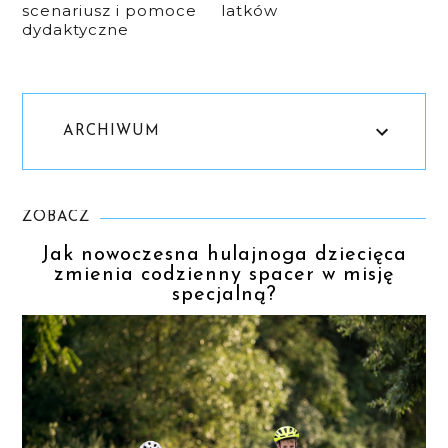
scenariusz i pomoce
latków
dydaktyczne
ARCHIWUM
ZOBACZ
Jak nowoczesna hulajnoga dziecięca
zmienia codzienny spacer w misję
specjalną?