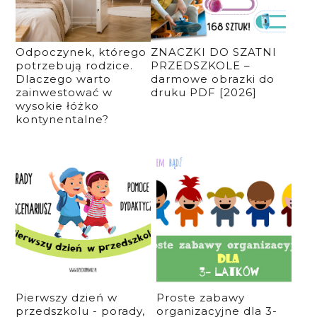
Odpoczynek, którego
ZNACZKI DO SZATNI
potrzebują rodzice.
PRZEDSZKOLE –
Dlaczego warto
darmowe obrazki do
zainwestować w
druku PDF [2026]
wysokie łóżko
kontynentalne?
Pierwszy dzień w
Proste zabawy
przedszkolu - porady,
organizacyjne dla 3-