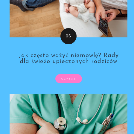
Jak często ważyć niemowlę? Rady
dla świeżo upieczonych rodziców
CZYTAJ