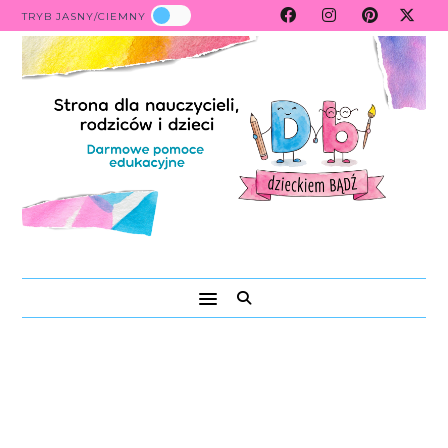
TRYB JASNY/CIEMNY