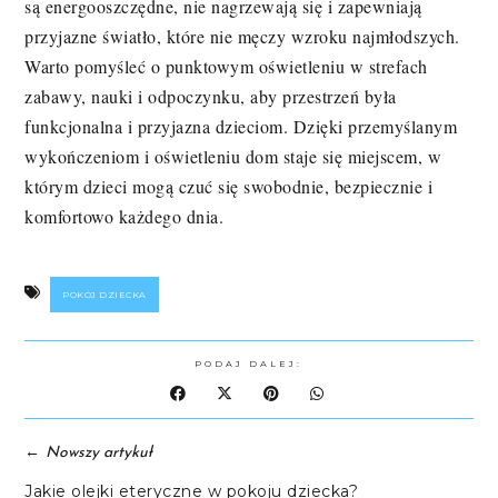
są energooszczędne, nie nagrzewają się i zapewniają
przyjazne światło, które nie męczy wzroku najmłodszych.
Warto pomyśleć o punktowym oświetleniu w strefach
zabawy, nauki i odpoczynku, aby przestrzeń była
funkcjonalna i przyjazna dzieciom. Dzięki przemyślanym
wykończeniom i oświetleniu dom staje się miejscem, w
którym dzieci mogą czuć się swobodnie, bezpiecznie i
komfortowo każdego dnia.
POKÓJ DZIECKA
PODAJ DALEJ:
←
Nowszy artykuł
Jakie olejki eteryczne w pokoju dziecka?