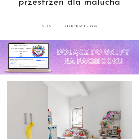
przestrzeń dla malucha
ANIA
SIERPNIA 11, 2025