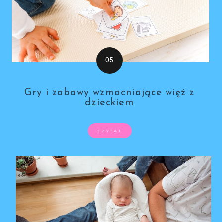
Gry i zabawy wzmacniające więź z
dzieckiem
CZYTAJ