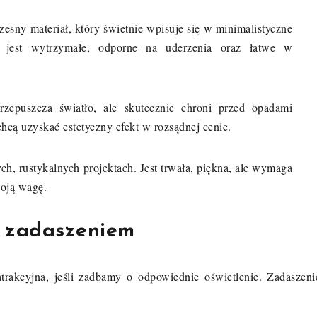
esny materiał, który świetnie wpisuje się w minimalistyczne
e jest wytrzymałe, odporne na uderzenia oraz łatwe w
rzepuszcza światło, ale skutecznie chroni przed opadami
hcą uzyskać estetyczny efekt w rozsądnej cenie.
h, rustykalnych projektach. Jest trwała, piękna, ale wymaga
woją wagę.
d zadaszeniem
trakcyjna, jeśli zadbamy o odpowiednie oświetlenie. Zadaszeni