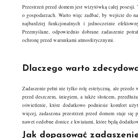
Przestrzeń przed domem jest wizytówką całej posesji. 
o gospodarzach. Warto więc zadbać, by wejście do na
najbardziej funkcjonalnych i jednocześnie efektow
Przemyślane, odpowiednio dobrane zadaszenie potra
ochronę przed warunkami atmosferycznymi.
Dlaczego warto zdecydowa
Zadaszenie pełni nie tylko rolę estetyczną, ale przed
przed deszczem, śniegiem, a także słońcem, przedłu
oświetlenie, które dodatkowo podniesie komfort uż
więcej, zadaszona przestrzeń przed domem staje się 
nawet ozdobne donice z kwiatami, które będą dodatk
Jak dopasować zadaszenie