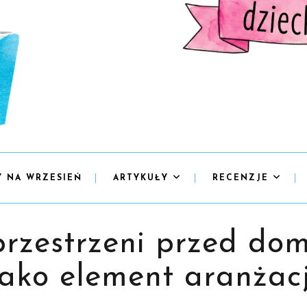
Y NA WRZESIEŃ
ARTYKUŁY
RECENZJE
 przestrzeni przed do
jako element aranżacj