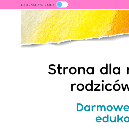
TRYB JASNY/CIEMNY