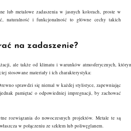
ne lub metalowe zadaszenia w jasnych kolorach, proste w
, naturalność i funkcjonalność to główne cechy takich
rać na zadaszenie?
żacji, ale także od klimatu i warunków atmosferycznych, który
ej stosowane materiały i ich charakterystyka:
Drewno sprawdzi się niemal w każdej stylistyce, zapewniając
y jednak pamiętać o odpowiedniej impregnacji, by zachować
tne rozwiązania do nowoczesnych projektów. Metale te są
 zwłaszcza w połączeniu ze szkłem lub poliwęglanem.