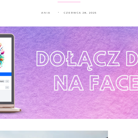
ANIA
CZERWCA 28, 2025