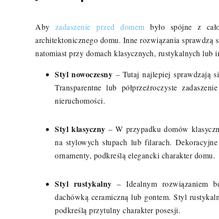
Aby
zadaszenie przed domem
było spójne z całoś
architektonicznego domu. Inne rozwiązania sprawdzą 
natomiast przy domach klasycznych, rustykalnych lub
Styl nowoczesny
– Tutaj najlepiej sprawdzają s
Transparentne lub półprzeźroczyste zadaszeni
nieruchomości.
Styl klasyczny
– W przypadku domów klasycznyc
na stylowych słupach lub filarach. Dekoracyjne
ornamenty, podkreślą elegancki charakter domu.
Styl rustykalny
– Idealnym rozwiązaniem będą
dachówką ceramiczną lub gontem. Styl rustykalny
podkreślą przytulny charakter posesji.