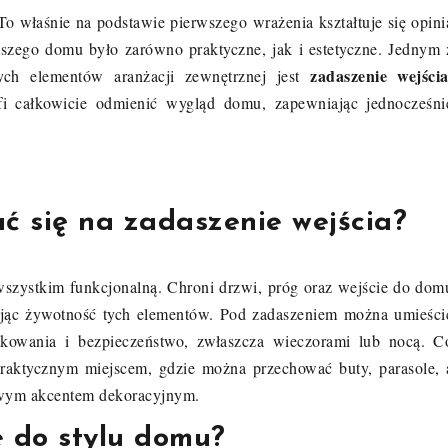
To właśnie na podstawie pierwszego wrażenia kształtuje się opini
szego domu było zarówno praktyczne, jak i estetyczne. Jednym 
zadaszenie wejści
nych elementów aranżacji zewnętrznej jest
fi całkowicie odmienić wygląd domu, zapewniając jednocześni
ć się na zadaszenie wejścia?
e wszystkim funkcjonalną. Chroni drzwi, próg oraz wejście do dom
żając żywotność tych elementów. Pod zadaszeniem można umieści
ytkowania i bezpieczeństwo, zwłaszcza wieczorami lub nocą. C
praktycznym miejscem, gdzie można przechować buty, parasole, 
owym akcentem dekoracyjnym.
 do stylu domu?