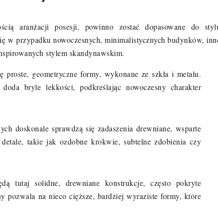
cią aranżacji posesji, powinno zostać dopasowane do styl
się w przypadku nowoczesnych, minimalistycznych budynków, inn
 inspirowanych stylem skandynawskim.
ię proste, geometryczne formy, wykonane ze szkła i metalu.
e doda bryle lekkości, podkreślając nowoczesny charakter
h doskonale sprawdzą się zadaszenia drewniane, wsparte
 detale, takie jak ozdobne krokwie, subtelne zdobienia czy
 tutaj solidne, drewniane konstrukcje, często pokryte
 pozwala na nieco cięższe, bardziej wyraziste formy, które