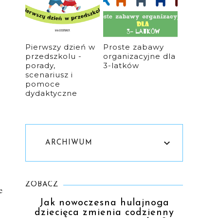
Pierwszy dzień w
Proste zabawy
przedszkolu -
organizacyjne dla
porady,
3-latków
scenariusz i
pomoce
dydaktyczne
ARCHIWUM
ZOBACZ
e
Jak nowoczesna hulajnoga
dziecięca zmienia codzienny