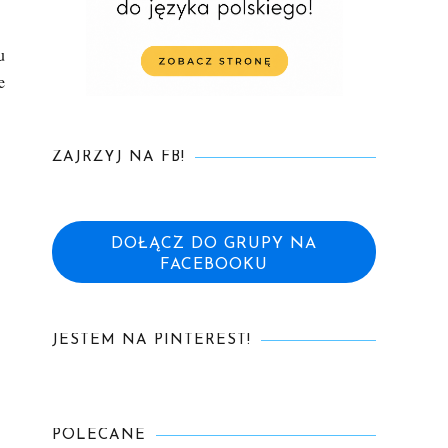
u
e
ZAJRZYJ NA FB!
DOŁĄCZ DO GRUPY NA
FACEBOOKU
JESTEM NA PINTEREST!
POLECANE