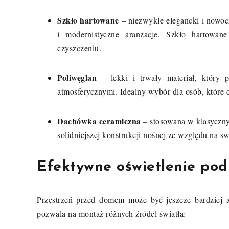
Szkło hartowane
– niezwykle elegancki i nowocz
i modernistyczne aranżacje. Szkło hartowan
czyszczeniu.
Poliwęglan
– lekki i trwały materiał, który p
atmosferycznymi. Idealny wybór dla osób, które c
Dachówka ceramiczna
– stosowana w klasycznyc
solidniejszej konstrukcji nośnej ze względu na s
Efektywne oświetlenie po
Przestrzeń przed domem może być jeszcze bardziej a
pozwala na montaż różnych źródeł światła: