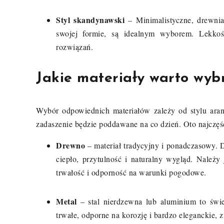
Styl skandynawski
– Minimalistyczne, drewnia
swojej formie, są idealnym wyborem. Lekkość
rozwiązań.
Jakie materiały warto wyb
Wybór odpowiednich materiałów zależy od stylu aran
zadaszenie będzie poddawane na co dzień. Oto najczęści
Drewno
– materiał tradycyjny i ponadczasowy. 
ciepło, przytulność i naturalny wygląd. Należ
trwałość i odporność na warunki pogodowe.
Metal
– stal nierdzewna lub aluminium to świe
trwałe, odporne na korozję i bardzo eleganckie,