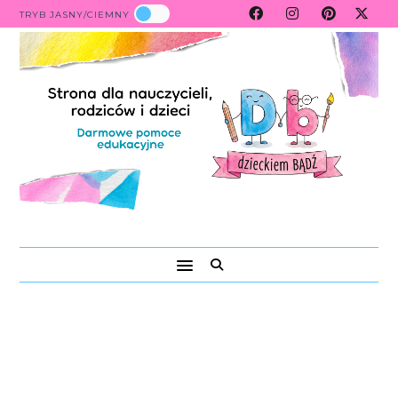
TRYB JASNY/CIEMNY