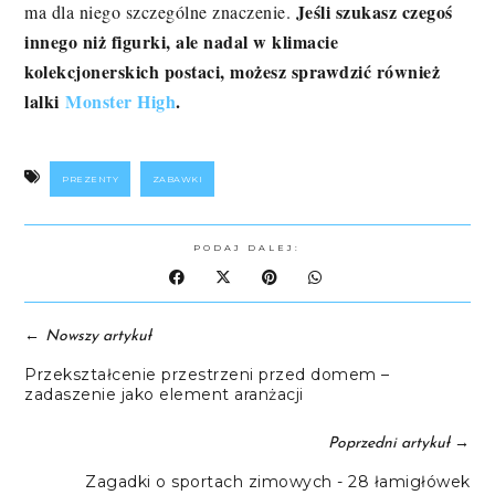
Jeśli szukasz czegoś
ma dla niego szczególne znaczenie.
innego niż figurki, ale nadal w klimacie
kolekcjonerskich postaci, możesz sprawdzić również
lalki
Monster High
.
PREZENTY
ZABAWKI
PODAJ DALEJ:
←
Nowszy artykuł
Przekształcenie przestrzeni przed domem –
zadaszenie jako element aranżacji
→
Poprzedni artykuł
Zagadki o sportach zimowych - 28 łamigłówek