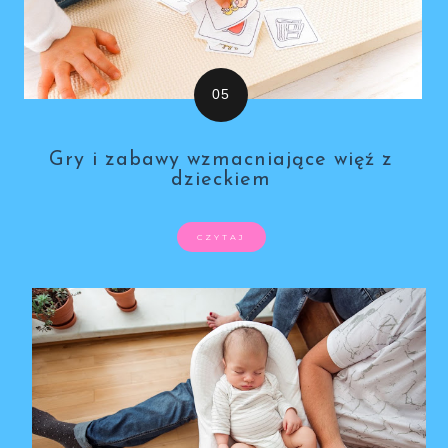
Gry i zabawy wzmacniające więź z
dzieckiem
CZYTAJ