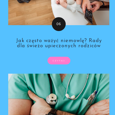
Jak często ważyć niemowlę? Rady
dla świeżo upieczonych rodziców
CZYTAJ