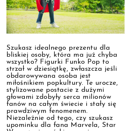
Szukasz idealnego prezentu dla
bliskiej osoby, która ma już chyba
wszystko? Figurki Funko Pop to
strzał w dziesiątkę, zwłaszcza jeśli
obdarowywana osoba jest
miłośnikiem popkultury. Te urocze,
stylizowane postacie z dużymi
głowami zdobyły serca milionów
fanów na całym świecie i stały się
prawdziwym fenomenem.
Niezależnie od tego, czy szukasz
upominku dla fana Marvela, Star