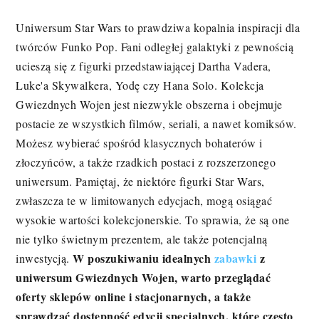
Uniwersum Star Wars to prawdziwa kopalnia inspiracji dla
twórców Funko Pop. Fani odległej galaktyki z pewnością
ucieszą się z figurki przedstawiającej Dartha Vadera,
Luke'a Skywalkera, Yodę czy Hana Solo. Kolekcja
Gwiezdnych Wojen jest niezwykle obszerna i obejmuje
postacie ze wszystkich filmów, seriali, a nawet komiksów.
Możesz wybierać spośród klasycznych bohaterów i
złoczyńców, a także rzadkich postaci z rozszerzonego
uniwersum. Pamiętaj, że niektóre figurki Star Wars,
zwłaszcza te w limitowanych edycjach, mogą osiągać
wysokie wartości kolekcjonerskie. To sprawia, że są one
nie tylko świetnym prezentem, ale także potencjalną
W poszukiwaniu idealnych
zabawki
z
inwestycją.
uniwersum Gwiezdnych Wojen, warto przeglądać
oferty sklepów online i stacjonarnych, a także
sprawdzać dostępność edycji specjalnych, które często