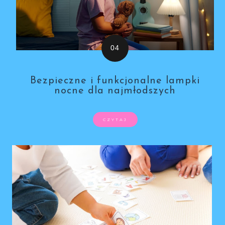
Bezpieczne i funkcjonalne lampki
nocne dla najmłodszych
CZYTAJ