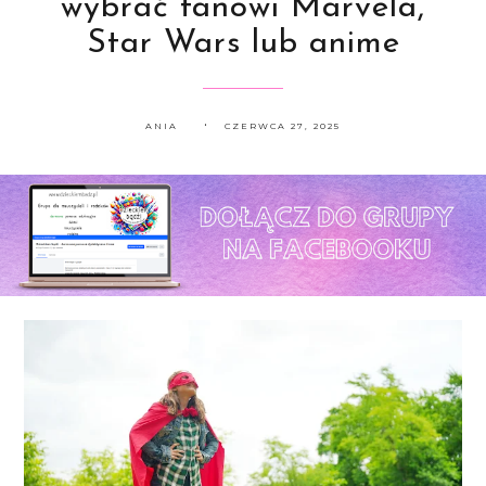
wybrać fanowi Marvela,
Star Wars lub anime
ANIA
CZERWCA 27, 2025