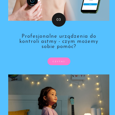
Profesjonalne urządzenia do
kontroli astmy - czym możemy
sobie pomóc?
CZYTAJ