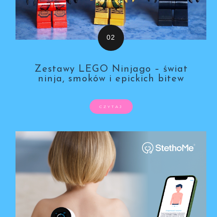
Zestawy LEGO Ninjago – świat
ninja, smoków i epickich bitew
CZYTAJ