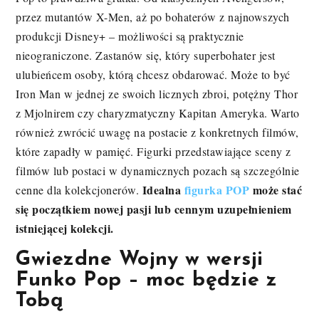
przez mutantów X-Men, aż po bohaterów z najnowszych
produkcji Disney+ – możliwości są praktycznie
nieograniczone. Zastanów się, który superbohater jest
ulubieńcem osoby, którą chcesz obdarować. Może to być
Iron Man w jednej ze swoich licznych zbroi, potężny Thor
z Mjolnirem czy charyzmatyczny Kapitan Ameryka. Warto
również zwrócić uwagę na postacie z konkretnych filmów,
które zapadły w pamięć. Figurki przedstawiające sceny z
filmów lub postaci w dynamicznych pozach są szczególnie
Idealna
figurka POP
może stać
cenne dla kolekcjonerów.
się początkiem nowej pasji lub cennym uzupełnieniem
istniejącej kolekcji.
Gwiezdne Wojny w wersji
Funko Pop – moc będzie z
Tobą