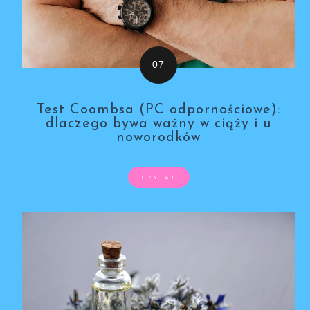
Test Coombsa (PC odpornościowe):
dlaczego bywa ważny w ciąży i u
noworodków
CZYTAJ