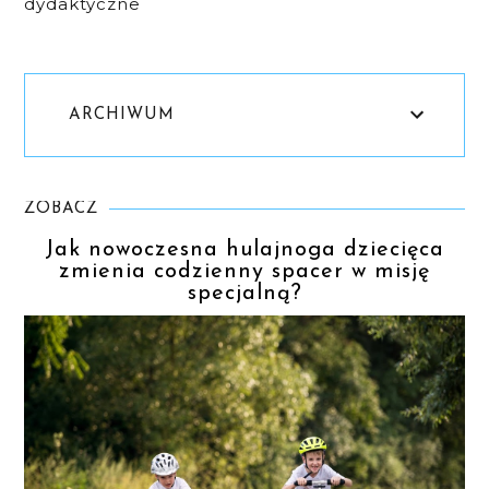
dydaktyczne
ARCHIWUM
ZOBACZ
Jak nowoczesna hulajnoga dziecięca
zmienia codzienny spacer w misję
specjalną?