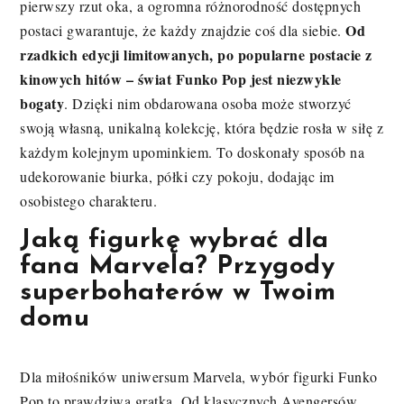
pierwszy rzut oka, a ogromna różnorodność dostępnych
Od
postaci gwarantuje, że każdy znajdzie coś dla siebie.
rzadkich edycji limitowanych, po popularne postacie z
kinowych hitów – świat Funko Pop jest niezwykle
bogaty
. Dzięki nim obdarowana osoba może stworzyć
swoją własną, unikalną kolekcję, która będzie rosła w siłę z
każdym kolejnym upominkiem. To doskonały sposób na
udekorowanie biurka, półki czy pokoju, dodając im
osobistego charakteru.
Jaką figurkę wybrać dla
fana Marvela? Przygody
superbohaterów w Twoim
domu
Dla miłośników uniwersum Marvela, wybór figurki Funko
Pop to prawdziwa gratka. Od klasycznych Avengersów,