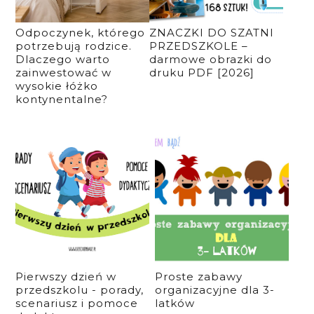
Odpoczynek, którego
ZNACZKI DO SZATNI
potrzebują rodzice.
PRZEDSZKOLE –
Dlaczego warto
darmowe obrazki do
zainwestować w
druku PDF [2026]
wysokie łóżko
kontynentalne?
Pierwszy dzień w
Proste zabawy
przedszkolu - porady,
organizacyjne dla 3-
scenariusz i pomoce
latków