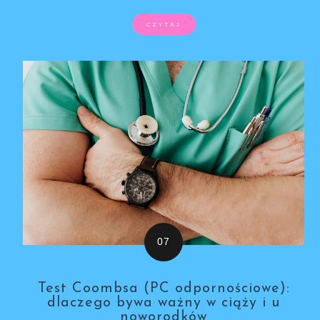
CZYTAJ
Test Coombsa (PC odpornościowe):
dlaczego bywa ważny w ciąży i u
noworodków