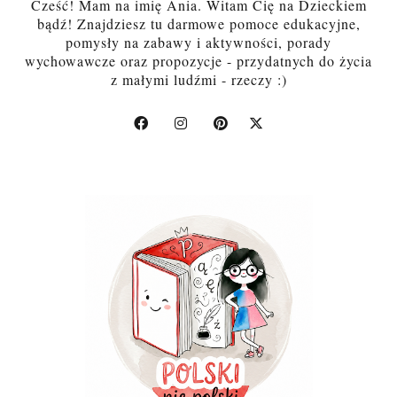
Cześć! Mam na imię Ania. Witam Cię na Dzieckiem
bądź! Znajdziesz tu darmowe pomoce edukacyjne,
pomysły na zabawy i aktywności, porady
wychowawcze oraz propozycje - przydatnych do życia
z małymi ludźmi - rzeczy :)