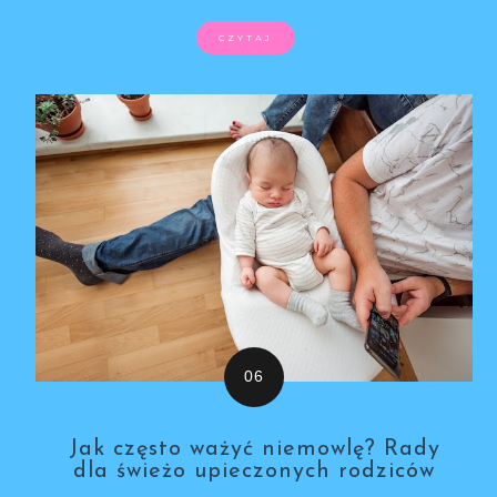
CZYTAJ
Jak często ważyć niemowlę? Rady
dla świeżo upieczonych rodziców