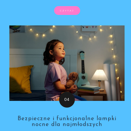
CZYTAJ
Bezpieczne i funkcjonalne lampki
nocne dla najmłodszych