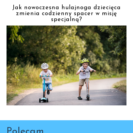
Jak nowoczesna hulajnoga dziecięca
zmienia codzienny spacer w misję
specjalną?
Polecam