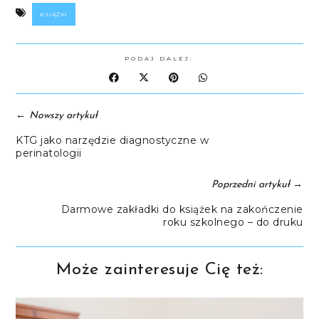
KSIĄŻKI
PODAJ DALEJ:
←
Nowszy artykuł
KTG jako narzędzie diagnostyczne w
perinatologii
→
Poprzedni artykuł
Darmowe zakładki do książek na zakończenie
roku szkolnego – do druku
Może zainteresuje Cię też: