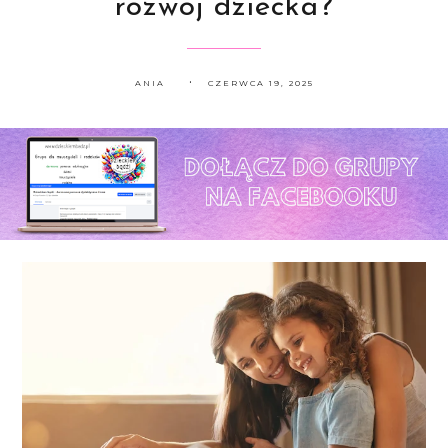
rozwój dziecka?
ANIA
CZERWCA 19, 2025