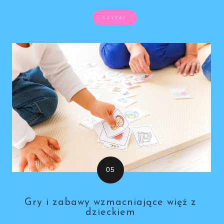
CZYTAJ
Gry i zabawy wzmacniające więź z
dzieckiem