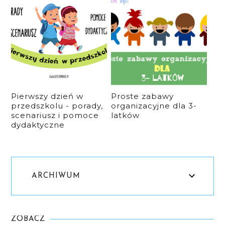
Pierwszy dzień w
Proste zabawy
przedszkolu - porady,
organizacyjne dla 3-
scenariusz i pomoce
latków
dydaktyczne
ARCHIWUM
ZOBACZ