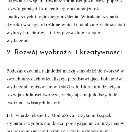
aktywność wspiera również zdolności poznawcze poprzez
rozwój pamięci i koncentracji oraz umiejętności
analitycznych i logicznego myślenia. W trakcie czytania
dziecko wyciąga określone wnioski, analizuje zachowania i
wybory bohaterów, a także przewiduje kolejne
wydarzenia.
2. Rozwój wyobraźni i kreatywności
Podczas czytania najmłodsi muszą samodzielnie tworzyć w
swoich umysłach wizualizacje przedstawiające bohaterów i
wydarzenia opisywane w książkach. Literatura dziecięca
rozwija zdolności twórcze, zachęcając najmłodszych do
tworzenia własnych historii.
Jak twierdzi ekspert z ModraSova „Czytanie książek
stymuluje wyobraźnię dzieci, pomagając im zanurzyć się w
magicznym świecie literatury. Dzięki różnorodnym