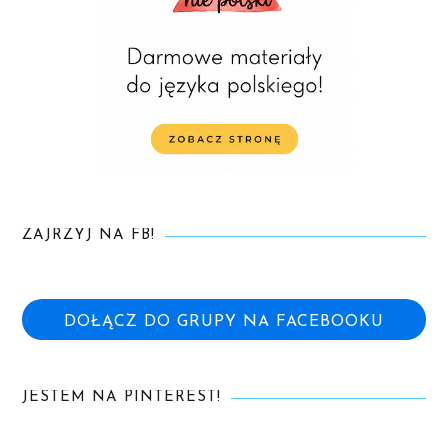
ZAJRZYJ NA FB!
DOŁĄCZ DO GRUPY NA FACEBOOKU
JESTEM NA PINTEREST!