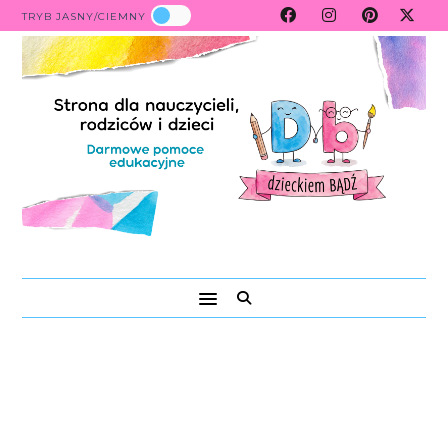
TRYB JASNY/CIEMNY