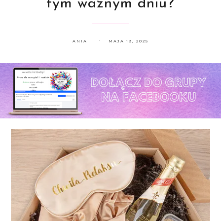
tym ważnym dniu?
ANIA
MAJA 19, 2025