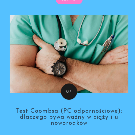
Test Coombsa (PC odpornościowe):
dlaczego bywa ważny w ciąży i u
noworodków