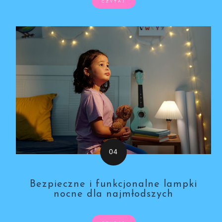
CZYTAJ
Bezpieczne i funkcjonalne lampki
nocne dla najmłodszych