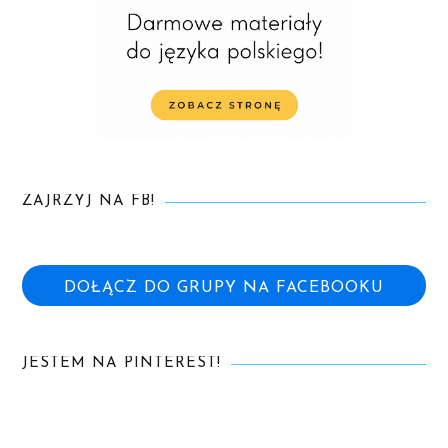
ZAJRZYJ NA FB!
DOŁĄCZ DO GRUPY NA FACEBOOKU
JESTEM NA PINTEREST!