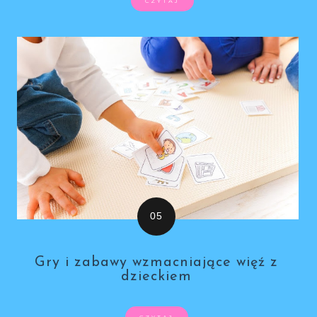
CZYTAJ
Gry i zabawy wzmacniające więź z
dzieckiem
CZYTAJ