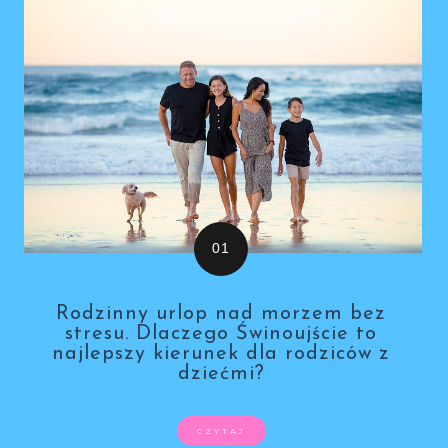
Rodzinny urlop nad morzem bez
stresu. Dlaczego Świnoujście to
najlepszy kierunek dla rodziców z
dziećmi?
CZYTAJ