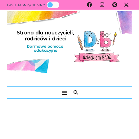
TRYB JASNY/CIEMNY