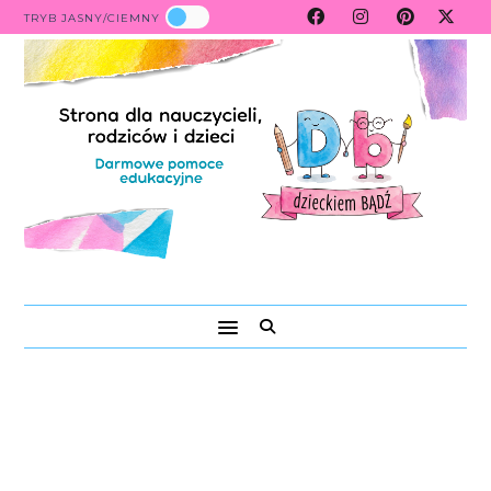
TRYB JASNY/CIEMNY