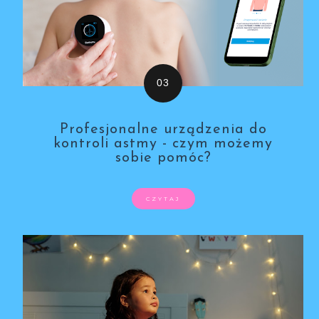
Profesjonalne urządzenia do
kontroli astmy - czym możemy
sobie pomóc?
CZYTAJ