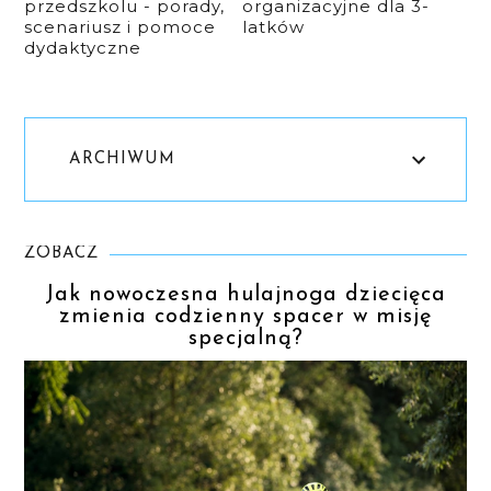
przedszkolu - porady,
organizacyjne dla 3-
scenariusz i pomoce
latków
dydaktyczne
ARCHIWUM
ZOBACZ
Jak nowoczesna hulajnoga dziecięca
zmienia codzienny spacer w misję
specjalną?