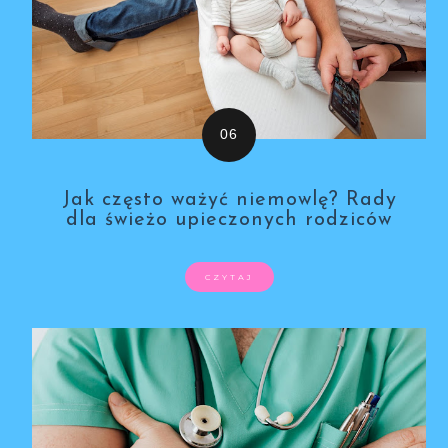
Jak często ważyć niemowlę? Rady
dla świeżo upieczonych rodziców
CZYTAJ