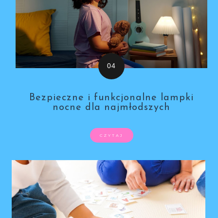
Bezpieczne i funkcjonalne lampki
nocne dla najmłodszych
CZYTAJ