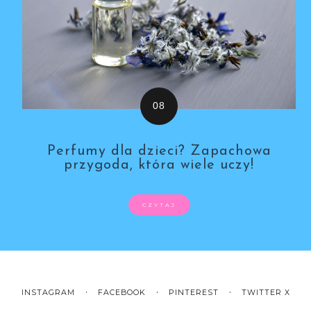
Perfumy dla dzieci? Zapachowa
przygoda, która wiele uczy!
CZYTAJ
INSTAGRAM
FACEBOOK
PINTEREST
TWITTER X