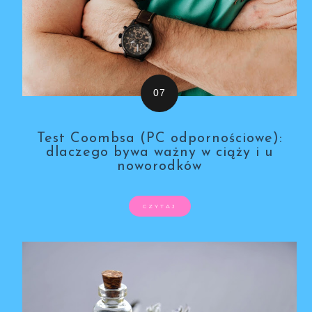
Test Coombsa (PC odpornościowe):
dlaczego bywa ważny w ciąży i u
noworodków
CZYTAJ