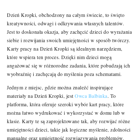
Dzień Kropki, obchodzony na całym świecie, to święto
kreatywności, odwagi i odkrywania własnych talentów.
Jest to doskonała okazja, aby zachęcić dzieci do wyrażania
siebie i rozwijania swoich umiejętności w sposób twórczy.
Karty pracy na Dzień Kropki są idealnym narzędziem,
które wspiera ten proces. Dzięki nim dzieci mogą
angażować się w różnorodne zadania, które pobudzają ich
wyobraźnię i zachęcają do myślenia poza schematami.
Jednym z miejsc, gdzie można znaleźć inspirujące
materiały na Dzień Kropki, jest
Owca Balbinka
. To
platforma, która oferuje szeroki wybór kart pracy, które
można łatwo wydrukować i wykorzystać w domu lub w
klasie. Karty te są zaprojektowane tak, aby rozwijać różne
umiejętności dzieci, takie jak logiczne myślenie, zdolności
manualne oraz umiejętność rozwiązywania problemów.