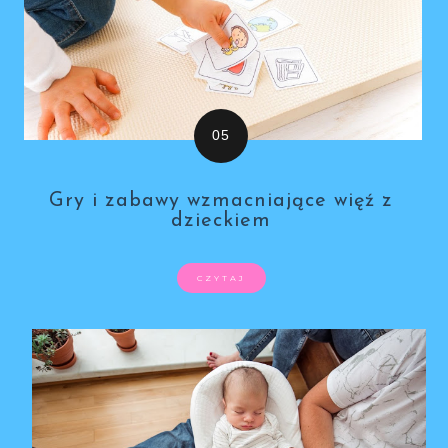
Gry i zabawy wzmacniające więź z
dzieckiem
CZYTAJ