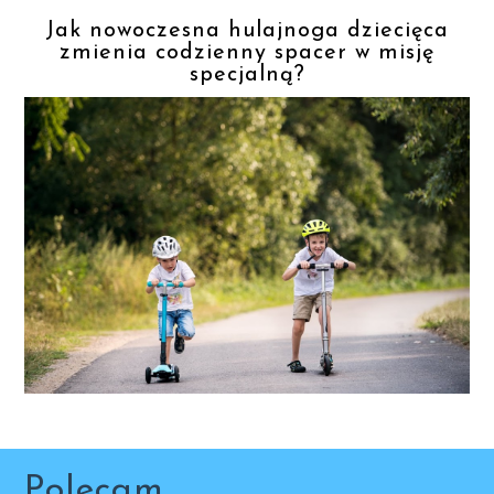
Jak nowoczesna hulajnoga dziecięca
zmienia codzienny spacer w misję
specjalną?
Polecam