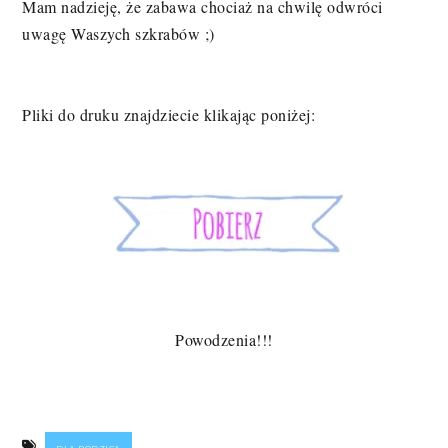
Mam nadzieję, że zabawa chociaż na chwilę odwróci
uwagę Waszych szkrabów ;)
Pliki do druku znajdziecie klikając poniżej:
Powodzenia!!!
DLA RODZICA