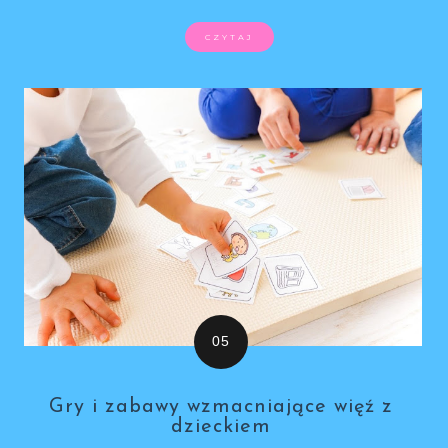
CZYTAJ
Gry i zabawy wzmacniające więź z
dzieckiem