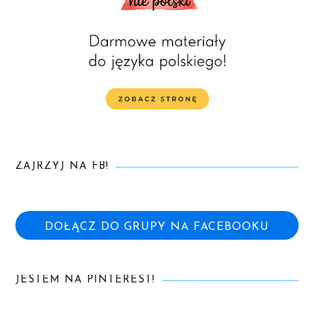
ZAJRZYJ NA FB!
DOŁĄCZ DO GRUPY NA FACEBOOKU
JESTEM NA PINTEREST!