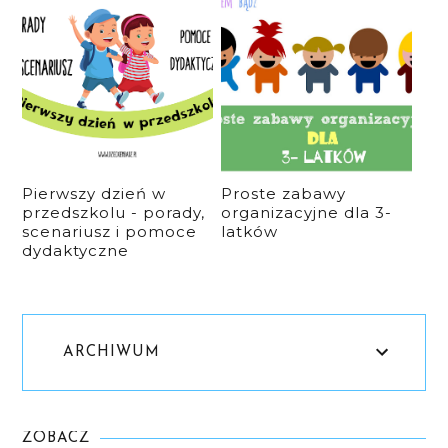
Pierwszy dzień w
Proste zabawy
przedszkolu - porady,
organizacyjne dla 3-
scenariusz i pomoce
latków
dydaktyczne
ARCHIWUM
ZOBACZ