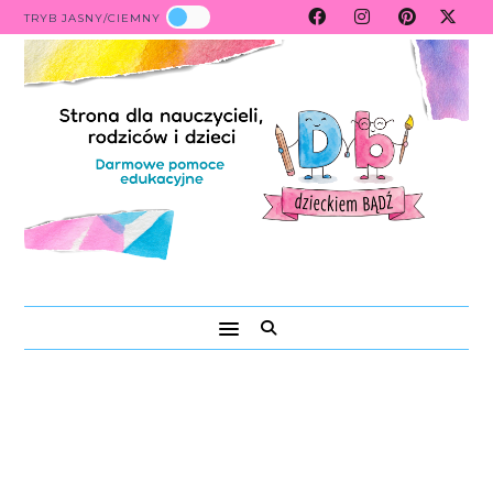
TRYB JASNY/CIEMNY