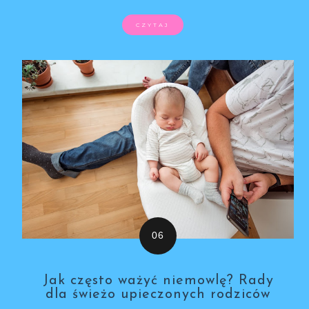
CZYTAJ
Jak często ważyć niemowlę? Rady
dla świeżo upieczonych rodziców