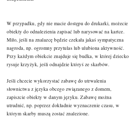
W przypadku, gdy nie macie dostępu do drukarki, możecie
obiekty do odnalezienia zapisać lub narysować na kartce.
Miło, jeśli na znalazcę będzie czekała jakaś sympatyczna
nagroda, np. ogromny przytulas lub ulubiona aktywność.
Przy każdym obiekcie znajduje się budka, w której dziecko
rysuje krzyżyk, jeśli odnajdzie któryś ze skarbów.
Jeśli chcecie wykorzystać zabawę do utrwalenia
słownictwa z języka obcego związanego z domem,
zapiszcie obiekty w danym języku. Zabawę można
utrudnić, np. poprzez dokładnie wyznaczenie czasu, w
którym skarby muszą zostać znalezione.