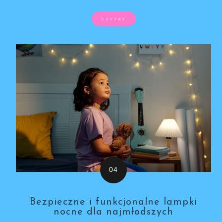
CZYTAJ
Bezpieczne i funkcjonalne lampki
nocne dla najmłodszych