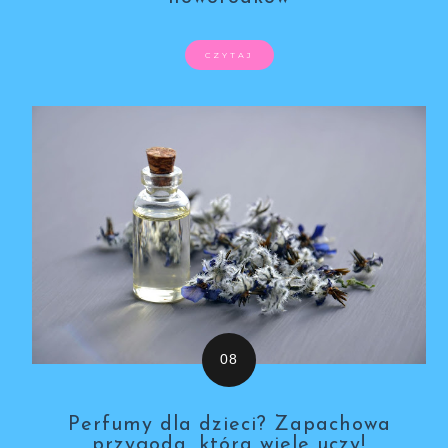
CZYTAJ
Perfumy dla dzieci? Zapachowa
przygoda, która wiele uczy!