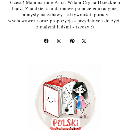
Cześć! Mam na imię Ania. Witam Cię na Dzieckiem
bądź! Znajdziesz tu darmowe pomoce edukacyjne,
pomysły na zabawy i aktywności, porady
wychowawcze oraz propozycje - przydatnych do życia
z małymi ludźmi - rzeczy :)