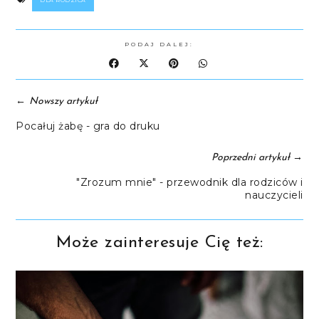
PODAJ DALEJ:
←
Nowszy artykuł
Pocałuj żabę - gra do druku
→
Poprzedni artykuł
"Zrozum mnie" - przewodnik dla rodziców i
nauczycieli
Może zainteresuje Cię też: