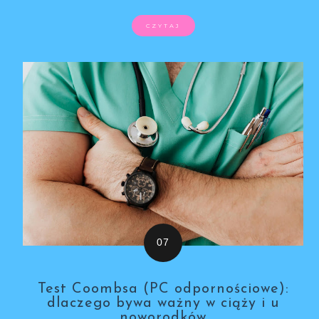
CZYTAJ
Test Coombsa (PC odpornościowe):
dlaczego bywa ważny w ciąży i u
noworodków