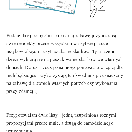
Podaję dalej pomysł na popularną zabawę przynoszącą
świetne efekty przede wszystkim w szybkiej nauce
języków obcych - czyli szukanie skarbów. Tym razem
dzieci wybiorą się na poszukiwanie skarbów we własnych
domach! Dorośli rzecz jasna mogą pomagać, ale lepiej dla
nich będzie jeśli wykorzystają ten kwadrans przeznaczony
na zabawę dla swoich własnych potrzeb czy wykonania
pracy zdalnej ;)
Przygotowałam dwie listy - jedną uzupełnioną różnymi
propozycjami przeze mnie, a drugą do samodzielnego
uzupełnienia.