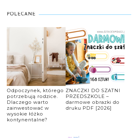
POLECANE
Odpoczynek, którego
ZNACZKI DO SZATNI
potrzebują rodzice.
PRZEDSZKOLE –
Dlaczego warto
darmowe obrazki do
zainwestować w
druku PDF [2026]
wysokie łóżko
kontynentalne?