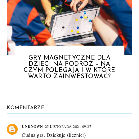
GRY MAGNETYCZNE DLA
DZIECI NA PODRÓŻ – NA
CZYM POLEGAJĄ I W KTÓRE
WARTO ZAINWESTOWAĆ?
KOMENTARZE
UNKNOWN
25 LISTOPADA 2021 09:37
Cudna gra. Dziękuję ślicznie:)