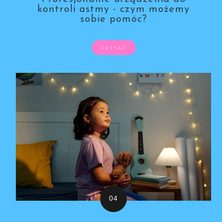
kontroli astmy - czym możemy
sobie pomóc?
CZYTAJ