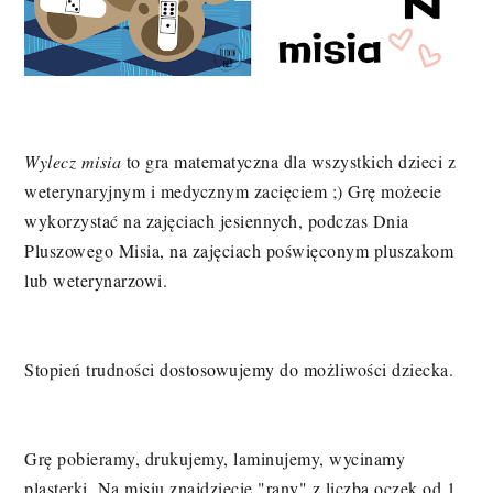
Wylecz misia
to gra matematyczna dla wszystkich dzieci z
weterynaryjnym i medycznym zacięciem ;) Grę możecie
wykorzystać na zajęciach jesiennych, podczas Dnia
Pluszowego Misia, na zajęciach poświęconym pluszakom
lub weterynarzowi.
Stopień trudności dostosowujemy do możliwości dziecka.
Grę pobieramy, drukujemy, laminujemy, wycinamy
plasterki. Na misiu znajdziecie "rany" z liczbą oczek od 1