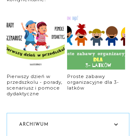
Pierwszy dzień w
Proste zabawy
przedszkolu - porady,
organizacyjne dla 3-
scenariusz i pomoce
latków
dydaktyczne
ARCHIWUM