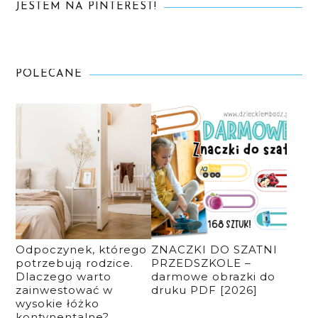
JESTEM NA PINTEREST!
POLECANE
Odpoczynek, którego
ZNACZKI DO SZATNI
potrzebują rodzice.
PRZEDSZKOLE –
Dlaczego warto
darmowe obrazki do
zainwestować w
druku PDF [2026]
wysokie łóżko
kontynentalne?