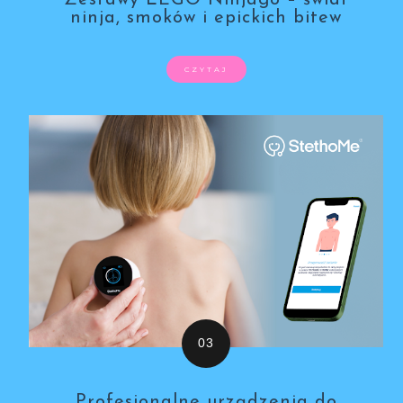
ninja, smoków i epickich bitew
CZYTAJ
Profesjonalne urządzenia do