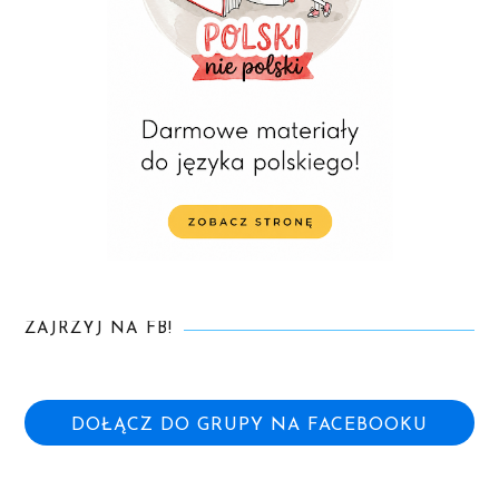
ZAJRZYJ NA FB!
DOŁĄCZ DO GRUPY NA FACEBOOKU