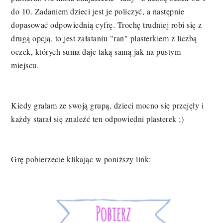
do 10. Zadaniem dzieci jest je policzyć, a następnie
dopasować odpowiednią cyfrę. Trochę trudniej robi się z
drugą opcją, to jest załataniu "ran" plasterkiem z liczbą
oczek, których suma daje taką samą jak na pustym
miejscu.
Kiedy grałam ze swoją grupą, dzieci mocno się przejęły i
każdy starał się znaleźć ten odpowiedni plasterek ;)
Grę pobierzecie klikając w poniższy link: