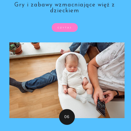
Gry i zabawy wzmacniające więź z
dzieckiem
CZYTAJ