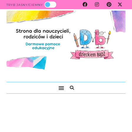
TRYB JASNY/CIEMNY