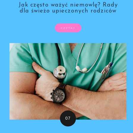
Jak często ważyć niemowlę? Rady
dla świeżo upieczonych rodziców
CZYTAJ