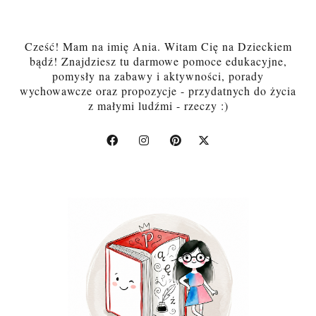
Cześć! Mam na imię Ania. Witam Cię na Dzieckiem
bądź! Znajdziesz tu darmowe pomoce edukacyjne,
pomysły na zabawy i aktywności, porady
wychowawcze oraz propozycje - przydatnych do życia
z małymi ludźmi - rzeczy :)