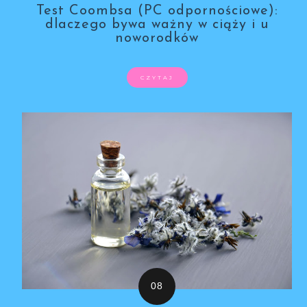
Test Coombsa (PC odpornościowe):
dlaczego bywa ważny w ciąży i u
noworodków
CZYTAJ