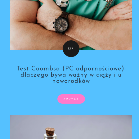
Test Coombsa (PC odpornościowe):
dlaczego bywa ważny w ciąży i u
noworodków
CZYTAJ