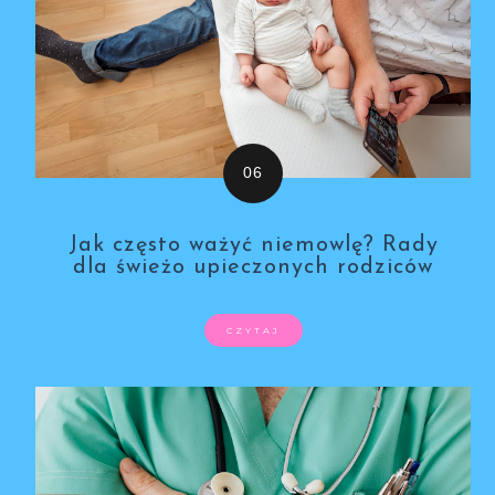
Jak często ważyć niemowlę? Rady
dla świeżo upieczonych rodziców
CZYTAJ