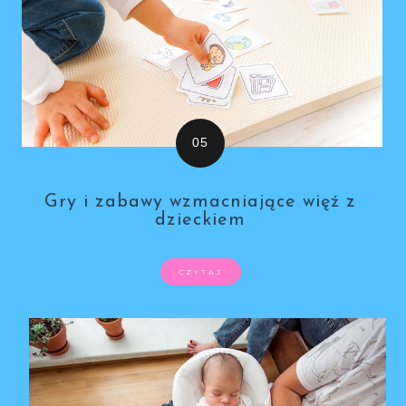
Gry i zabawy wzmacniające więź z
dzieckiem
CZYTAJ