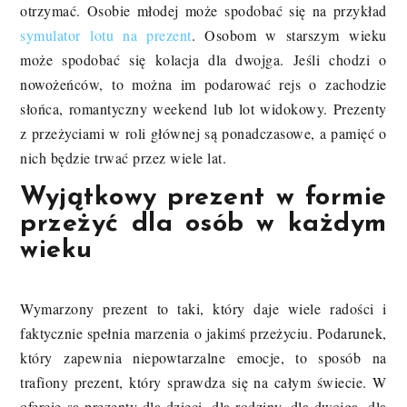
otrzymać. Osobie młodej może spodobać się na przykład
symulator lotu na prezent
. Osobom w starszym wieku
może spodobać się kolacja dla dwojga. Jeśli chodzi o
nowożeńców, to można im podarować rejs o zachodzie
słońca, romantyczny weekend lub lot widokowy. Prezenty
z przeżyciami w roli głównej są ponadczasowe, a pamięć o
nich będzie trwać przez wiele lat.
Wyjątkowy prezent w formie
przeżyć dla osób w każdym
wieku
Wymarzony prezent to taki, który daje wiele radości i
faktycznie spełnia marzenia o jakimś przeżyciu. Podarunek,
który zapewnia niepowtarzalne emocje, to sposób na
trafiony prezent, który sprawdza się na całym świecie. W
ofercie są prezenty dla dzieci, dla rodziny, dla dwojga, dla