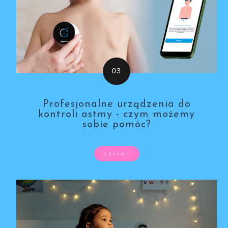
Profesjonalne urządzenia do
kontroli astmy - czym możemy
sobie pomóc?
CZYTAJ