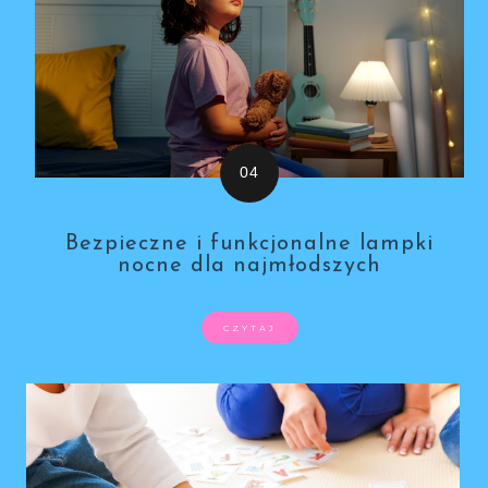
Bezpieczne i funkcjonalne lampki
nocne dla najmłodszych
CZYTAJ