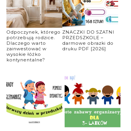
Odpoczynek, którego
ZNACZKI DO SZATNI
potrzebują rodzice.
PRZEDSZKOLE –
Dlaczego warto
darmowe obrazki do
zainwestować w
druku PDF [2026]
wysokie łóżko
kontynentalne?