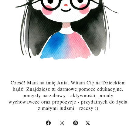
Cześć! Mam na imię Ania. Witam Cię na Dzieckiem
bądź! Znajdziesz tu darmowe pomoce edukacyjne,
pomysły na zabawy i aktywności, porady
wychowawcze oraz propozycje - przydatnych do życia
z małymi ludźmi - rzeczy :)