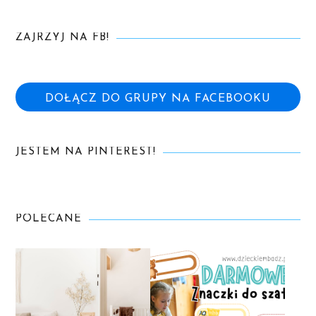
ZAJRZYJ NA FB!
DOŁĄCZ DO GRUPY NA FACEBOOKU
JESTEM NA PINTEREST!
POLECANE