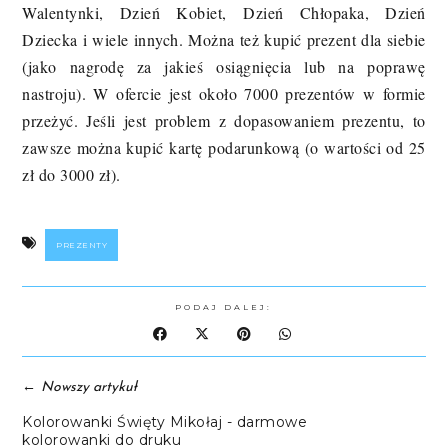
Walentynki, Dzień Kobiet, Dzień Chłopaka, Dzień
Dziecka i wiele innych. Można też kupić prezent dla siebie
(jako nagrodę za jakieś osiągnięcia lub na poprawę
nastroju). W ofercie jest około 7000 prezentów w formie
przeżyć. Jeśli jest problem z dopasowaniem prezentu, to
zawsze można kupić kartę podarunkową (o wartości od 25
zł do 3000 zł).
PREZENTY
PODAJ DALEJ:
←
Nowszy artykuł
Kolorowanki Święty Mikołaj - darmowe
kolorowanki do druku