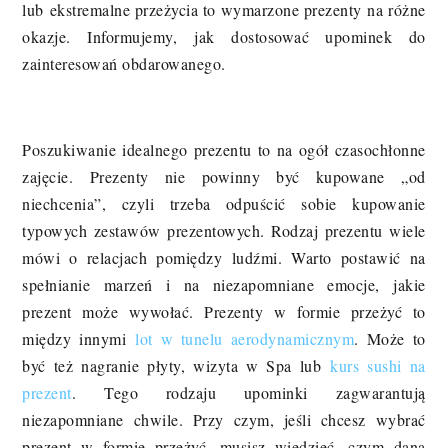
lub ekstremalne przeżycia to wymarzone prezenty na różne
okazje. Informujemy, jak dostosować upominek do
zainteresowań obdarowanego.
Poszukiwanie idealnego prezentu to na ogół czasochłonne
zajęcie. Prezenty nie powinny być kupowane „od
niechcenia”, czyli trzeba odpuścić sobie kupowanie
typowych zestawów prezentowych. Rodzaj prezentu wiele
mówi o relacjach pomiędzy ludźmi. Warto postawić na
spełnianie marzeń i na niezapomniane emocje, jakie
prezent może wywołać. Prezenty w formie przeżyć to
między innymi
lot w tunelu aerodynamicznym
. Może to
być też nagranie płyty, wizyta w Spa lub
kurs sushi na
prezent
. Tego rodzaju upominki zagwarantują
niezapomniane chwile. Przy czym, jeśli chcesz wybrać
prezent w formie przeżyć, musisz wiedzieć, czym dana