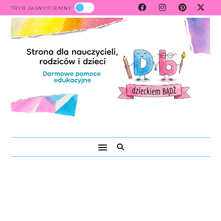
TRYB JASNY/CIEMNY