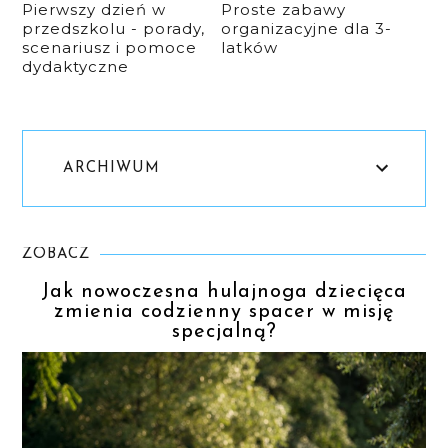
Pierwszy dzień w
Proste zabawy
przedszkolu - porady,
organizacyjne dla 3-
scenariusz i pomoce
latków
dydaktyczne
ARCHIWUM
ZOBACZ
Jak nowoczesna hulajnoga dziecięca
zmienia codzienny spacer w misję
specjalną?