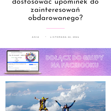
dostosować upominek do
zainteresowań
obdarowanego?
ANIA
LISTOPADA 22, 2024