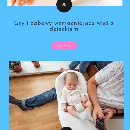
Gry i zabawy wzmacniające więź z
dzieckiem
CZYTAJ