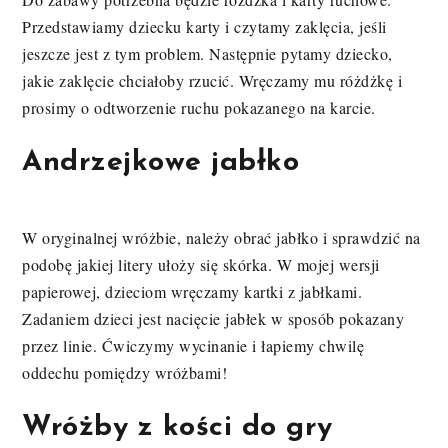
Przedstawiamy dziecku karty i czytamy zaklęcia, jeśli
jeszcze jest z tym problem. Następnie pytamy dziecko,
jakie zaklęcie chciałoby rzucić. Wręczamy mu różdżkę i
prosimy o odtworzenie ruchu pokazanego na karcie.
Andrzejkowe jabłko
W oryginalnej wróżbie, należy obrać jabłko i sprawdzić na
podobę jakiej litery ułoży się skórka. W mojej wersji
papierowej, dzieciom wręczamy kartki z jabłkami.
Zadaniem dzieci jest nacięcie jabłek w sposób pokazany
przez linie. Ćwiczymy wycinanie i łapiemy chwilę
oddechu pomiędzy wróżbami!
Wróżby z kości do gry