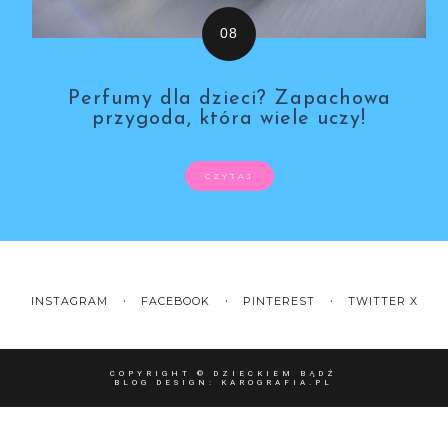
Perfumy dla dzieci? Zapachowa
przygoda, która wiele uczy!
CZYTAJ
INSTAGRAM
FACEBOOK
PINTEREST
TWITTER X
COPYRIGHT ©
DZIECKIEM BĄDŹ
BLOG DESIGN:
KAROGRAFIA.PL