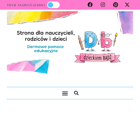
TRYB JASNY/CIEMNY