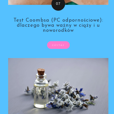
Test Coombsa (PC odpornościowe):
dlaczego bywa ważny w ciąży i u
noworodków
CZYTAJ