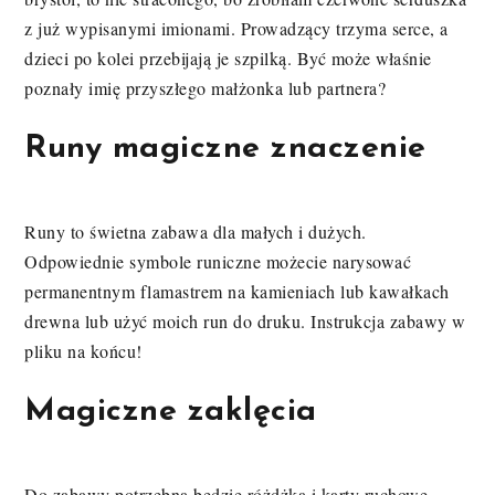
z już wypisanymi imionami. Prowadzący trzyma serce, a
dzieci po kolei przebijają je szpilką. Być może właśnie
poznały imię przyszłego małżonka lub partnera?
Runy magiczne znaczenie
Runy to świetna zabawa dla małych i dużych.
Odpowiednie symbole runiczne możecie narysować
permanentnym flamastrem na kamieniach lub kawałkach
drewna lub użyć moich run do druku. Instrukcja zabawy w
pliku na końcu!
Magiczne zaklęcia
Do zabawy potrzebna będzie różdżka i karty ruchowe.