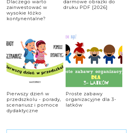
Dlaczego warto
darmowe obrazki do
zainwestować w
druku PDF [2026]
wysokie łóżko
kontynentalne?
Pierwszy dzień w
Proste zabawy
przedszkolu - porady,
organizacyjne dla 3-
scenariusz i pomoce
latków
dydaktyczne