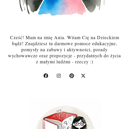
Cześć! Mam na imię Ania. Witam Cię na Dzieckiem
bądź! Znajdziesz tu darmowe pomoce edukacyjne,
pomysły na zabawy i aktywności, porady
wychowawcze oraz propozycje - przydatnych do życia
z małymi ludźmi - rzeczy :)