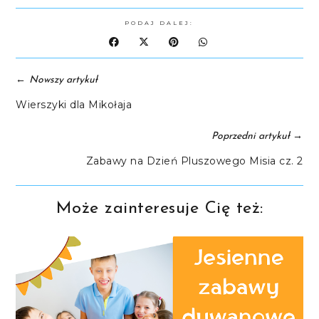
PODAJ DALEJ:
←
Nowszy artykuł
Wierszyki dla Mikołaja
→
Poprzedni artykuł
Zabawy na Dzień Pluszowego Misia cz. 2
Może zainteresuje Cię też: