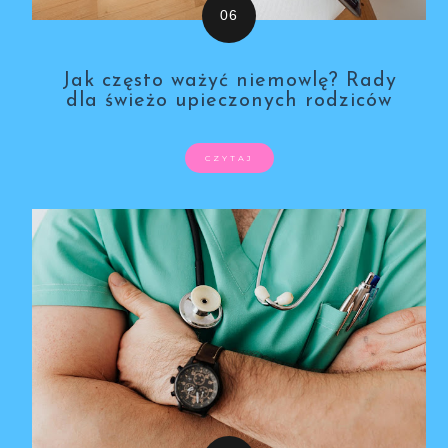
Jak często ważyć niemowlę? Rady
dla świeżo upieczonych rodziców
CZYTAJ