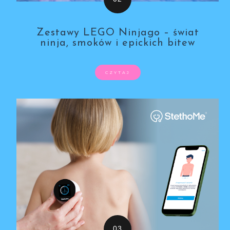
Zestawy LEGO Ninjago – świat
ninja, smoków i epickich bitew
CZYTAJ