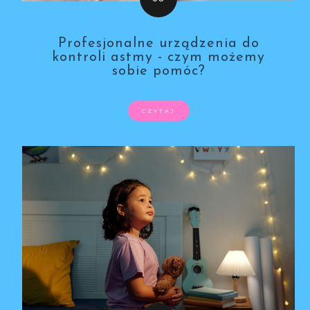
Profesjonalne urządzenia do
kontroli astmy - czym możemy
sobie pomóc?
CZYTAJ