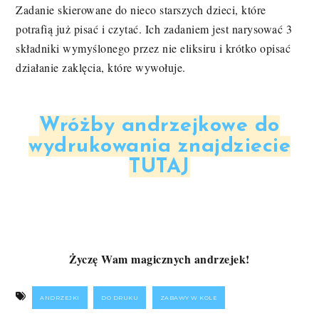
Zadanie skierowane do nieco starszych dzieci, które
potrafią już pisać i czytać. Ich zadaniem jest narysować 3
składniki wymyślonego przez nie eliksiru i krótko opisać
działanie zaklęcia, które wywołuje.
Wróżby andrzejkowe do
wydrukowania znajdziecie
TUTAJ
Życzę Wam magicznych andrzejek!
ANDRZEJKI
DO DRUKU
ZABAWY W KOLE