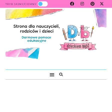
TRYB JASNY/CIEMNY