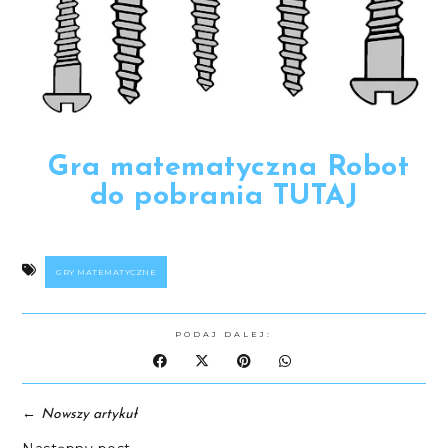
Gra matematyczna Robot
do pobrania TUTAJ
GRY MATEMATYCZNE
PODAJ DALEJ:
←
Nowszy artykuł