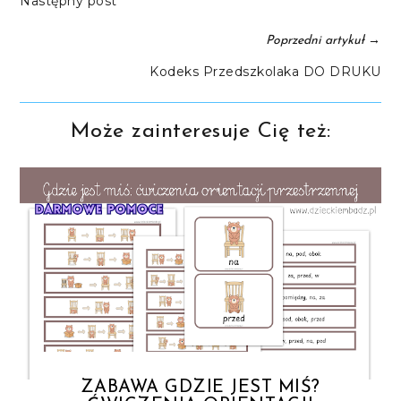
Następny post
→
Poprzedni artykuł
Kodeks Przedszkolaka DO DRUKU
Może zainteresuje Cię też:
ZABAWA GDZIE JEST MIŚ?