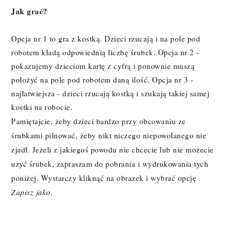
Jak grać?
Opcja nr 1 to gra z kostką. Dzieci rzucają i na pole pod
robotem kładą odpowiednią liczbę śrubek. Opcja nr 2 -
pokazujemy dzieciom kartę z cyfrą i ponownie muszą
położyć na pole pod robotem daną ilość. Opcja nr 3 -
najłatwiejsza - dzieci rzucają kostką i szukają takiej samej
kostki na robocie.
Pamiętajcie, żeby dzieci bardzo przy obcowaniu ze
śrubkami pilnować, żeby nikt niczego niepowołanego nie
zjadł. Jeżeli z jakiegoś powodu nie chcecie lub nie możecie
użyć śrubek, zapraszam do pobrania i wydrukowania tych
poniżej. Wystarczy kliknąć na obrazek i wybrać opcję
Zapisz jako.