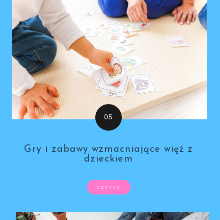
Gry i zabawy wzmacniające więź z
dzieckiem
CZYTAJ