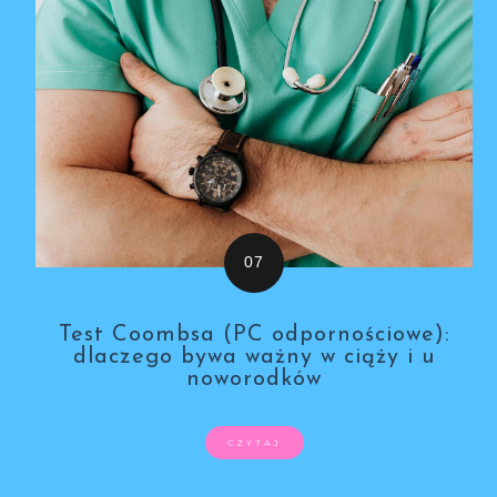
Test Coombsa (PC odpornościowe):
dlaczego bywa ważny w ciąży i u
noworodków
CZYTAJ