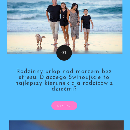
Rodzinny urlop nad morzem bez
stresu. Dlaczego Świnoujście to
najlepszy kierunek dla rodziców z
dziećmi?
CZYTAJ