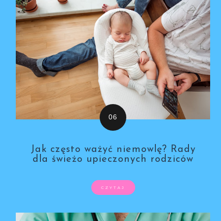
Jak często ważyć niemowlę? Rady
dla świeżo upieczonych rodziców
CZYTAJ