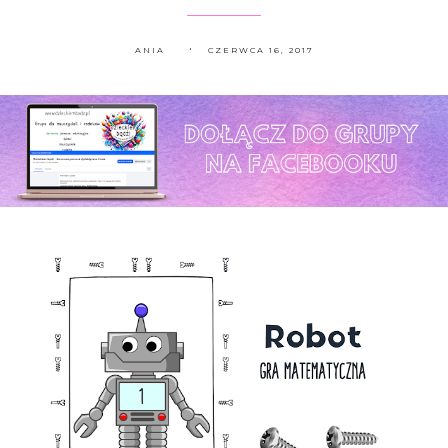
ANIA
CZERWCA 16, 2017