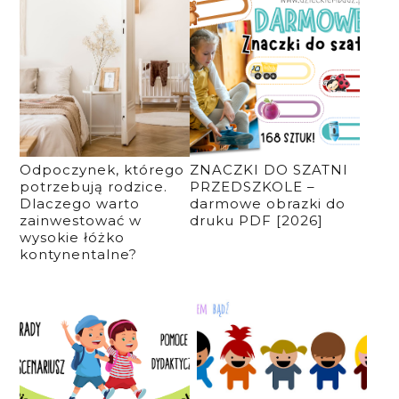
Odpoczynek, którego
ZNACZKI DO SZATNI
potrzebują rodzice.
PRZEDSZKOLE –
Dlaczego warto
darmowe obrazki do
zainwestować w
druku PDF [2026]
wysokie łóżko
kontynentalne?