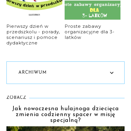
Pierwszy dzień w
Proste zabawy
przedszkolu - porady,
organizacyjne dla 3-
scenariusz i pomoce
latków
dydaktyczne
ARCHIWUM
ZOBACZ
Jak nowoczesna hulajnoga dziecięca
zmienia codzienny spacer w misję
specjalną?