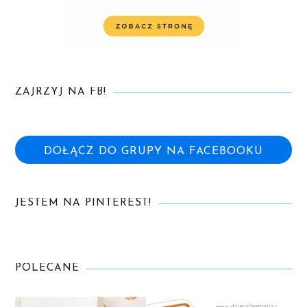
ZAJRZYJ NA FB!
DOŁĄCZ DO GRUPY NA FACEBOOKU
JESTEM NA PINTEREST!
POLECANE