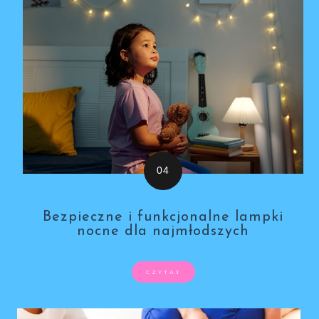
Bezpieczne i funkcjonalne lampki
nocne dla najmłodszych
CZYTAJ