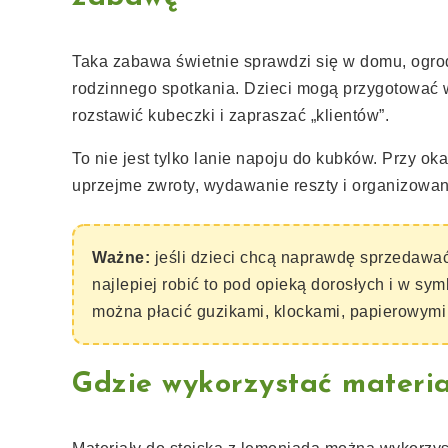
Taka zabawa świetnie sprawdzi się w domu, ogrodz
rodzinnego spotkania. Dzieci mogą przygotować w
rozstawić kubeczki i zapraszać „klientów”.
To nie jest tylko lanie napoju do kubków. Przy ok
uprzejme zwroty, wydawanie reszty i organizowan
Ważne:
jeśli dzieci chcą naprawdę sprzedaw
najlepiej robić to pod opieką dorosłych i w sym
można płacić guzikami, klockami, papierowym
Gdzie wykorzystać materia