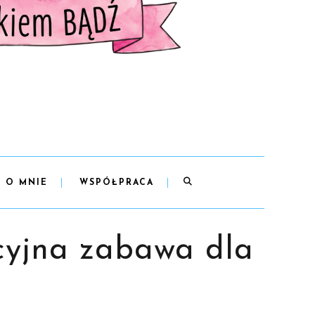
O MNIE
WSPÓŁPRACA
cyjna zabawa dla