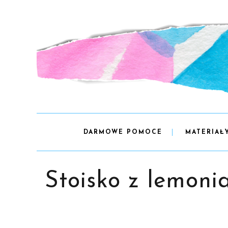
DARMOWE POMOCE
MATERIAŁ
Stoisko z lemon