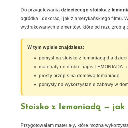
Do przygotowania
dziecięcego stoiska z lemon
ogródka i dekoracji jak z amerykańskiego filmu. W
wydrukowanych elementów, które od razu zrobią c
W tym wpisie znajdziesz:
pomysł na stoisko z lemoniadą dla dzieci
materiały do druku: napis LEMONIADA, ce
prosty przepis na domową lemoniadę,
pomysły na wykorzystanie zabawy w domu
Stoisko z lemoniadą — jak 
Przygotowałam materiały, które można wykorzyst