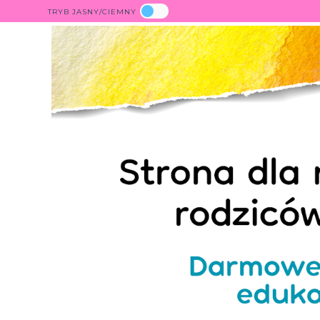
TRYB JASNY/CIEMNY