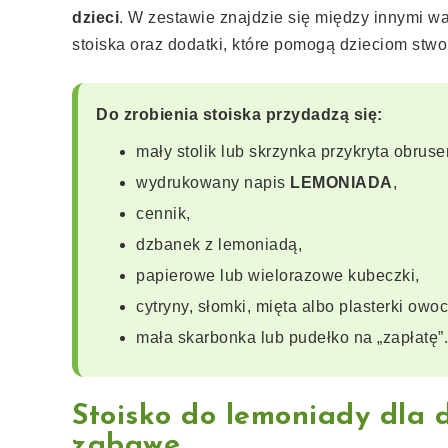
dzieci
. W zestawie znajdzie się między innymi w
stoiska oraz dodatki, które pomogą dzieciom stw
Do zrobienia stoiska przydadzą się:
mały stolik lub skrzynka przykryta obrus
wydrukowany napis
LEMONIADA
,
cennik,
dzbanek z lemoniadą,
papierowe lub wielorazowe kubeczki,
cytryny, słomki, mięta albo plasterki owo
mała skarbonka lub pudełko na „zapłatę”.
Stoisko do lemoniady dla 
zabawę