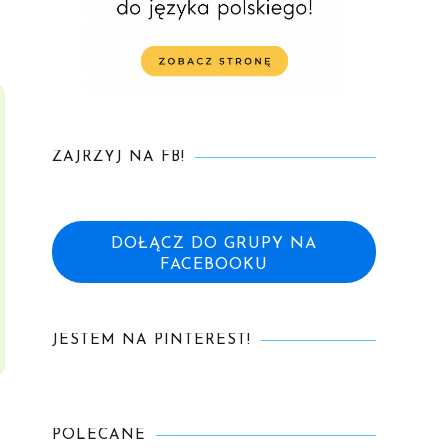
ZAJRZYJ NA FB!
DOŁĄCZ DO GRUPY NA
FACEBOOKU
JESTEM NA PINTEREST!
POLECANE