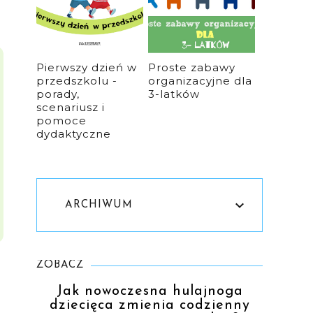
Pierwszy dzień w
Proste zabawy
przedszkolu -
organizacyjne dla
porady,
3-latków
scenariusz i
pomoce
dydaktyczne
ARCHIWUM
ZOBACZ
Jak nowoczesna hulajnoga
dziecięca zmienia codzienny