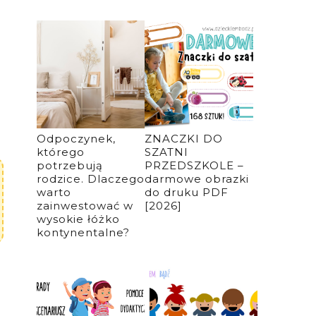
Odpoczynek,
ZNACZKI DO
którego
SZATNI
potrzebują
PRZEDSZKOLE –
rodzice. Dlaczego
darmowe obrazki
warto
do druku PDF
zainwestować w
[2026]
wysokie łóżko
kontynentalne?