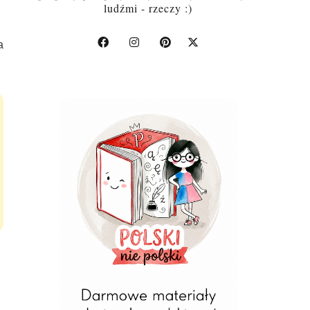
ludźmi - rzeczy :)
a