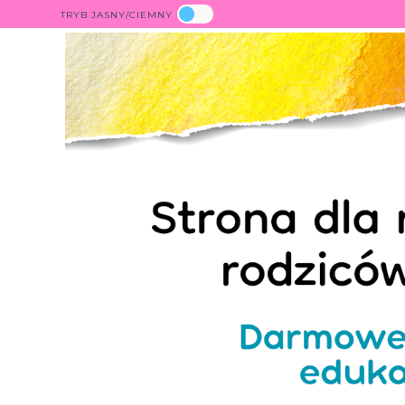
TRYB JASNY/CIEMNY