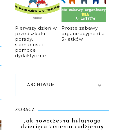
Pierwszy dzień w
Proste zabawy
przedszkolu -
organizacyjne dla
porady,
3-latków
scenariusz i
pomoce
dydaktyczne
ARCHIWUM
ZOBACZ
Jak nowoczesna hulajnoga
dziecięca zmienia codzienny