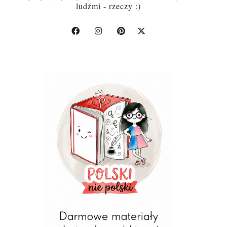
ludźmi - rzeczy :)