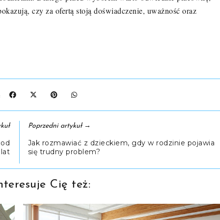
pokazują, czy za ofertą stoją doświadczenie, uważność oraz
J:
→
kuł
Poprzedni artykuł
 od
Jak rozmawiać z dzieckiem, gdy w rodzinie pojawia
lat
się trudny problem?
teresuje Cię też: