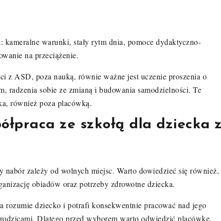
a: kameralne warunki, stały rytm dnia, pomoce dydaktyczno-
owanie na przeciążenie.
eci z ASD, poza nauką, równie ważne jest uczenie proszenia o
, radzenia sobie ze zmianą i budowania samodzielności. Te
ka, również poza placówką.
łpraca ze szkołą dla dziecka 
czy nabór zależy od wolnych miejsc. Warto dowiedzieć się również,
ganizację obiadów oraz potrzeby zdrowotne dziecka.
ra rozumie dziecko i potrafi konsekwentnie pracować nad jego
z rodzicami. Dlatego przed wyborem warto odwiedzić placówkę,