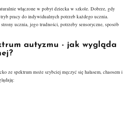
aturalnie włączone w pobyt dziecka w szkole. Dobrze, gdy
c tryb pracy do indywidualnych potrzeb każdego ucznia.
trony ucznia, jego trudności, potrzeby sensoryczne, sposób
ktrum autyzmu - jak wygląda
ej?
cko ze spektrum może szybciej męczyć się hałasem, chaosem i
lądają: