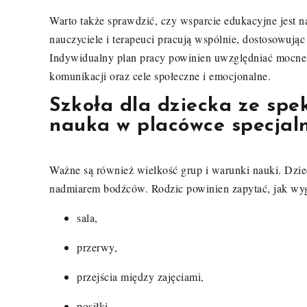
Warto także sprawdzić, czy wsparcie edukacyjne jest n
nauczyciele i terapeuci pracują wspólnie, dostosowują
Indywidualny plan pracy powinien uwzględniać mocne s
komunikacji oraz cele społeczne i emocjonalne.
Szkoła dla dziecka ze spe
nauka w placówce specjaln
Ważne są również wielkość grup i warunki nauki. Dzie
nadmiarem bodźców. Rodzic powinien zapytać, jak wyg
sala,
przerwy,
przejścia między zajęciami,
posiłki,