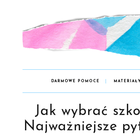
DARMOWE POMOCE
MATERIAŁ
Jak wybrać szko
Najważniejsze py