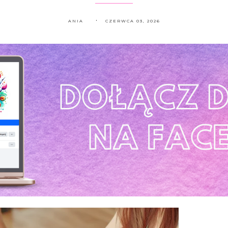
ANIA
CZERWCA 03, 2026