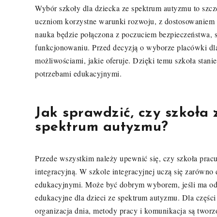
Wybór szkoły dla dziecka ze spektrum autyzmu to sz
uczniom korzystne warunki rozwoju, z dostosowaniem d
nauka będzie połączona z poczuciem bezpieczeństwa,
funkcjonowaniu. Przed decyzją o wyborze placówki dla
możliwościami, jakie oferuje. Dzięki temu szkoła stani
potrzebami edukacyjnymi.
Jak sprawdzić, czy szkoła
spektrum autyzmu?
Przede wszystkim należy upewnić się, czy szkoła pracuj
integracyjną. W szkole integracyjnej uczą się zarówno 
edukacyjnymi. Może być dobrym wyborem, jeśli ma od
edukacyjne dla dzieci ze spektrum autyzmu. Dla części
organizacja dnia, metody pracy i komunikacja są twor