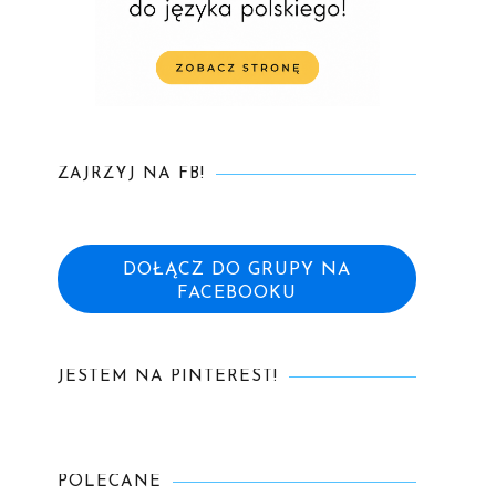
ZAJRZYJ NA FB!
DOŁĄCZ DO GRUPY NA
FACEBOOKU
JESTEM NA PINTEREST!
POLECANE