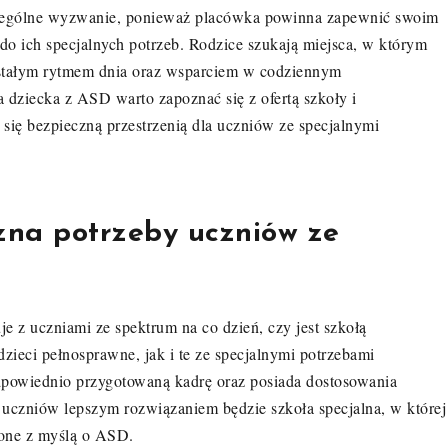
czególne wyzwanie, ponieważ placówka powinna zapewnić swoim
o ich specjalnych potrzeb. Rodzice szukają miejsca, w którym
 stałym rytmem dnia oraz wsparciem w codziennym
 dziecka z ASD warto zapoznać się z ofertą szkoły i
e się bezpieczną przestrzenią dla uczniów ze specjalnymi
 zna potrzeby uczniów ze
e z uczniami ze spektrum na co dzień, czy jest szkołą
dzieci pełnosprawne, jak i te ze specjalnymi potrzebami
powiednio przygotowaną kadrę oraz posiada dostosowania
 uczniów lepszym rozwiązaniem będzie szkoła specjalna, w której
zone z myślą o ASD.