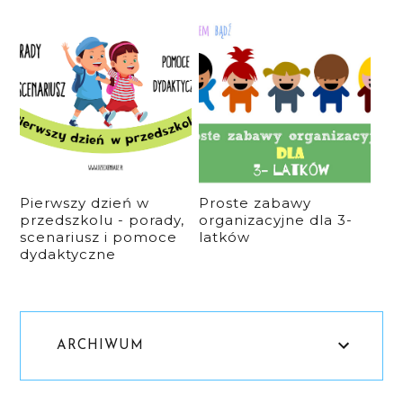
Pierwszy dzień w
Proste zabawy
przedszkolu - porady,
organizacyjne dla 3-
scenariusz i pomoce
latków
dydaktyczne
ARCHIWUM