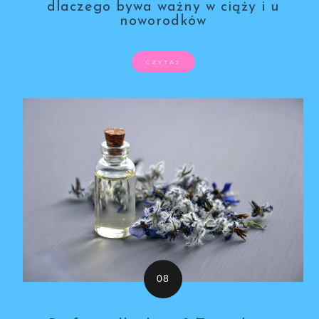
dlaczego bywa ważny w ciąży i u
noworodków
CZYTAJ