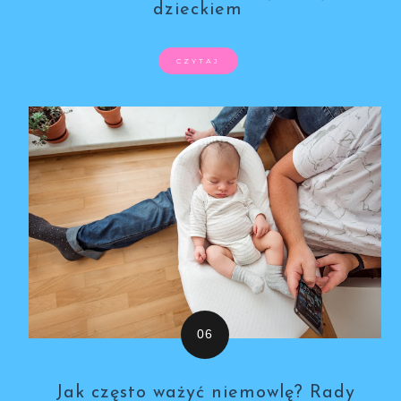
dzieckiem
CZYTAJ
Jak często ważyć niemowlę? Rady