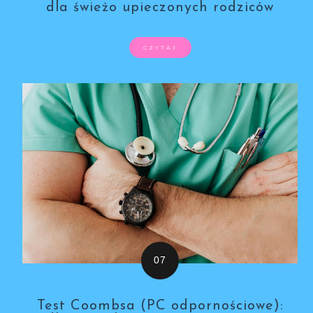
dla świeżo upieczonych rodziców
CZYTAJ
Test Coombsa (PC odpornościowe):