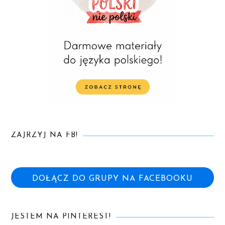
ZAJRZYJ NA FB!
DOŁĄCZ DO GRUPY NA FACEBOOKU
JESTEM NA PINTEREST!