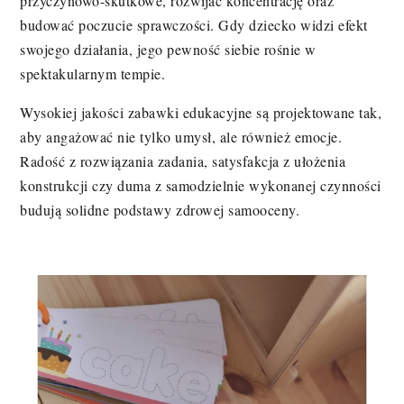
przyczynowo-skutkowe, rozwijać koncentrację oraz
budować poczucie sprawczości. Gdy dziecko widzi efekt
swojego działania, jego pewność siebie rośnie w
spektakularnym tempie.
Wysokiej jakości zabawki edukacyjne są projektowane tak,
aby angażować nie tylko umysł, ale również emocje.
Radość z rozwiązania zadania, satysfakcja z ułożenia
konstrukcji czy duma z samodzielnie wykonanej czynności
budują solidne podstawy zdrowej samooceny.