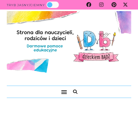
TRYB JASNY/CIEMNY