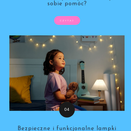
sobie pomóc?
CZYTAJ
Bezpieczne i funkcjonalne lampki