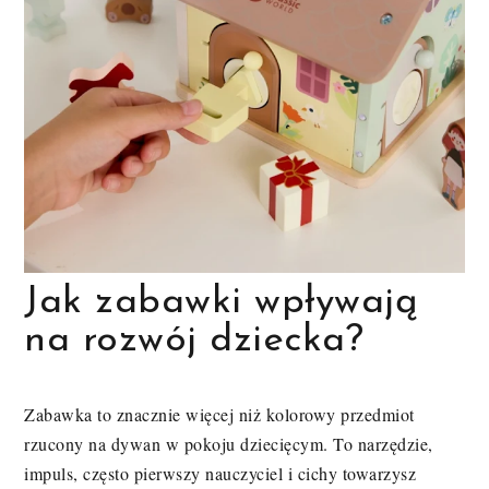
Jak zabawki wpływają
na rozwój dziecka?
Zabawka to znacznie więcej niż kolorowy przedmiot
rzucony na dywan w pokoju dziecięcym. To narzędzie,
impuls, często pierwszy nauczyciel i cichy towarzysz