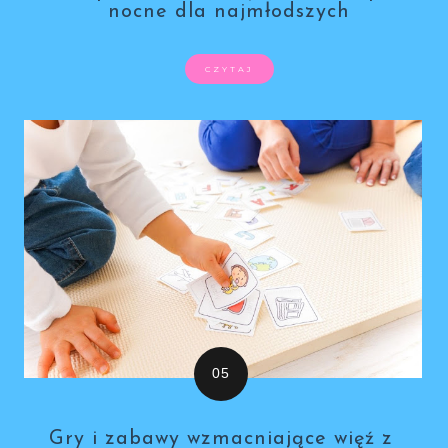
nocne dla najmłodszych
CZYTAJ
Gry i zabawy wzmacniające więź z