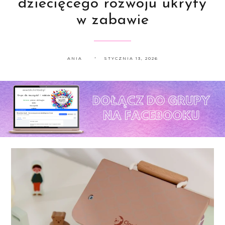
dziecięcego rozwoju ukryty
w zabawie
ANIA
STYCZNIA 13, 2026