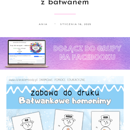
z bałwanem
ANIA
STYCZNIA 16, 2025