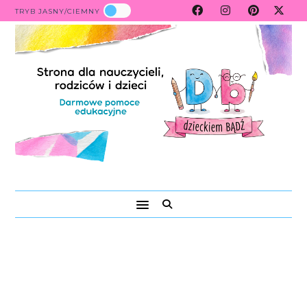
TRYB JASNY/CIEMNY