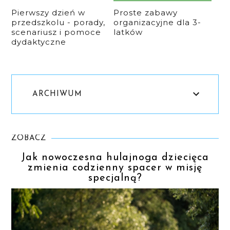
Pierwszy dzień w
Proste zabawy
przedszkolu - porady,
organizacyjne dla 3-
scenariusz i pomoce
latków
dydaktyczne
ARCHIWUM
ZOBACZ
Jak nowoczesna hulajnoga dziecięca
zmienia codzienny spacer w misję
specjalną?