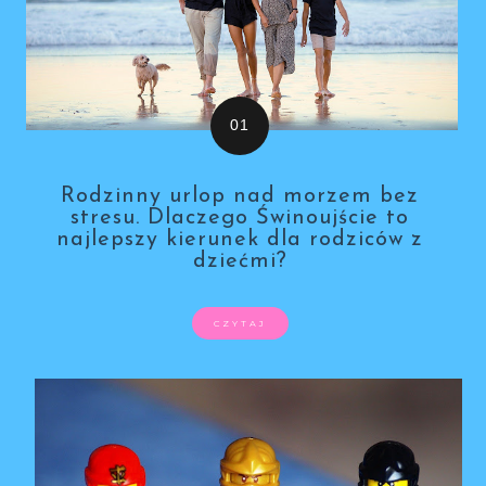
Rodzinny urlop nad morzem bez
stresu. Dlaczego Świnoujście to
najlepszy kierunek dla rodziców z
dziećmi?
CZYTAJ