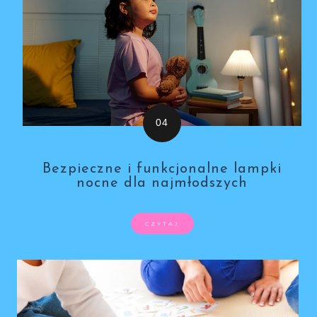
Bezpieczne i funkcjonalne lampki
nocne dla najmłodszych
CZYTAJ