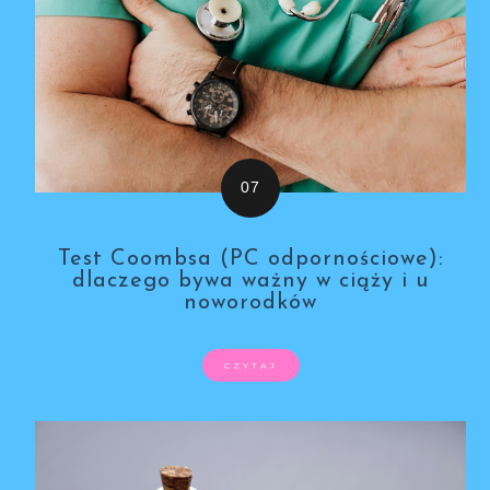
Test Coombsa (PC odpornościowe):
dlaczego bywa ważny w ciąży i u
noworodków
CZYTAJ