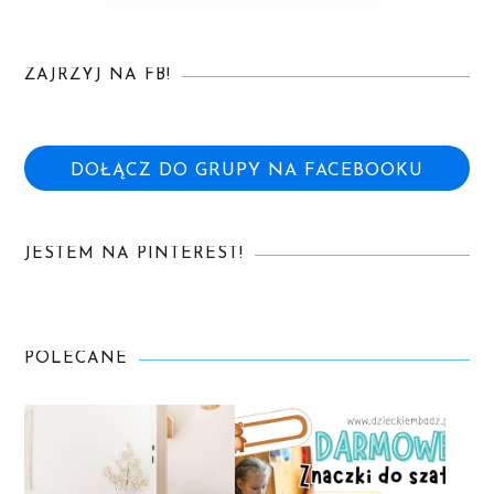
ZAJRZYJ NA FB!
DOŁĄCZ DO GRUPY NA FACEBOOKU
JESTEM NA PINTEREST!
POLECANE