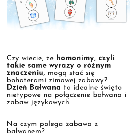
Czy wiecie, że
homonimy, czyli
takie same wyrazy o różnym
znaczeniu
, mogą stać się
bohaterami zimowej zabawy?
Dzień Bałwana
to idealne święto
nietypowe na połączenie bałwana i
zabaw językowych.
Na czym polega zabawa z
bałwanem?