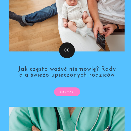
Jak często ważyć niemowlę? Rady
dla świeżo upieczonych rodziców
CZYTAJ