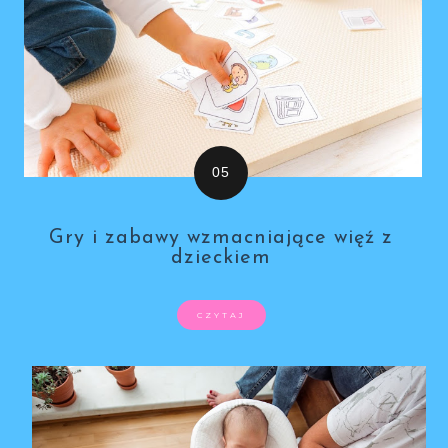
Gry i zabawy wzmacniające więź z
dzieckiem
CZYTAJ