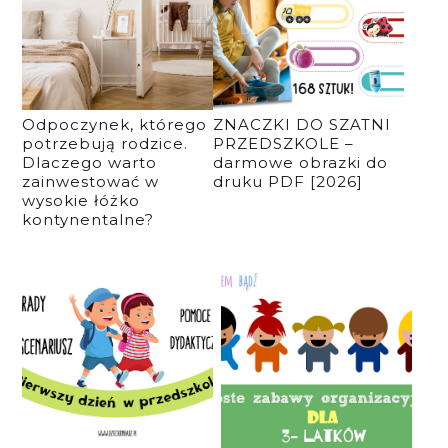
Odpoczynek, którego
ZNACZKI DO SZATNI
potrzebują rodzice.
PRZEDSZKOLE –
Dlaczego warto
darmowe obrazki do
zainwestować w
druku PDF [2026]
wysokie łóżko
kontynentalne?