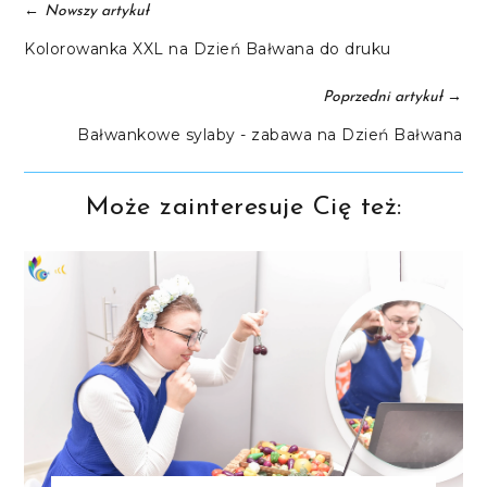
←
Nowszy artykuł
Kolorowanka XXL na Dzień Bałwana do druku
→
Poprzedni artykuł
Bałwankowe sylaby - zabawa na Dzień Bałwana
Może zainteresuje Cię też: