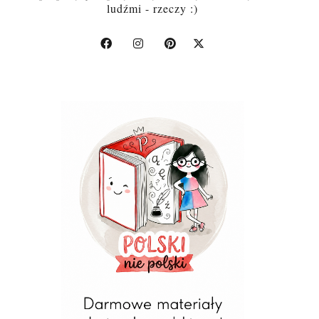
ludźmi - rzeczy :)