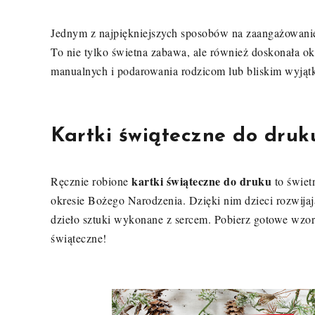
Jednym z najpiękniejszych sposobów na zaangażowanie 
To nie tylko świetna zabawa, ale również doskonała ok
manualnych i podarowania rodzicom lub bliskim wyją
Kartki świąteczne do druk
kartki świąteczne do druku
Ręcznie robione
to świet
okresie Bożego Narodzenia. Dzięki nim dzieci rozwijaj
dzieło sztuki wykonane z sercem. Pobierz gotowe wzory
świąteczne!