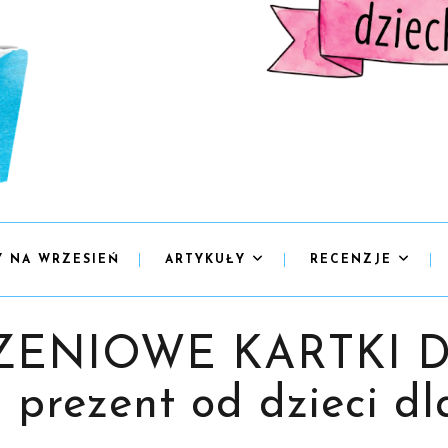
Y NA WRZESIEŃ
ARTYKUŁY
RECENZJE
ENIOWE KARTKI D
 prezent od dzieci dla