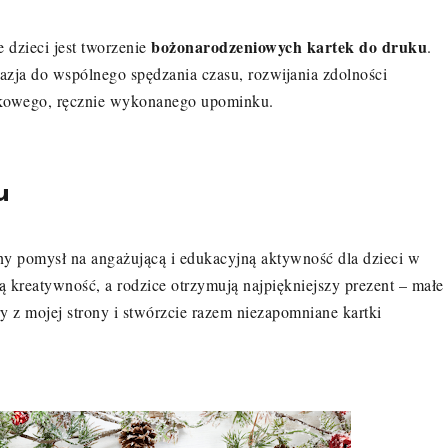
bożonarodzeniowych kartek do druku
dzieci jest tworzenie
.
azja do wspólnego spędzania czasu, rozwijania zdolności
tkowego, ręcznie wykonanego upominku.
u
ny pomysł na angażującą i edukacyjną aktywność dla dzieci w
ą kreatywność, a rodzice otrzymują najpiękniejszy prezent – małe
 z mojej strony i stwórzcie razem niezapomniane kartki