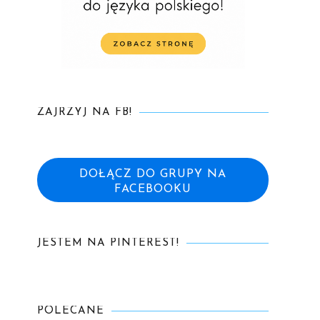
ZAJRZYJ NA FB!
DOŁĄCZ DO GRUPY NA
FACEBOOKU
JESTEM NA PINTEREST!
POLECANE