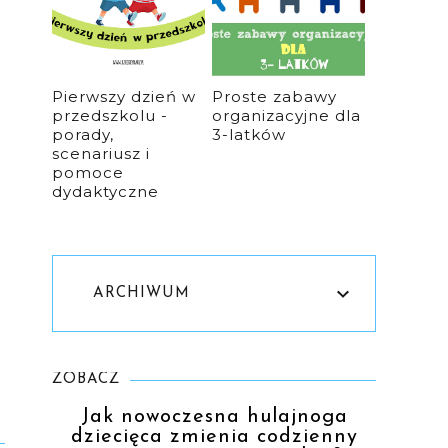
Pierwszy dzień w
Proste zabawy
przedszkolu -
organizacyjne dla
porady,
3-latków
scenariusz i
pomoce
dydaktyczne
ARCHIWUM
ZOBACZ
Jak nowoczesna hulajnoga
dziecięca zmienia codzienny