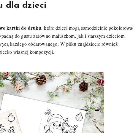
 dla dzieci
we kartki do druku
, które dzieci mogą samodzielnie pokolorowa
ypadną do gustu zarówno maluszkom, jak i starszym dzieciom.
hwycą każdego obdarowanego. W pliku znajdziecie również
ziecko własnej kompozycji.