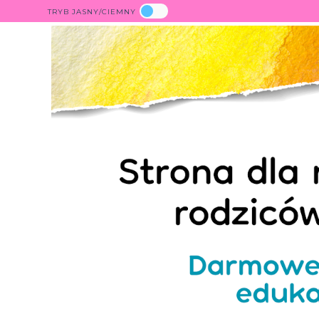
TRYB JASNY/CIEMNY