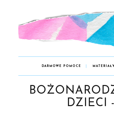
DARMOWE POMOCE
MATERIAŁ
BOŻONARODZ
DZIECI -