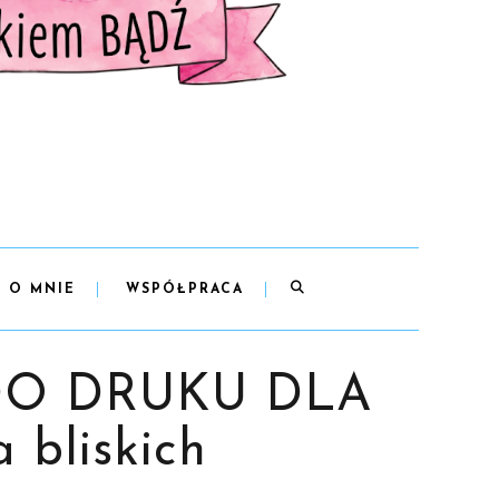
O MNIE
WSPÓŁPRACA
O DRUKU DLA
 bliskich