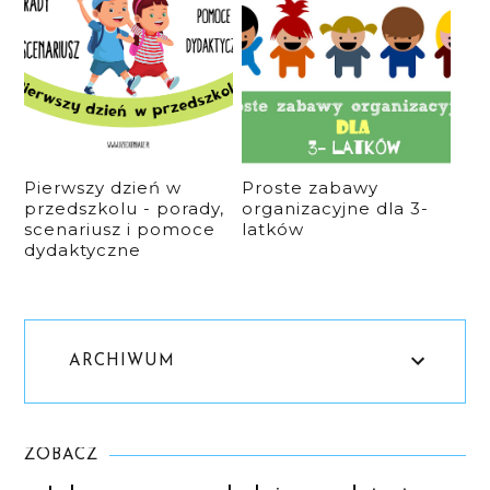
Pierwszy dzień w
Proste zabawy
przedszkolu - porady,
organizacyjne dla 3-
scenariusz i pomoce
latków
dydaktyczne
ARCHIWUM
ZOBACZ