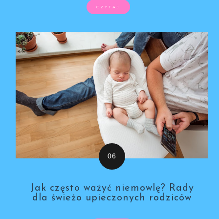
CZYTAJ
Jak często ważyć niemowlę? Rady
dla świeżo upieczonych rodziców