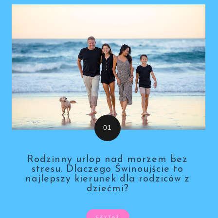
Rodzinny urlop nad morzem bez
stresu. Dlaczego Świnoujście to
najlepszy kierunek dla rodziców z
dziećmi?
CZYTAJ