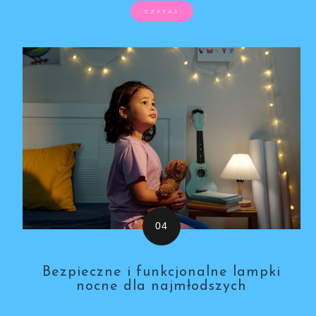
CZYTAJ
Bezpieczne i funkcjonalne lampki
nocne dla najmłodszych