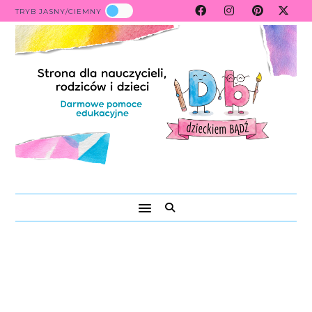
TRYB JASNY/CIEMNY