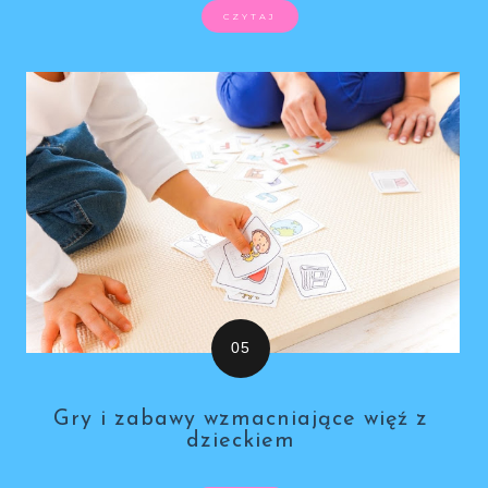
CZYTAJ
Gry i zabawy wzmacniające więź z
dzieckiem