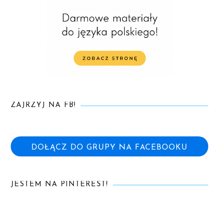
ZAJRZYJ NA FB!
DOŁĄCZ DO GRUPY NA FACEBOOKU
JESTEM NA PINTEREST!