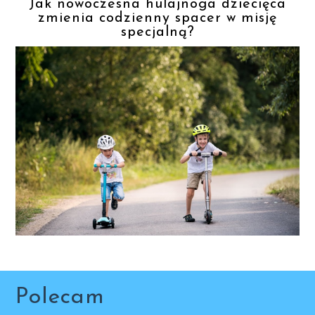
Jak nowoczesna hulajnoga dziecięca
zmienia codzienny spacer w misję
specjalną?
Polecam