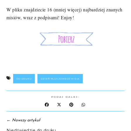
W pliku znajdziecie 16 (mniej więcej) najbardziej znanych
misiów, wraz z podpisami! Enjoy!
DO DRUKU
DZIEŃ PLUSZOWEGO MISIA
PODAJ DALEJ:
←
Nowszy artykuł
Niedźwiedzie do druku