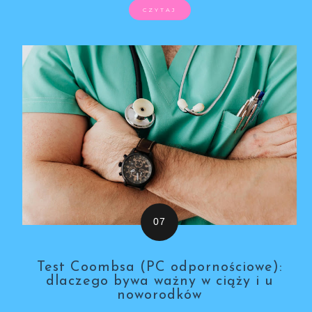
CZYTAJ
Test Coombsa (PC odpornościowe):
dlaczego bywa ważny w ciąży i u
noworodków