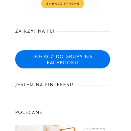
ZAJRZYJ NA FB!
DOŁĄCZ DO GRUPY NA
FACEBOOKU
JESTEM NA PINTEREST!
POLECANE