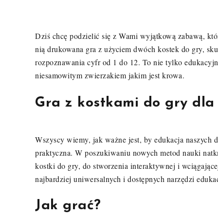
Dziś chcę podzielić się z Wami wyjątkową zabawą, któ
nią drukowana gra z użyciem dwóch kostek do gry, skupi
rozpoznawania cyfr od 1 do 12. To nie tylko edukacyj
niesamowitym zwierzakiem jakim jest krowa.
Gra z kostkami do gry dla 
Wszyscy wiemy, jak ważne jest, by edukacja naszych dzi
praktyczna. W poszukiwaniu nowych metod nauki natknę
kostki do gry, do stworzenia interaktywnej i wciągając
najbardziej uniwersalnych i dostępnych narzędzi eduka
Jak grać?