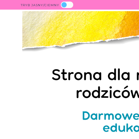
TRYB JASNY/CIEMNY