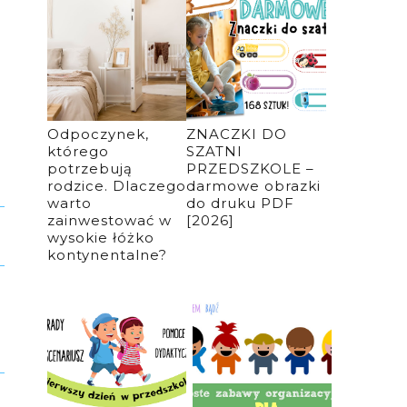
Odpoczynek,
ZNACZKI DO
którego
SZATNI
potrzebują
PRZEDSZKOLE –
rodzice. Dlaczego
darmowe obrazki
warto
do druku PDF
zainwestować w
[2026]
wysokie łóżko
kontynentalne?