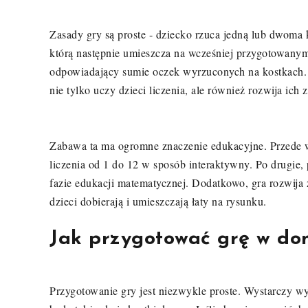
Zasady gry są proste - dziecko rzuca jedną lub dwoma k
którą następnie umieszcza na wcześniej przygotowanym
odpowiadający sumie oczek wyrzuconych na kostkach. 
nie tylko uczy dzieci liczenia, ale również rozwija ich
Zabawa ta ma ogromne znaczenie edukacyjne. Przede ws
liczenia od 1 do 12 w sposób interaktywny. Po drugie
fazie edukacji matematycznej. Dodatkowo, gra rozwij
dzieci dobierają i umieszczają łaty na rysunku.
Jak przygotować grę w do
Przygotowanie gry jest niezwykle proste. Wystarczy w