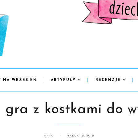
Y NA WRZESIEŃ
ARTYKUŁY
RECENZJE
 - gra z kostkami do 
ANIA
MARCA 18, 2018