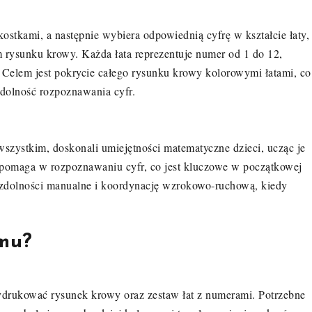
ostkami, a następnie wybiera odpowiednią cyfrę w kształcie łaty,
 rysunku krowy. Każda łata reprezentuje numer od 1 do 12,
Celem jest pokrycie całego rysunku krowy kolorowymi łatami, co
 zdolność rozpoznawania cyfr.
zystkim, doskonali umiejętności matematyczne dzieci, ucząc je
, pomaga w rozpoznawaniu cyfr, co jest kluczowe w początkowej
a zdolności manualne i koordynację wzrokowo-ruchową, kiedy
mu?
ydrukować rysunek krowy oraz zestaw łat z numerami. Potrzebne