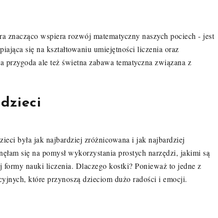
ra znacząco wspiera rozwój matematyczny naszych pociech - jest
ająca się na kształtowaniu umiejętności liczenia oraz
na przygoda ale też świetna zabawa tematyczna związana z
dzieci
eci była jak najbardziej zróżnicowana i jak najbardziej
łam się na pomysł wykorzystania prostych narzędzi, jakimi są
ej formy nauki liczenia. Dlaczego kostki? Ponieważ to jedne z
cyjnych, które przynoszą dzieciom dużo radości i emocji.