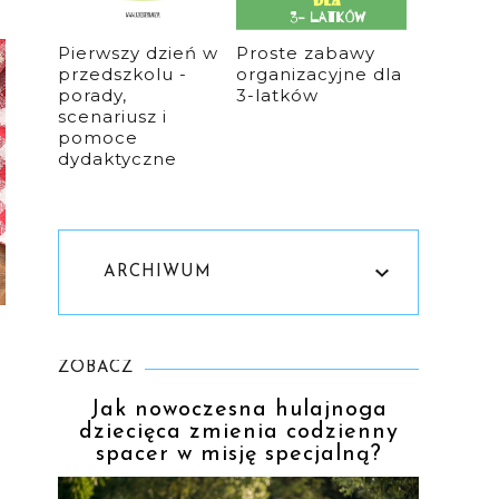
Pierwszy dzień w
Proste zabawy
przedszkolu -
organizacyjne dla
porady,
3-latków
scenariusz i
pomoce
dydaktyczne
ARCHIWUM
ZOBACZ
Jak nowoczesna hulajnoga
dziecięca zmienia codzienny
spacer w misję specjalną?