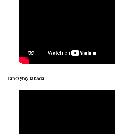
Tańczymy labada