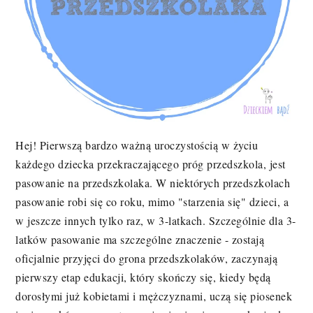
Hej! Pierwszą bardzo ważną uroczystością w życiu
każdego dziecka przekraczającego próg przedszkola, jest
pasowanie na przedszkolaka. W niektórych przedszkolach
pasowanie robi się co roku, mimo "starzenia się" dzieci, a
w jeszcze innych tylko raz, w 3-latkach. Szczególnie dla 3-
latków pasowanie ma szczególne znaczenie - zostają
oficjalnie przyjęci do grona przedszkolaków, zaczynają
pierwszy etap edukacji, który skończy się, kiedy będą
dorosłymi już kobietami i mężczyznami, uczą się piosenek