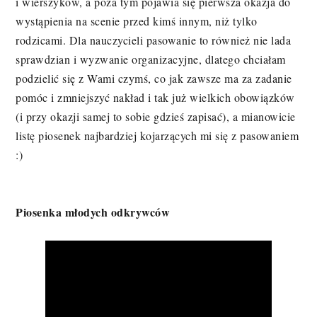
i wierszyków, a poza tym pojawia się pierwsza okazja do
wystąpienia na scenie przed kimś innym, niż tylko
rodzicami. Dla nauczycieli pasowanie to również nie lada
sprawdzian i wyzwanie organizacyjne, dlatego chciałam
podzielić się z Wami czymś, co jak zawsze ma za zadanie
pomóc i zmniejszyć nakład i tak już wielkich obowiązków
(i przy okazji samej to sobie gdzieś zapisać), a mianowicie
listę piosenek najbardziej kojarzących mi się z pasowaniem
:)
Piosenka młodych odkrywców