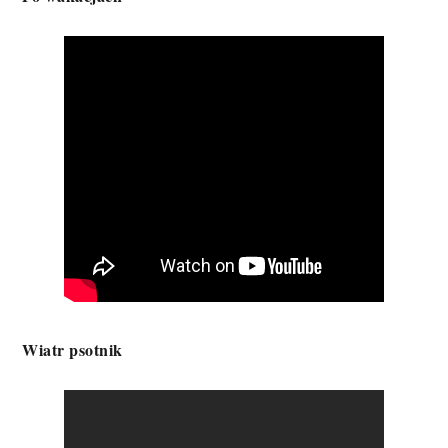
Wiatr psotnik