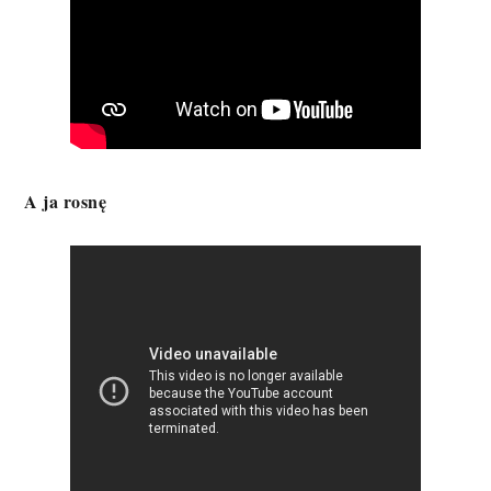
A ja rosnę