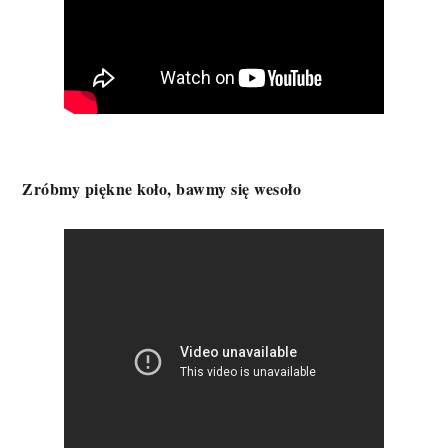
Zróbmy piękne koło, bawmy się wesoło