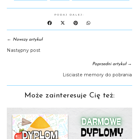
PODAJ DALEJ:
←
Nowszy artykuł
Następny post
→
Poprzedni artykuł
Liściaste memory do pobrania
Może zainteresuje Cię też: