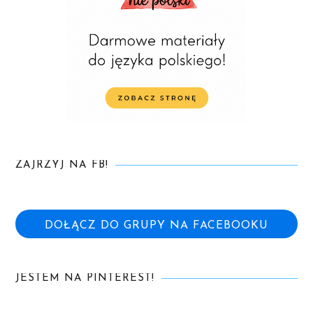
ZAJRZYJ NA FB!
DOŁĄCZ DO GRUPY NA FACEBOOKU
JESTEM NA PINTEREST!