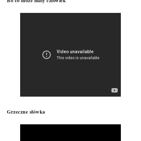
Bo co może mały człowiek
Grzeczne słówka