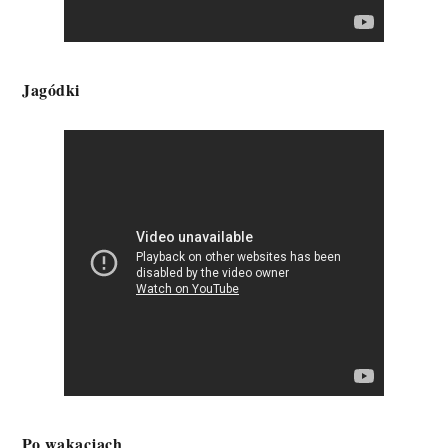
Jagódki
Po wakacjach