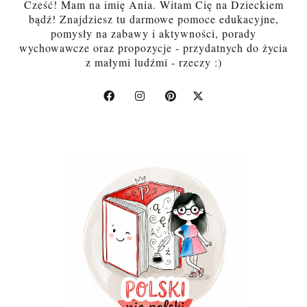
Cześć! Mam na imię Ania. Witam Cię na Dzieckiem
bądź! Znajdziesz tu darmowe pomoce edukacyjne,
pomysły na zabawy i aktywności, porady
wychowawcze oraz propozycje - przydatnych do życia
z małymi ludźmi - rzeczy :)