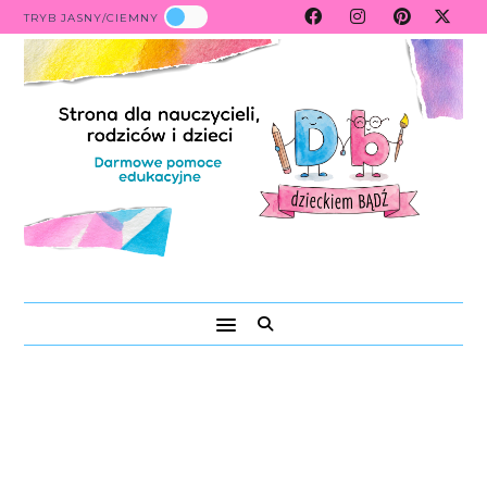
TRYB JASNY/CIEMNY