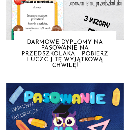
DARMOWE DYPLOMY NA
PASOWANIE NA
PRZEDSZKOLAKA – POBIERZ
I UCZCIJ TĘ WYJĄTKOWĄ
CHWILĘ!