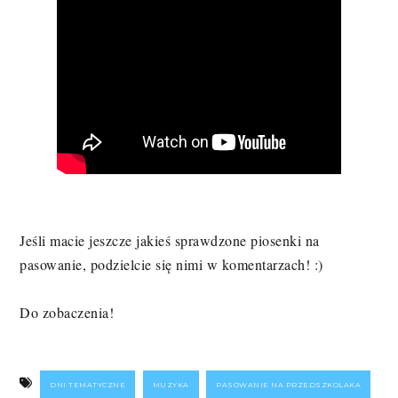
Jeśli macie jeszcze jakieś sprawdzone piosenki na
pasowanie, podzielcie się nimi w komentarzach! :)
Do zobaczenia!
DNI TEMATYCZNE
MUZYKA
PASOWANIE NA PRZEDSZKOLAKA