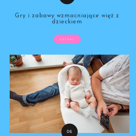
Gry i zabawy wzmacniające więź z
dzieckiem
CZYTAJ