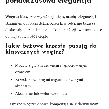
ponadczasowa elegancja
Wnętrza klasyczne wyróżniają się symetrią, elegancją i
starannym doborem detali. Krzesła w odcieniu beżu są
doskonałym uzupełnieniem takiej aranżacji, wprowadzając
do niej subtelność i ciepło.
Jakie beżowe krzesła pasują do
klasycznych wnętrz?
Modele z giętym drewnem i tapicerowanym
oparciem
Krzesła z ozdobnymi nogami lub złotymi
akcentami
Aksamitne lub welurowe obicia
Klasyczne wnętrza dobrze komponują się z drewnianymi