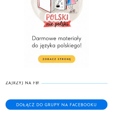
ZAJRZYJ NA FB!
DOŁĄCZ DO GRUPY NA FACEBOOKU