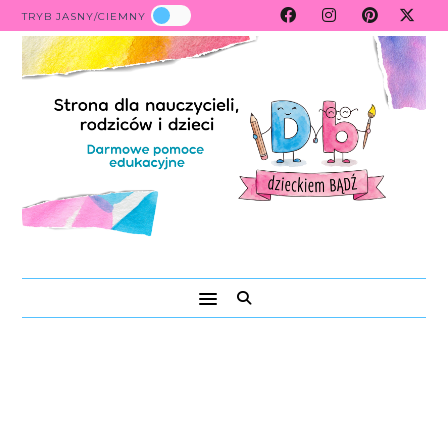
TRYB JASNY/CIEMNY