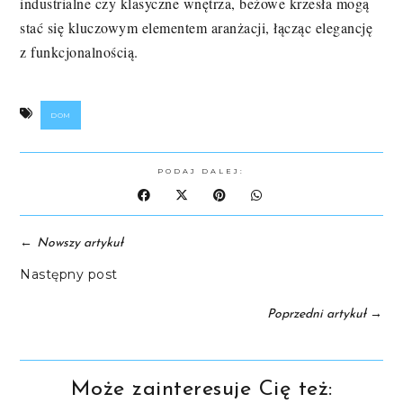
industrialne czy klasyczne wnętrza, beżowe krzesła mogą
stać się kluczowym elementem aranżacji, łącząc elegancję
z funkcjonalnością.
DOM
PODAJ DALEJ:
←
Nowszy artykuł
Następny post
→
Poprzedni artykuł
Może zainteresuje Cię też: