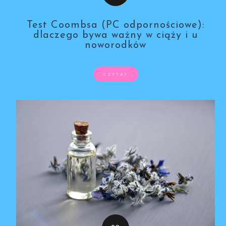
Test Coombsa (PC odpornościowe):
dlaczego bywa ważny w ciąży i u
noworodków
CZYTAJ