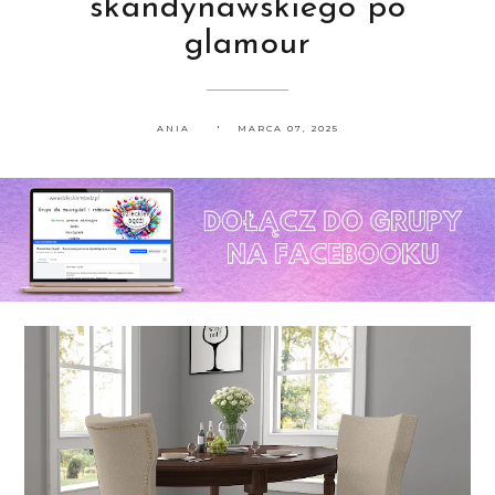
skandynawskiego po
glamour
ANIA
MARCA 07, 2025