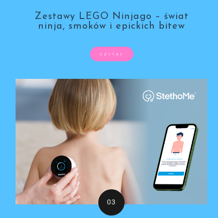
Zestawy LEGO Ninjago – świat
ninja, smoków i epickich bitew
CZYTAJ