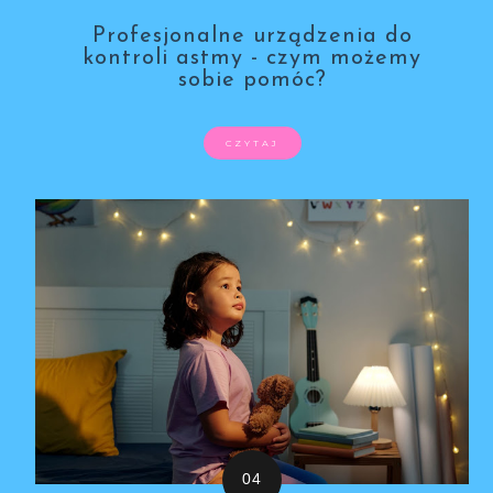
Profesjonalne urządzenia do
kontroli astmy - czym możemy
sobie pomóc?
CZYTAJ