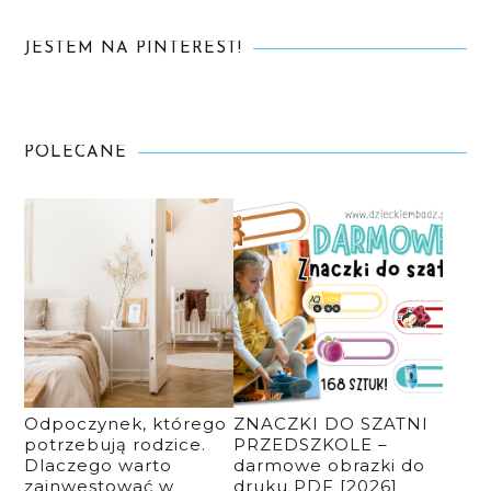
JESTEM NA PINTEREST!
POLECANE
Odpoczynek, którego
ZNACZKI DO SZATNI
potrzebują rodzice.
PRZEDSZKOLE –
Dlaczego warto
darmowe obrazki do
zainwestować w
druku PDF [2026]