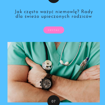
Jak często ważyć niemowlę? Rady
dla świeżo upieczonych rodziców
CZYTAJ