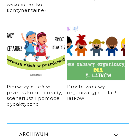
wysokie łóżko
kontynentalne?
Pierwszy dzień w
Proste zabawy
przedszkolu - porady,
organizacyjne dla 3-
scenariusz i pomoce
latków
dydaktyczne
ARCHIWUM