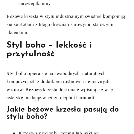
surowej tkaniny
Beżowe krzesła w stylu industrialnym świetnie komponują
się ze stołami z litego drewna i surowymi, stalowymi
akcentami.
Styl boho – lekkość i
przytulność
Styl boho opiera się na swobodnych, naturalnych
kompozycjach z dodatkiem roślinnych i etnicznych
wzorów. Beżowe krzesła doskonale wpisują się w tę
estetykę, nadając wnętrzu ciepła i harmonii.
Jakie beżowe krzesła pasują do
stylu boho?
Krzesła z plecionki, rattanu lub wikliny