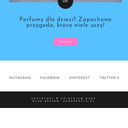
Perfumy dla dzieci? Zapachowa
przygoda, która wiele uczy!
CZYTAJ
INSTAGRAM
FACEBOOK
PINTEREST
TWITTER X
COPYRIGHT ©
DZIECKIEM BĄDŹ
BLOG DESIGN:
KAROGRAFIA.PL