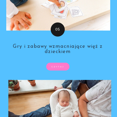
Gry i zabawy wzmacniające więź z
dzieckiem
CZYTAJ