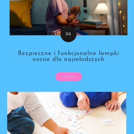
Bezpieczne i funkcjonalne lampki
nocne dla najmłodszych
CZYTAJ