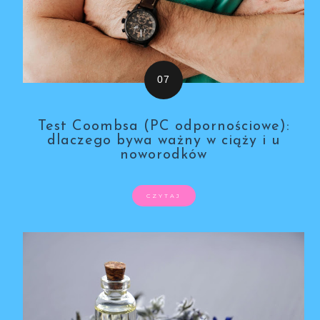
Test Coombsa (PC odpornościowe):
dlaczego bywa ważny w ciąży i u
noworodków
CZYTAJ