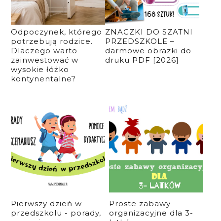
Odpoczynek, którego
ZNACZKI DO SZATNI
potrzebują rodzice.
PRZEDSZKOLE –
Dlaczego warto
darmowe obrazki do
zainwestować w
druku PDF [2026]
wysokie łóżko
kontynentalne?
Pierwszy dzień w
Proste zabawy
przedszkolu - porady,
organizacyjne dla 3-