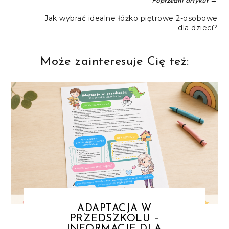
→
Poprzedni artykuł
Jak wybrać idealne łóżko piętrowe 2-osobowe
dla dzieci?
Może zainteresuje Cię też:
ADAPTACJA W
PRZEDSZKOLU –
INFORMACJE DLA