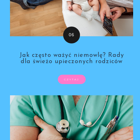
Jak często ważyć niemowlę? Rady
dla świeżo upieczonych rodziców
CZYTAJ