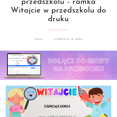
przedszkolu - ramka
Witajcie w przedszkolu do
druku
ANIA
SIERPNIA 15, 2024