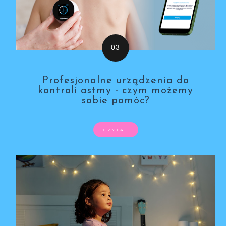
Profesjonalne urządzenia do
kontroli astmy - czym możemy
sobie pomóc?
CZYTAJ