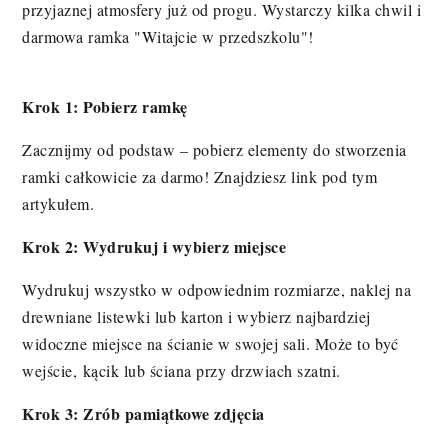
przyjaznej atmosfery już od progu. Wystarczy kilka chwil i
darmowa ramka "Witajcie w przedszkolu"!
Krok 1: Pobierz ramkę
Zacznijmy od podstaw – pobierz elementy do stworzenia
ramki całkowicie za darmo! Znajdziesz link pod tym
artykułem.
Krok 2: Wydrukuj i wybierz miejsce
Wydrukuj wszystko w odpowiednim rozmiarze, naklej na
drewniane listewki lub karton i wybierz najbardziej
widoczne miejsce na ścianie w swojej sali. Może to być
wejście, kącik lub ściana przy drzwiach szatni.
Krok 3: Zrób pamiątkowe zdjęcia