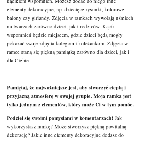
kącikiem wspomnień. Możesz dodać do niego inne
elementy dekoracyjne, np. dziecięce rysunki, kolorowe
balony czy girlandy. Zdjęcia w ramkach wywołają uśmiech
na twarzach zarówno dzieci, jak i rodziców. Kącik
wspomnień będzie miejscem, gdzie dzieci będą mogły
pokazać swoje zdjęcia kolegom i koleżankom. Zdjęcia w
ramce staną się piękną pamiątką zarówno dla dzieci, jak i
dla Ciebie.
Pamiętaj, że najważniejsze jest, aby stworzyć ciepłą i
przyjazną atmosferę w swojej grupie. Moja ramka jest
tylko jednym z elementów, który może Ci w tym pomóc.
Podziel się swoimi pomysłami w komentarzach!
Jak
wykorzystasz ramkę? Może stworzysz piękną powitalną
dekorację? Jakie inne elementy dekoracyjne dodasz do