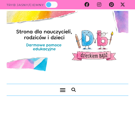
TRYB JASNY/CIEMNY