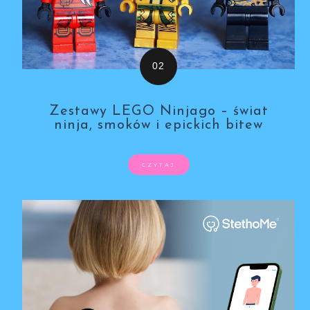
Zestawy LEGO Ninjago – świat
ninja, smoków i epickich bitew
CZYTAJ