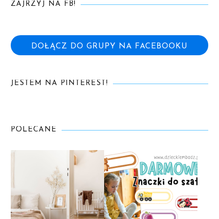
ZAJRZYJ NA FB!
DOŁĄCZ DO GRUPY NA FACEBOOKU
JESTEM NA PINTEREST!
POLECANE