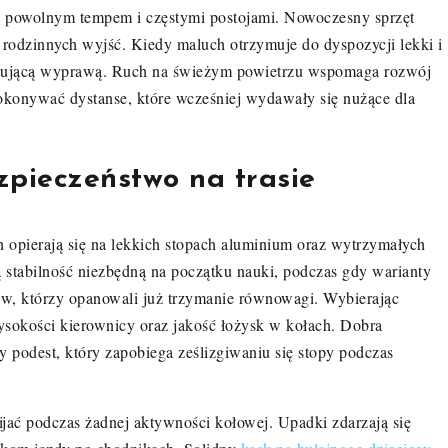
ę z powolnym tempem i częstymi postojami. Nowoczesny sprzęt
 rodzinnych wyjść. Kiedy maluch otrzymuje do dyspozycji lekki i
cytującą wyprawą. Ruch na świeżym powietrzu wspomaga rozwój
okonywać dystanse, które wcześniej wydawały się nużące dla
zpieczeństwo na trasie
opierają się na lekkich stopach aluminium oraz wytrzymałych
stabilność niezbędną na początku nauki, podczas gdy warianty
w, którzy opanowali już trzymanie równowagi. Wybierając
sokości kierownicy oraz jakość łożysk w kołach. Dobra
 podest, który zapobiega ześlizgiwaniu się stopy podczas
jać podczas żadnej aktywności kołowej. Upadki zdarzają się