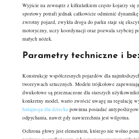
Wyjście na zewnątrz z kilkulatkiem często kojarzy si
sportowy potrafi jednak całkowicie odmienić dynamikę
zwrotny pojazd, zwykła droga do parku staje się eks
motoryczny, uczy koordynacji oraz pozwala szybciej p
małych nóżek.
Parametry techniczne i be
Konstrukcje współczesnych pojazdów dla najmłodszych 
tworzywach sztucznych. Modele trójkołowe zapewniają 
dwukołowe są przeznaczone dla starszych użytkownikó
konkretny model, warto zwrócić uwagę na regulację wy
hulajnoga dla dziecka
powinna posiadać antypoślizgowy
odpychania, nawet gdy nawierzchnia jest wilgotna.
Ochrona głowy jest elementem, którego nie wolno pomi