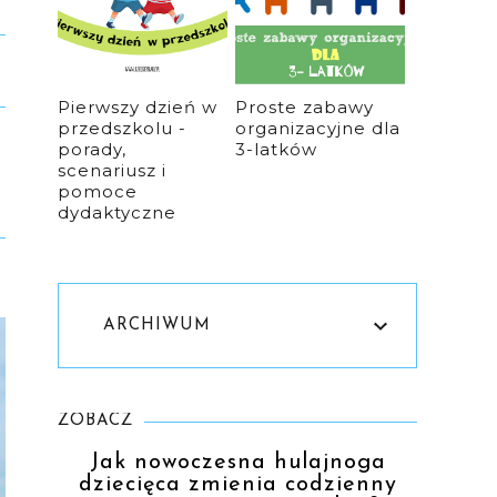
Pierwszy dzień w
Proste zabawy
przedszkolu -
organizacyjne dla
porady,
3-latków
scenariusz i
pomoce
dydaktyczne
ARCHIWUM
ZOBACZ
Jak nowoczesna hulajnoga
dziecięca zmienia codzienny