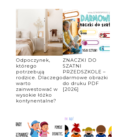
Odpoczynek,
ZNACZKI DO
którego
SZATNI
potrzebują
PRZEDSZKOLE –
rodzice. Dlaczego
darmowe obrazki
warto
do druku PDF
zainwestować w
[2026]
wysokie łóżko
kontynentalne?