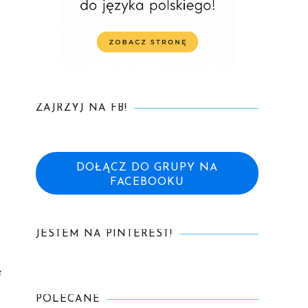
ZAJRZYJ NA FB!
DOŁĄCZ DO GRUPY NA
FACEBOOKU
JESTEM NA PINTEREST!
e
POLECANE