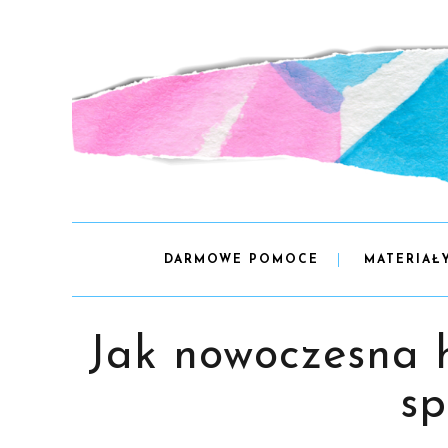
DARMOWE POMOCE
MATERIAŁ
Jak nowoczesna h
sp