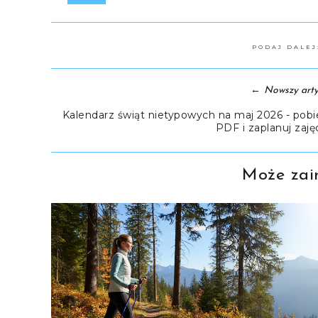
PODAJ DALE
←
Nowszy arty
Kalendarz świąt nietypowych na maj 2026 - pobi
PDF i zaplanuj zajęc
Może zain