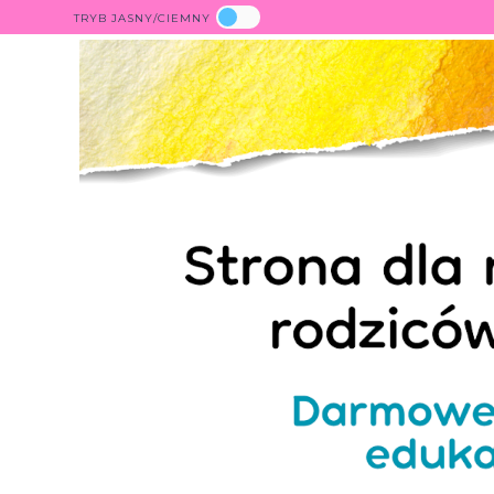
TRYB JASNY/CIEMNY