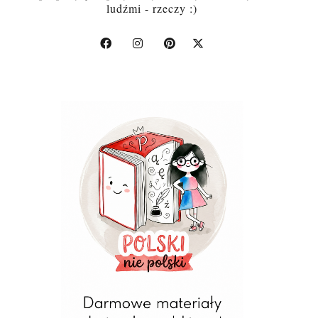
ludźmi - rzeczy :)