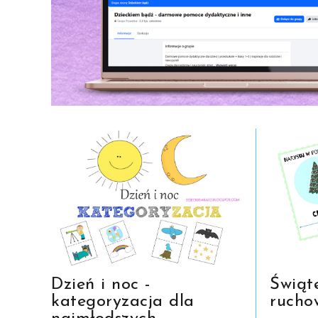
Dzień i noc -
Świąt
kategoryzacja dla
rucho