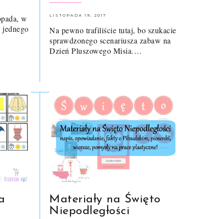
LISTOPADA 19, 2017
opada, w
, jednego
Na pewno trafiliście tutaj, bo szukacie
sprawdzonego scenariusza zabaw na
Dzień Pluszowego Misia.…
a
Materiały na Święto
Niepodległości