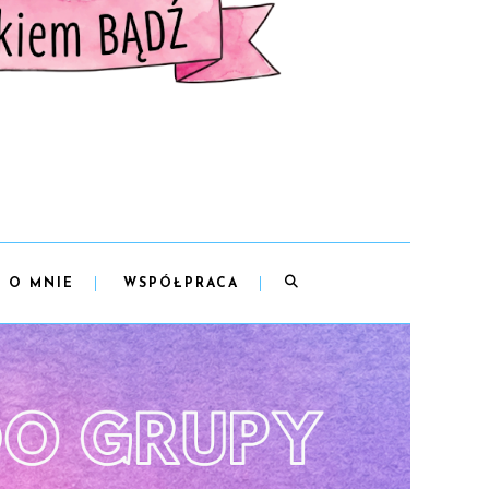
O MNIE
WSPÓŁPRACA