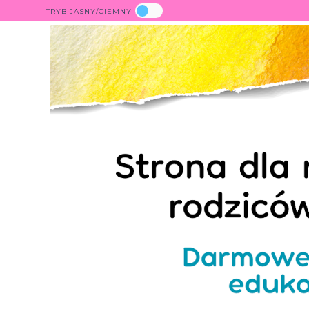
TRYB JASNY/CIEMNY