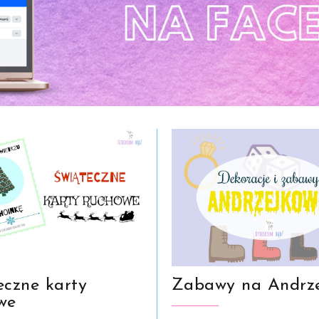
eczne karty
Zabawy na Andrze
we