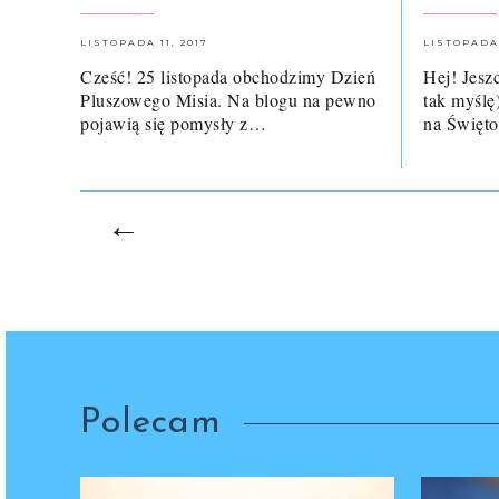
LISTOPADA 11, 2017
LISTOPADA 
Cześć! 25 listopada obchodzimy Dzień
Hej! Jesz
Pluszowego Misia. Na blogu na pewno
tak myślę
pojawią się pomysły z…
na Święt
←
Polecam