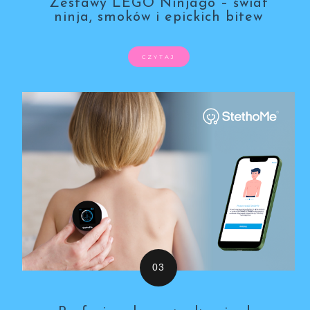
Zestawy LEGO Ninjago – świat
ninja, smoków i epickich bitew
CZYTAJ