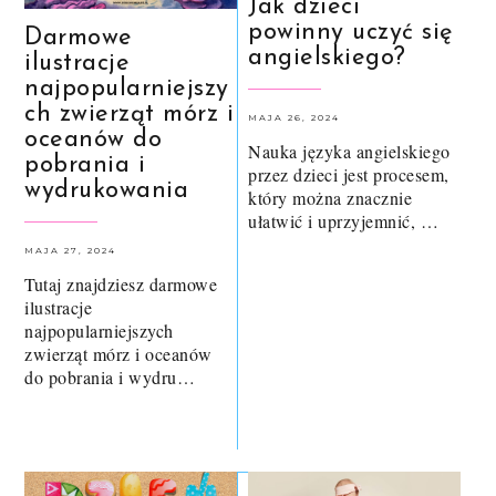
Jak dzieci
powinny uczyć się
Darmowe
angielskiego?
ilustracje
najpopularniejszy
ch zwierząt mórz i
MAJA 26, 2024
oceanów do
Nauka języka angielskiego
pobrania i
przez dzieci jest procesem,
wydrukowania
który można znacznie
ułatwić i uprzyjemnić, …
MAJA 27, 2024
Tutaj znajdziesz darmowe
ilustracje
najpopularniejszych
zwierząt mórz i oceanów
do pobrania i wydru…