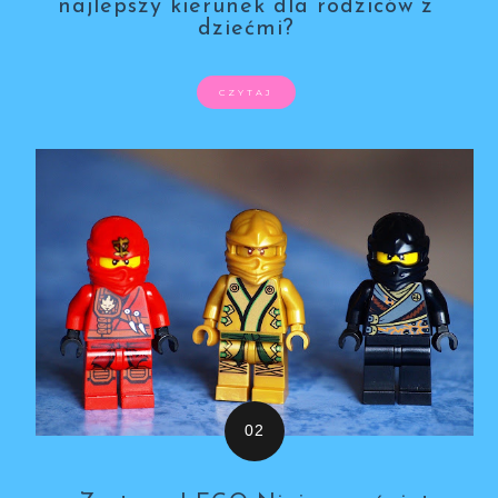
najlepszy kierunek dla rodziców z
dziećmi?
CZYTAJ