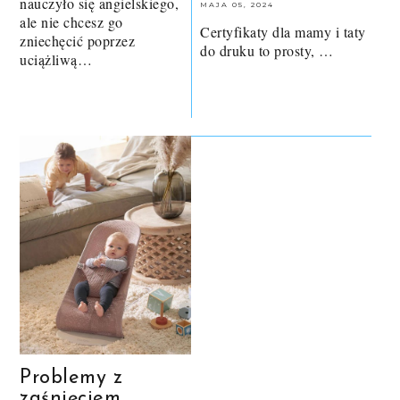
nauczyło się angielskiego,
MAJA 05, 2024
ale nie chcesz go
Certyfikaty dla mamy i taty
zniechęcić poprzez
do druku to prosty, …
uciążliwą…
Problemy z
zaśnięciem