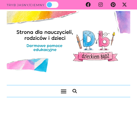
TRYB JASNY/CIEMNY