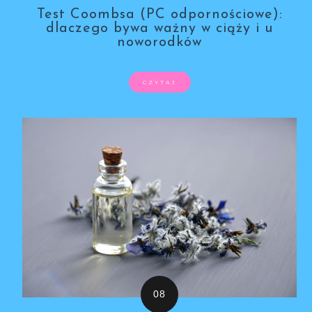
Test Coombsa (PC odpornościowe):
dlaczego bywa ważny w ciąży i u
noworodków
CZYTAJ