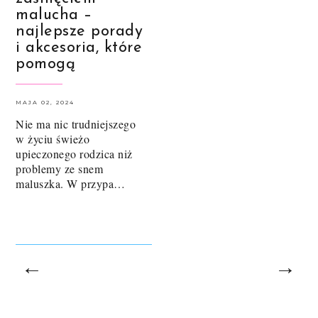
malucha –
najlepsze porady
i akcesoria, które
pomogą
MAJA 02, 2024
Nie ma nic trudniejszego
w życiu świeżo
upieczonego rodzica niż
problemy ze snem
maluszka. W przypa…
←
→