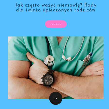
Jak często ważyć niemowlę? Rady
dla świeżo upieczonych rodziców
CZYTAJ