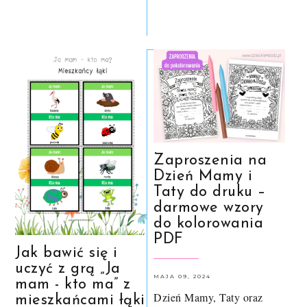
Zaproszenia na
Dzień Mamy i
Taty do druku –
darmowe wzory
do kolorowania
PDF
Jak bawić się i
uczyć z grą „Ja
MAJA 09, 2024
mam - kto ma” z
Dzień Mamy, Taty oraz
mieszkańcami łąki