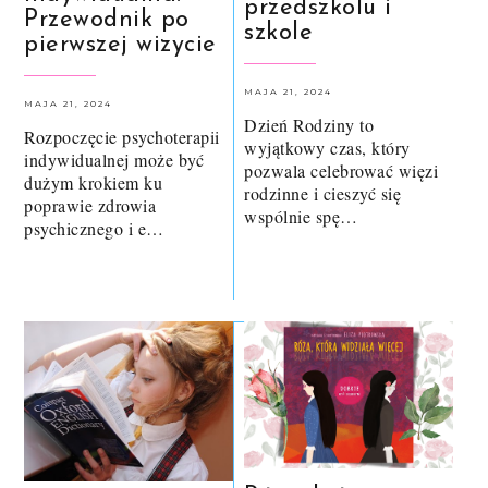
przedszkolu i
Przewodnik po
szkole
pierwszej wizycie
MAJA 21, 2024
MAJA 21, 2024
Dzień Rodziny to
Rozpoczęcie psychoterapii
wyjątkowy czas, który
indywidualnej może być
pozwala celebrować więzi
dużym krokiem ku
rodzinne i cieszyć się
poprawie zdrowia
wspólnie spę…
psychicznego i e…