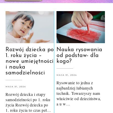
Nauka rysowania
Rozwój dziecka po
od podstaw- dla
1. roku życia –
kogo?
nowe umiejętności
i nauka
samodzielności
MAJA 31, 2024
Rysowanie to jedna z
najbardziej lubianych
MAJA 31, 2024
technik. Towarzyszy nam
Rozwój dziecka i etapy
właściwie od dzieciństwa,
samodzielności po 1. roku
a u w…
życia Rozwój dziecka po
1. roku życia to czas peł…