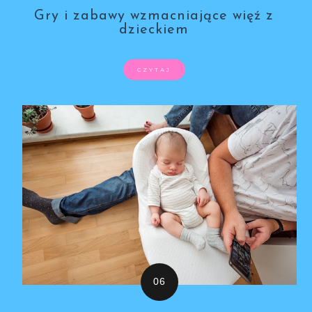
Gry i zabawy wzmacniające więź z
dzieckiem
CZYTAJ