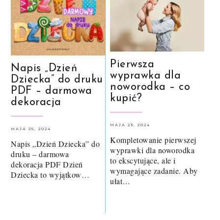
Pierwsza
Napis „Dzień
wyprawka dla
Dziecka” do druku
noworodka – co
PDF – darmowa
kupić?
dekoracja
MAJA 23, 2024
MAJA 25, 2024
Kompletowanie pierwszej
Napis „Dzień Dziecka” do
wyprawki dla noworodka
druku – darmowa
to ekscytujące, ale i
dekoracja PDF Dzień
wymagające zadanie. Aby
Dziecka to wyjątkow…
ułat…