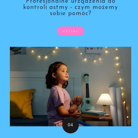
Profesjonalne urządzenia do
kontroli astmy - czym możemy
sobie pomóc?
CZYTAJ