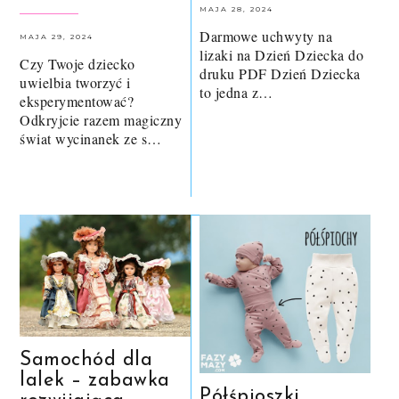
MAJA 28, 2024
Darmowe uchwyty na
MAJA 29, 2024
lizaki na Dzień Dziecka do
Czy Twoje dziecko
druku PDF Dzień Dziecka
uwielbia tworzyć i
to jedna z…
eksperymentować?
Odkryjcie razem magiczny
świat wycinanek ze s…
Samochód dla
lalek – zabawka
Półśpioszki