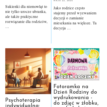
MAJA 22, 2024
Sukienki dla niemowląt to
Jako rodzice często
nie tylko urocze ubranka,
stajemy przed wyzwaniem
ale także praktyczne
decyzji o zamianie
rozwiązanie dla rodziców,
mieszkania na większe. Ta
…
decyzja …
Fotoramka na
Dzień Rodziny do
wydrukowania -
Psychoterapia
do zdjęć w żłobku,
indywidualna: