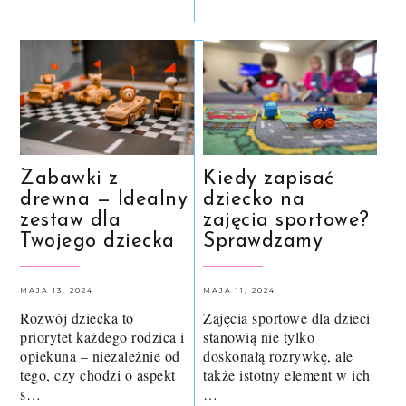
Zabawki z
Kiedy zapisać
drewna — Idealny
dziecko na
zestaw dla
zajęcia sportowe?
Twojego dziecka
Sprawdzamy
MAJA 13, 2024
MAJA 11, 2024
Rozwój dziecka to
Zajęcia sportowe dla dzieci
priorytet każdego rodzica i
stanowią nie tylko
opiekuna – niezależnie od
doskonałą rozrywkę, ale
tego, czy chodzi o aspekt
także istotny element w ich
s…
…