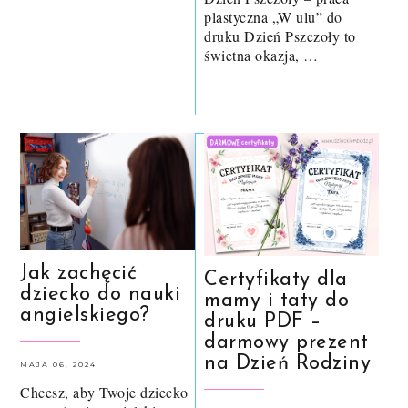
plastyczna „W ulu” do
druku Dzień Pszczoły to
świetna okazja, …
Jak zachęcić
Certyfikaty dla
dziecko do nauki
mamy i taty do
angielskiego?
druku PDF –
darmowy prezent
na Dzień Rodziny
MAJA 06, 2024
Chcesz, aby Twoje dziecko