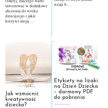
Odkryj, dlaczego warto
wciąż b…
inwestować w dodatkowe
akcesoria do wózka
dziecięcego i jakie
korzyści mogą …
Etykiety na lizaki
na Dzień Dziecka
– darmowy PDF
Jak wzmocnić
do pobrania
kreatywność
dziecka?