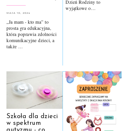
Dzień Rodziny to
wyjątkowe o…
MAJA 10, 2024
„Ja mam - kto ma” to
prosta gra edukacyjna,
która poprawia zdolności
komunikacyjne dzieci, a
także …
Szkoła dla dzieci
w spektrum
autyzmu - co