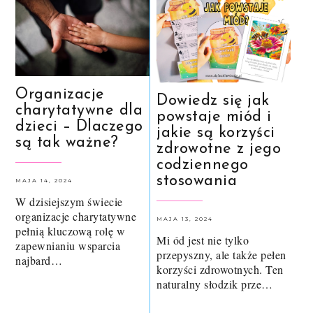
Organizacje
Dowiedz się jak
charytatywne dla
powstaje miód i
dzieci – Dlaczego
jakie są korzyści
są tak ważne?
zdrowotne z jego
codziennego
stosowania
MAJA 14, 2024
W dzisiejszym świecie
organizacje charytatywne
MAJA 13, 2024
pełnią kluczową rolę w
Mi ód jest nie tylko
zapewnianiu wsparcia
przepyszny, ale także pełen
najbard…
korzyści zdrowotnych. Ten
naturalny słodzik prze…