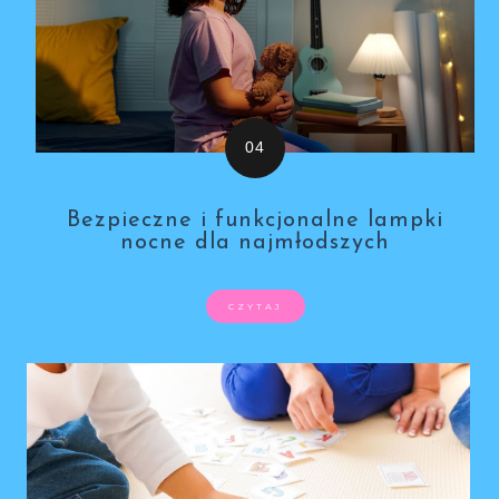
Bezpieczne i funkcjonalne lampki
nocne dla najmłodszych
CZYTAJ