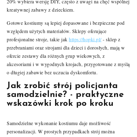
20% wybiera wersję DIY, często z uwagi na chęć wspólnej
kreatywnej zabawy z dzieckiem.
Gotowe kostiumy są lepiej dopasowane i bezpieczne pod
względem użytych materiałów. Sklepy oferujące
profesjonalne stroje, takie jak
https://hopki.pl/
- sklep z
przebraniami oraz strojami dla dzieci i dorosłych, mają w
ofercie zestawy dla różnych grup wiekowych, z
akcesoriami i w wygodnych krojach, przygotowane z myślą
o długiej zabawie bez uczucia dyskomfortu.
Jak zrobić strój policjanta
samodzielnie? - praktyczne
wskazówki krok po kroku
Samodzielne wykonanie kostiumu daje możliwość
personalizacji. W prostych przypadkach strój można