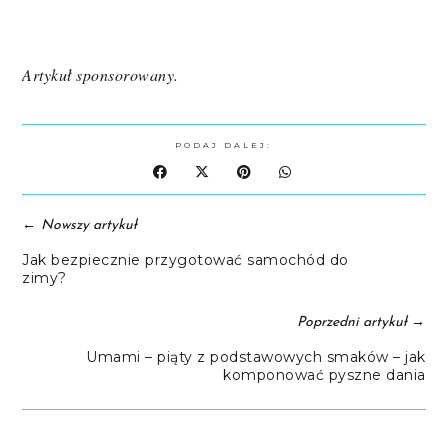
Artykuł sponsorowany.
PODAJ DALEJ:
←
Nowszy artykuł
Jak bezpiecznie przygotować samochód do
zimy?
→
Poprzedni artykuł
Umami – piąty z podstawowych smaków – jak
komponować pyszne dania