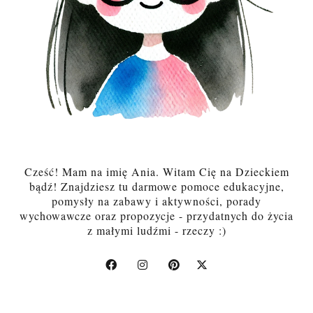
Cześć! Mam na imię Ania. Witam Cię na Dzieckiem
bądź! Znajdziesz tu darmowe pomoce edukacyjne,
pomysły na zabawy i aktywności, porady
wychowawcze oraz propozycje - przydatnych do życia
z małymi ludźmi - rzeczy :)