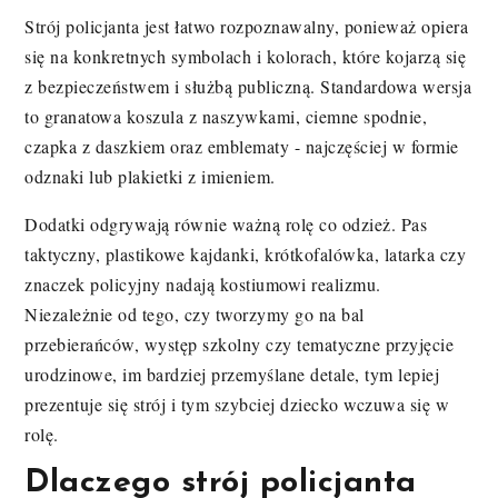
Strój policjanta jest łatwo rozpoznawalny, ponieważ opiera
się na konkretnych symbolach i kolorach, które kojarzą się
z bezpieczeństwem i służbą publiczną. Standardowa wersja
to granatowa koszula z naszywkami, ciemne spodnie,
czapka z daszkiem oraz emblematy - najczęściej w formie
odznaki lub plakietki z imieniem.
Dodatki odgrywają równie ważną rolę co odzież. Pas
taktyczny, plastikowe kajdanki, krótkofalówka, latarka czy
znaczek policyjny nadają kostiumowi realizmu.
Niezależnie od tego, czy tworzymy go na bal
przebierańców, występ szkolny czy tematyczne przyjęcie
urodzinowe, im bardziej przemyślane detale, tym lepiej
prezentuje się strój i tym szybciej dziecko wczuwa się w
rolę.
Dlaczego strój policjanta