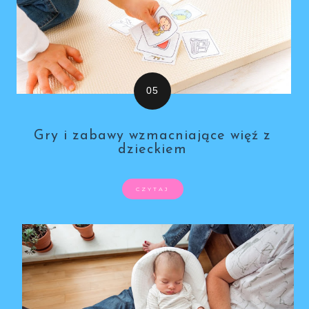
Gry i zabawy wzmacniające więź z
dzieckiem
CZYTAJ