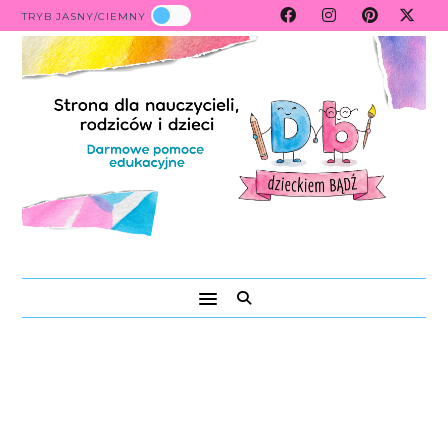
TRYB JASNY/CIEMNY