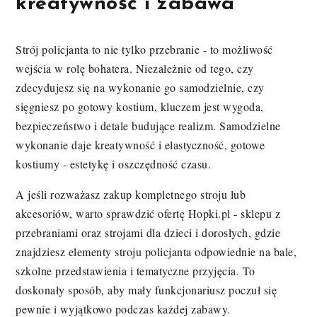
kreatywność i zabawa
Strój policjanta to nie tylko przebranie - to możliwość
wejścia w rolę bohatera. Niezależnie od tego, czy
zdecydujesz się na wykonanie go samodzielnie, czy
sięgniesz po gotowy kostium, kluczem jest wygoda,
bezpieczeństwo i detale budujące realizm. Samodzielne
wykonanie daje kreatywność i elastyczność, gotowe
kostiumy - estetykę i oszczędność czasu.
A jeśli rozważasz zakup kompletnego stroju lub
akcesoriów, warto sprawdzić ofertę Hopki.pl - sklepu z
przebraniami oraz strojami dla dzieci i dorosłych, gdzie
znajdziesz elementy stroju policjanta odpowiednie na bale,
szkolne przedstawienia i tematyczne przyjęcia. To
doskonały sposób, aby mały funkcjonariusz poczuł się
pewnie i wyjątkowo podczas każdej zabawy.