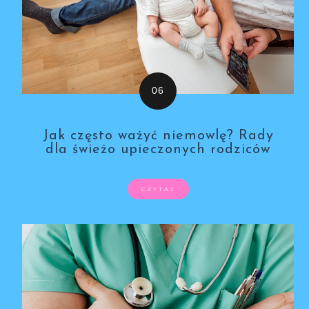
Jak często ważyć niemowlę? Rady
dla świeżo upieczonych rodziców
CZYTAJ