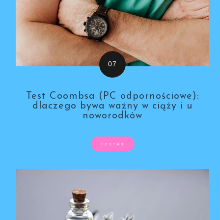
Test Coombsa (PC odpornościowe):
dlaczego bywa ważny w ciąży i u
noworodków
CZYTAJ