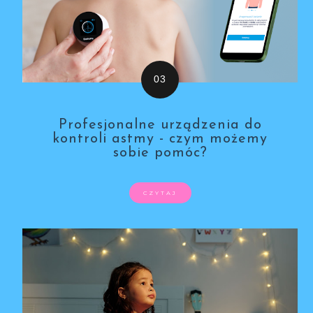
Profesjonalne urządzenia do
kontroli astmy - czym możemy
sobie pomóc?
CZYTAJ