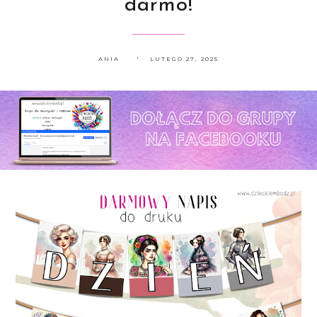
darmo!
ANIA
LUTEGO 27, 2025