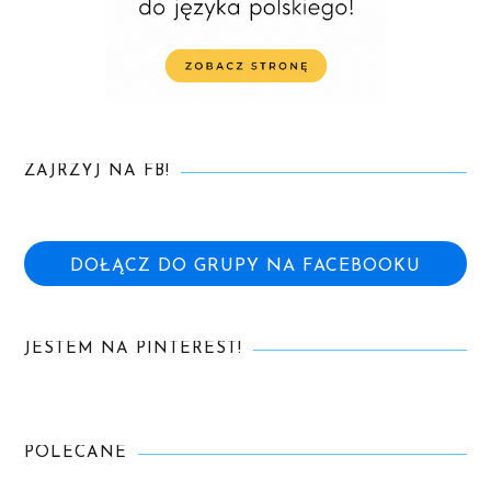
ZAJRZYJ NA FB!
DOŁĄCZ DO GRUPY NA FACEBOOKU
JESTEM NA PINTEREST!
POLECANE