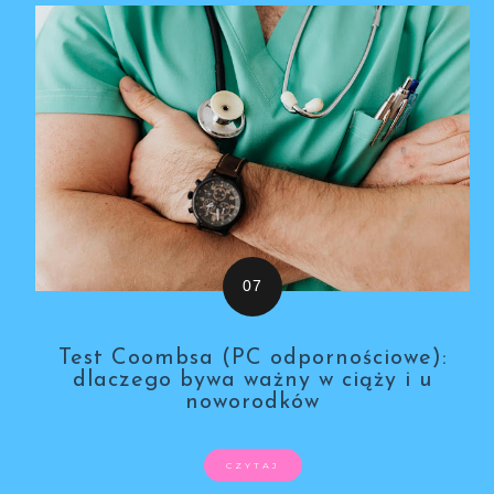
Test Coombsa (PC odpornościowe):
dlaczego bywa ważny w ciąży i u
noworodków
CZYTAJ