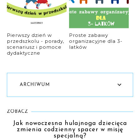
Pierwszy dzień w
Proste zabawy
przedszkolu - porady,
organizacyjne dla 3-
scenariusz i pomoce
latków
dydaktyczne
ARCHIWUM
ZOBACZ
Jak nowoczesna hulajnoga dziecięca
zmienia codzienny spacer w misję
specjalną?