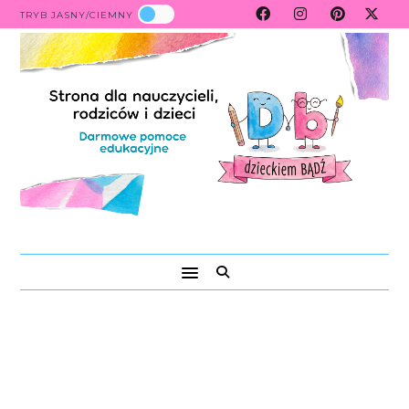
TRYB JASNY/CIEMNY