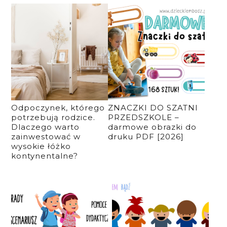
Odpoczynek, którego
ZNACZKI DO SZATNI
potrzebują rodzice.
PRZEDSZKOLE –
Dlaczego warto
darmowe obrazki do
zainwestować w
druku PDF [2026]
wysokie łóżko
kontynentalne?