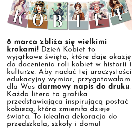
8 marca zbliża się wielkimi
krokami!
Dzień Kobiet to
wyjątkowe święto, które daje okazję
do docenienia roli kobiet w historii i
kulturze. Aby nadać tej uroczystości
edukacyjny wymiar, przygotowałam
dla Was
darmowy napis do druku
.
Każda litera to grafika
przedstawiająca inspirującą postać
kobiecą, która zmieniła dzieje
świata. To idealna dekoracja do
przedszkola, szkoły i domu!