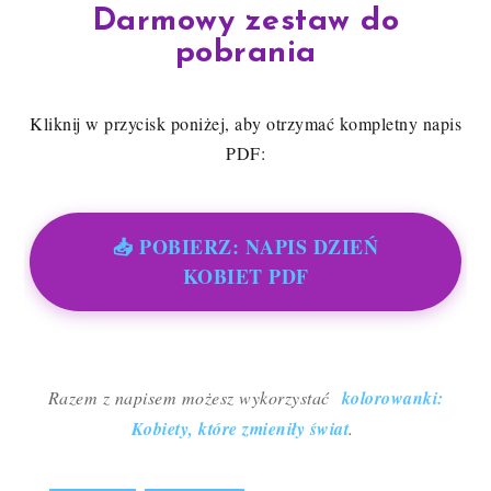
Darmowy zestaw do
pobrania
Kliknij w przycisk poniżej, aby otrzymać kompletny napis
PDF:
📥 POBIERZ: NAPIS DZIEŃ
KOBIET PDF
Razem z napisem możesz wykorzystać
kolorowanki:
Kobiety, które zmieniły świat
.