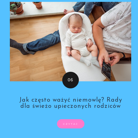
Jak często ważyć niemowlę? Rady
dla świeżo upieczonych rodziców
CZYTAJ