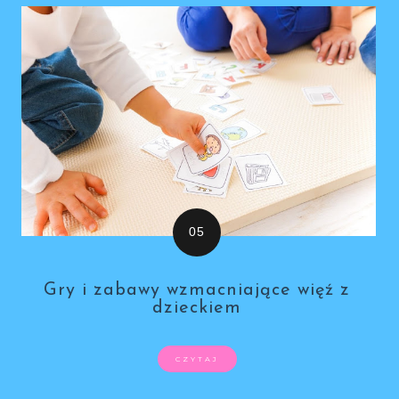
Gry i zabawy wzmacniające więź z
dzieckiem
CZYTAJ