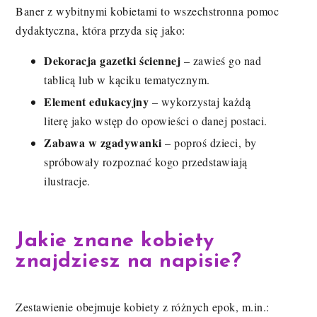
Baner z wybitnymi kobietami to wszechstronna pomoc
dydaktyczna, która przyda się jako:
Dekoracja gazetki ściennej
– zawieś go nad
tablicą lub w kąciku tematycznym.
Element edukacyjny
– wykorzystaj każdą
literę jako wstęp do opowieści o danej postaci.
Zabawa w zgadywanki
– poproś dzieci, by
spróbowały rozpoznać kogo przedstawiają
ilustracje.
Jakie znane kobiety
znajdziesz na napisie?
Zestawienie obejmuje kobiety z różnych epok, m.in.: