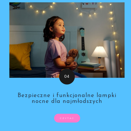
Bezpieczne i funkcjonalne lampki
nocne dla najmłodszych
CZYTAJ