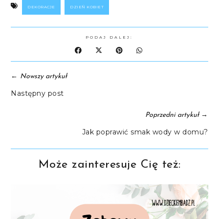
DEKORACJE
DZIEŃ KOBIET
PODAJ DALEJ:
←
Nowszy artykuł
Następny post
→
Poprzedni artykuł
Jak poprawić smak wody w domu?
Może zainteresuje Cię też: