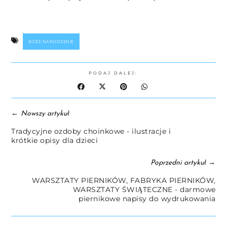
BOŻE NARODZENIE
PODAJ DALEJ:
←
Nowszy artykuł
Tradycyjne ozdoby choinkowe - ilustracje i
krótkie opisy dla dzieci
→
Poprzedni artykuł
WARSZTATY PIERNIKÓW, FABRYKA PIERNIKÓW,
WARSZTATY ŚWIĄTECZNE - darmowe
piernikowe napisy do wydrukowania