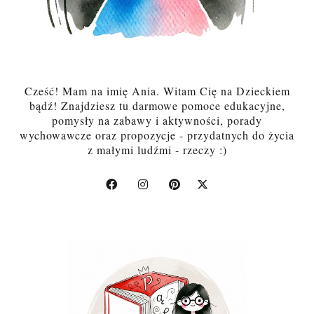
Cześć! Mam na imię Ania. Witam Cię na Dzieckiem
bądź! Znajdziesz tu darmowe pomoce edukacyjne,
pomysły na zabawy i aktywności, porady
wychowawcze oraz propozycje - przydatnych do życia
z małymi ludźmi - rzeczy :)