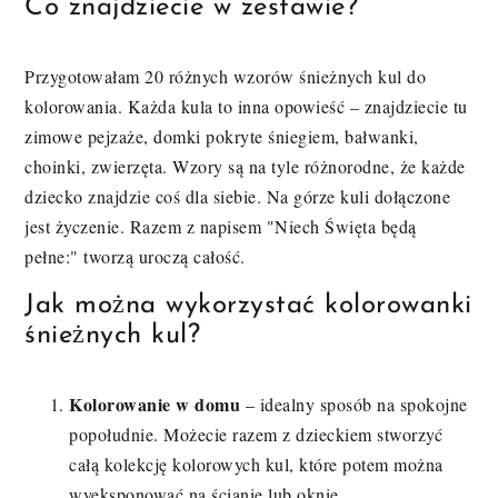
Co znajdziecie w zestawie?
Przygotowałam 20 różnych wzorów śnieżnych kul do
kolorowania. Każda kula to inna opowieść – znajdziecie tu
zimowe pejzaże, domki pokryte śniegiem, bałwanki,
choinki, zwierzęta. Wzory są na tyle różnorodne, że każde
dziecko znajdzie coś dla siebie. Na górze kuli dołączone
jest życzenie. Razem z napisem "Niech Święta będą
pełne:" tworzą uroczą całość.
Jak można wykorzystać kolorowanki
śnieżnych kul?
Kolorowanie w domu
– idealny sposób na spokojne
popołudnie. Możecie razem z dzieckiem stworzyć
całą kolekcję kolorowych kul, które potem można
wyeksponować na ścianie lub oknie.