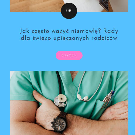
Jak często ważyć niemowlę? Rady
dla świeżo upieczonych rodziców
CZYTAJ