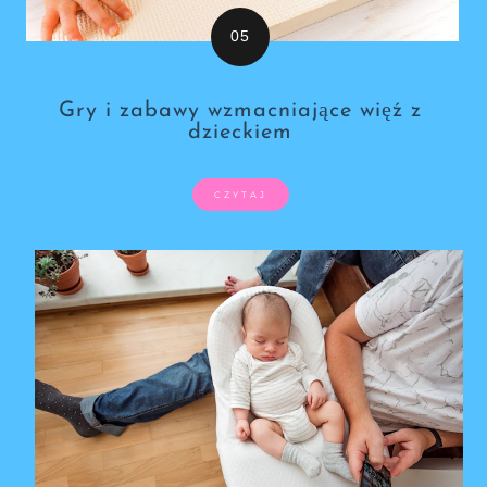
Gry i zabawy wzmacniające więź z
dzieckiem
CZYTAJ