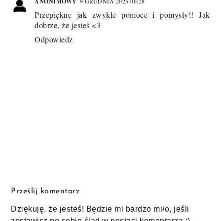
ANONIMOWY
9 GRUDNIA 2025 06:28
Przepiękne jak zwykle pomoce i pomysły!! Jak
dobrze, że jesteś <3
Odpowiedz
Prześlij komentarz
Dziękuję, że jesteś! Będzie mi bardzo miło, jeśli
zostawisz po sobie ślad w postaci komentarza :)