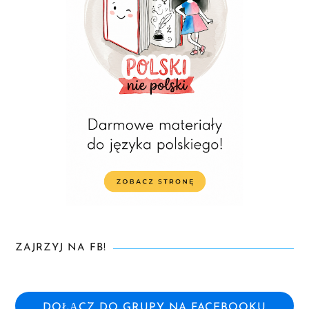
ZAJRZYJ NA FB!
DOŁĄCZ DO GRUPY NA FACEBOOKU