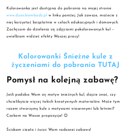
Kolorowanka jest dostępna do pobrania na mojej stronie
www.dzieckiembadz.pl
w linku poniżej. Jak zawsze, możecie z
niej korzystać bezpłatnie w celach edukacyjnych i domowych.
Zachęcam do dzielenia się zdjęciami pokolorowanych kul –
uwielbiam widzieć efekty Waszej pracy!
Kolorowanki Śnieżne kule z
życzeniami do pobrania TUTAJ
Pomysł na kolejną zabawę?
Jeśli podoba Wam się motyw śnieżnych kul, dajcie znać, czy
chcielibyście więcej takich kreatywnych materiałów. Może tym
razem stworzymy kule z motywami wiosennymi lub letnimi?
Czekam na Wasze propozycje! 😊
Ściskam ciepło i życzę Wam radosnej zabawy!