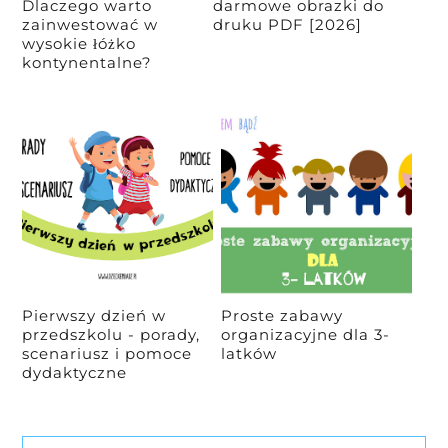
Dlaczego warto
darmowe obrazki do
zainwestować w
druku PDF [2026]
wysokie łóżko
kontynentalne?
Pierwszy dzień w
Proste zabawy
przedszkolu - porady,
organizacyjne dla 3-
scenariusz i pomoce
latków
dydaktyczne