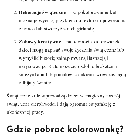
Dekoracje świąteczne
– po pokolorowaniu kul
można je wyciąć, przykleić do tekturki i powiesić na
choince lub stworzyć z nich girlandę.
Zabawy kreatywne
– na odwrocie kolorowanek
dzieci mogą napisać swoje życzenia świąteczne lub
wymyślić historię zainspirowaną ilustracją i
narysować ją. Kule możecie ozdobić brokatem i
śnieżynkami lub pomalować cukrem, wówczas będą
odbijały światło.
Świąteczne kule wprowadzą dzieci w magiczny nastrój
świąt, uczą cierpliwości i dają ogromną satysfakcję z
ukończonej pracy.
Gdzie pobrać kolorowankę?