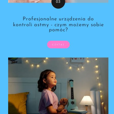
Profesjonalne urządzenia do
kontroli astmy - czym możemy sobie
pomóc?
CZYTAJ