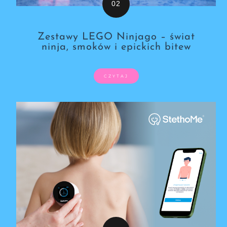
Zestawy LEGO Ninjago – świat
ninja, smoków i epickich bitew
CZYTAJ