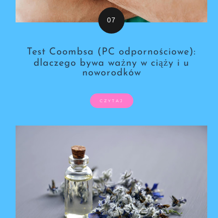
Test Coombsa (PC odpornościowe):
dlaczego bywa ważny w ciąży i u
noworodków
CZYTAJ