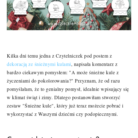
Kilka dni temu jedna z Czytelniczek pod postem z
dekoracją ze śnieżnymi kulami
, napisała komentarz z
bardzo ciekawym pomysłem: "A może śnieżne kule z
życzeniami do pokolorowania?" Przyznam, że od razu
pomyślałam, że to genialny pomysł, idealnie wpisujący się
w klimat świąt i zimy. Dlatego postanowiłam stworzyć
zestaw "Śnieżne kule", który już teraz możecie pobrać i
wykorzystać z Waszymi dziećmi czy podopiecznymi.