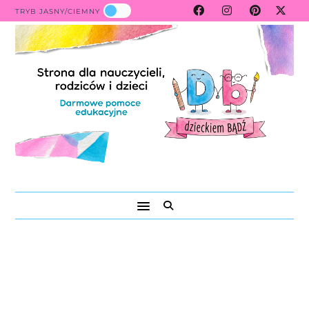
TRYB JASNY/CIEMNY