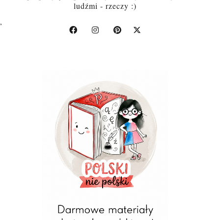
ludźmi - rzeczy :)
,