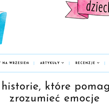
Y NA WRZESIEŃ
ARTYKUŁY
RECENZJE
 historie, które poma
zrozumieć emocje