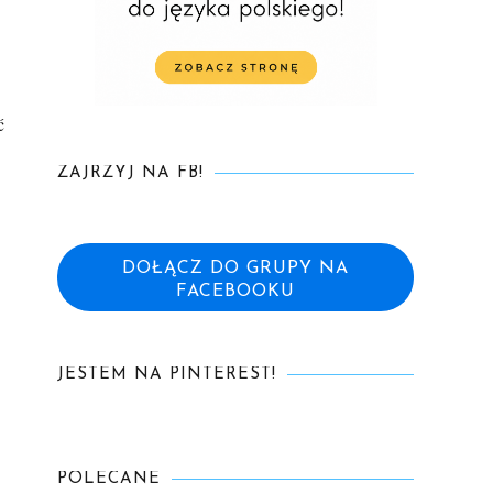
ć
ZAJRZYJ NA FB!
DOŁĄCZ DO GRUPY NA
FACEBOOKU
JESTEM NA PINTEREST!
POLECANE