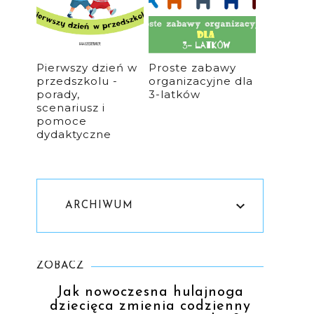
Pierwszy dzień w
Proste zabawy
przedszkolu -
organizacyjne dla
porady,
3-latków
scenariusz i
pomoce
dydaktyczne
ARCHIWUM
ZOBACZ
Jak nowoczesna hulajnoga
dziecięca zmienia codzienny