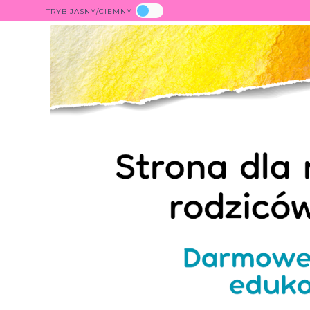
TRYB JASNY/CIEMNY