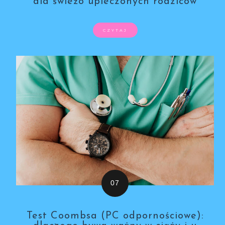
dla świeżo upieczonych rodziców
CZYTAJ
Test Coombsa (PC odpornościowe):