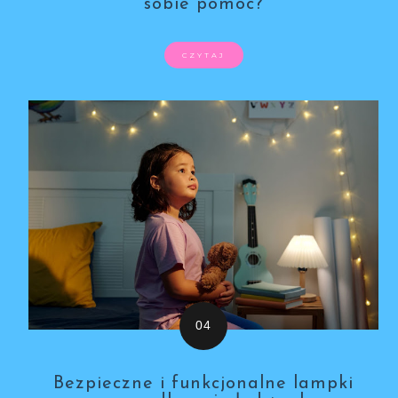
sobie pomóc?
CZYTAJ
Bezpieczne i funkcjonalne lampki