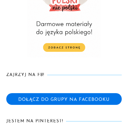
ZAJRZYJ NA FB!
DOŁĄCZ DO GRUPY NA FACEBOOKU
JESTEM NA PINTEREST!