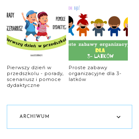
Pierwszy dzień w
Proste zabawy
przedszkolu - porady,
organizacyjne dla 3-
scenariusz i pomoce
latków
dydaktyczne
ARCHIWUM