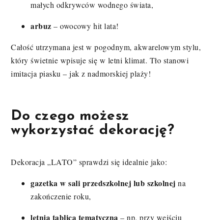
małych odkrywców wodnego świata,
arbuz
– owocowy hit lata!
Całość utrzymana jest w pogodnym, akwarelowym stylu,
który świetnie wpisuje się w letni klimat. Tło stanowi
imitacja piasku – jak z nadmorskiej plaży!
Do czego możesz
wykorzystać dekorację?
Dekoracja „LATO” sprawdzi się idealnie jako:
gazetka w sali przedszkolnej lub szkolnej
na
zakończenie roku,
letnia tablica tematyczna
– np. przy wejściu