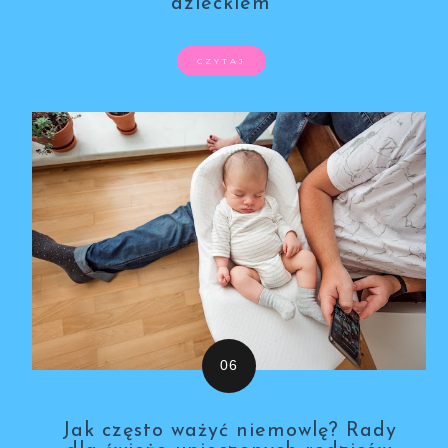
dzieckiem
CZYTAJ
Jak często ważyć niemowlę? Rady