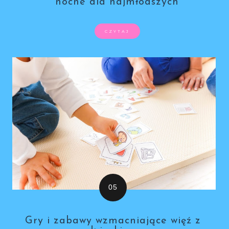
nocne dla najmłodszych
CZYTAJ
Gry i zabawy wzmacniające więź z