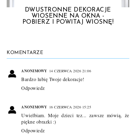
DWUSTRONNE DEKORACJE
WIOSENNE NA OKNA -
POBIERZ I POWITAJ WIOSNĘ!
KOMENTARZE
ANONIMOWY
14 CZERWCA 2026 21:06
Bardzo lubię Twoje dekoracje!
Odpowiedz
ANONIMOWY
16 CZERWCA 2026 15:25
Uwielbiam. Moje dzieci tez... zawsze mówią, że
piękne obrazki :)
Odpowiedz