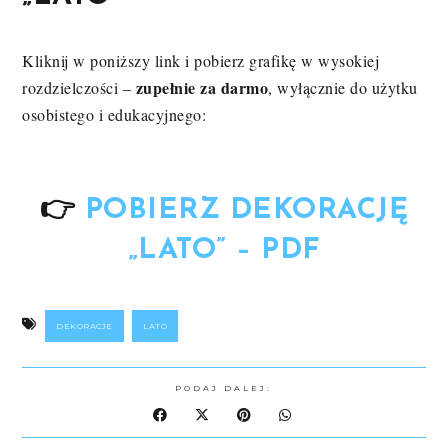
Kliknij w poniższy link i pobierz grafikę w wysokiej
zupełnie za darmo
rozdzielczości –
, wyłącznie do użytku
osobistego i edukacyjnego:
👉
POBIERZ DEKORACJĘ
„LATO” – PDF
DEKORACJE
LATO
PODAJ DALEJ: