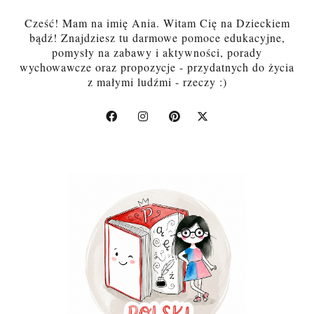
Cześć! Mam na imię Ania. Witam Cię na Dzieckiem
bądź! Znajdziesz tu darmowe pomoce edukacyjne,
pomysły na zabawy i aktywności, porady
wychowawcze oraz propozycje - przydatnych do życia
z małymi ludźmi - rzeczy :)