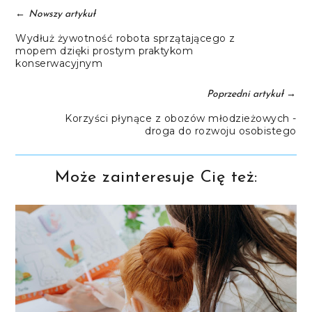
←
Nowszy artykuł
Wydłuż żywotność robota sprzątającego z
mopem dzięki prostym praktykom
konserwacyjnym
→
Poprzedni artykuł
Korzyści płynące z obozów młodzieżowych -
droga do rozwoju osobistego
Może zainteresuje Cię też: