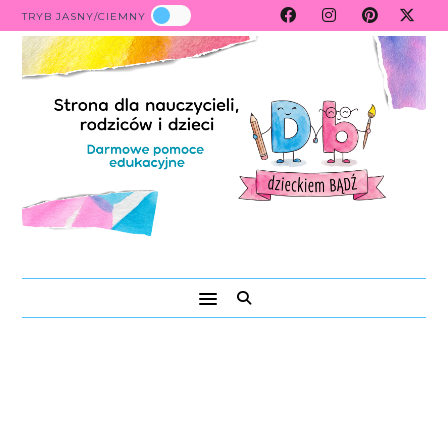
TRYB JASNY/CIEMNY