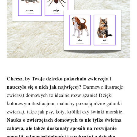
Chcesz, by Twoje dziecko pokochało zwierzęta i
nauczyło się o nich jak najwięcej?
Darmowe ilustracje
zwierząt domowych to idealne rozwiązanie! Dzięki
kolorowym ilustracjom, maluchy poznają różne gatunki
zwierząt, takie jak psy, koty, króliki czy świnki morskie.
Nauka o zwierzętach domowych to nie tylko świetna
zabawa, ale także doskonały sposób na rozwijanie
empatii, odpowiedzialności i wyobraźni u dziecka.