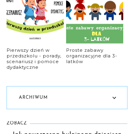
Pierwszy dzień w
Proste zabawy
przedszkolu - porady,
organizacyjne dla 3-
scenariusz i pomoce
latków
dydaktyczne
ARCHIWUM
ZOBACZ