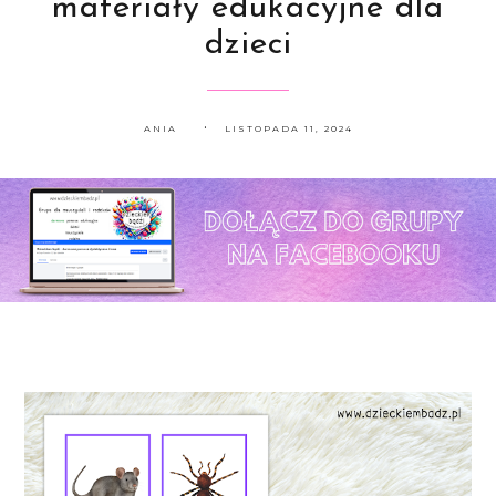
materiały edukacyjne dla
dzieci
ANIA
LISTOPADA 11, 2024