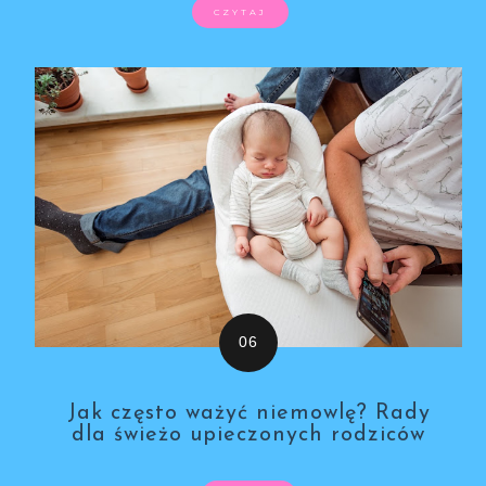
CZYTAJ
Jak często ważyć niemowlę? Rady
dla świeżo upieczonych rodziców