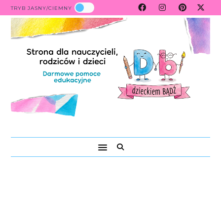
TRYB JASNY/CIEMNY