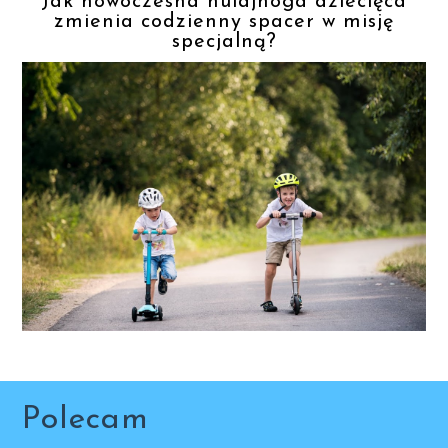
Jak nowoczesna hulajnoga dziecięca
zmienia codzienny spacer w misję
specjalną?
Polecam