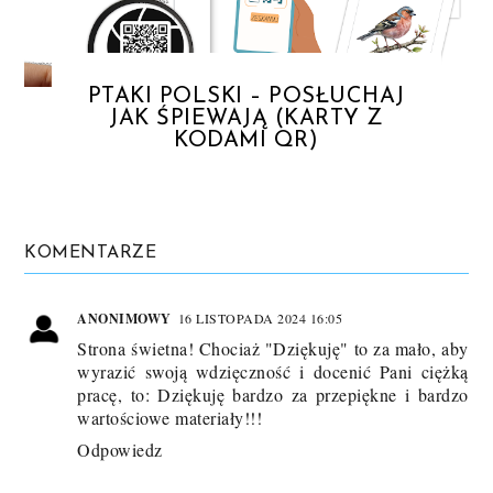
PTAKI POLSKI – POSŁUCHAJ
JAK ŚPIEWAJĄ (KARTY Z
KODAMI QR)
KOMENTARZE
ANONIMOWY
16 LISTOPADA 2024 16:05
Strona świetna! Chociaż "Dziękuję" to za mało, aby
wyrazić swoją wdzięczność i docenić Pani ciężką
pracę, to: Dziękuję bardzo za przepiękne i bardzo
wartościowe materiały!!!
Odpowiedz