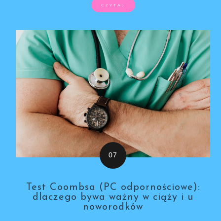
CZYTAJ
Test Coombsa (PC odpornościowe):
dlaczego bywa ważny w ciąży i u
noworodków