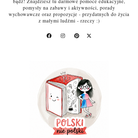
bądź! Znajdziesz tu darmowe pomoce edukacyjne,
pomysły na zabawy i aktywności, porady
wychowawcze oraz propozycje - przydatnych do życia
z małymi ludźmi - rzeczy :)