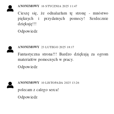
ANONIMOWY
16 STYCZNIA 2025 11:47
Cieszę się, że odnalazłam tę stronę - mnóstwo
pięknych i przydatnych pomocy! Serdecznie
dziękuję!!!
Odpowiedz
ANONIMOWY
23 LUTEGO 2025 18:17
Fantastyczna strona!!! Bardzo dziękują za ogrom
materiałów pomocnych w pracy.
Odpowiedz
ANONIMOWY
10 LISTOPADA 2025 13:26
polecam z calego serca!
Odpowiedz