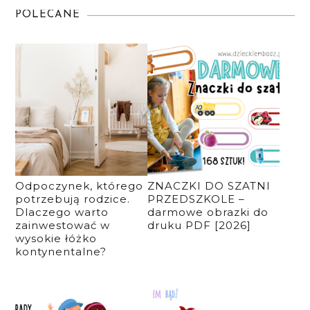
POLECANE
Odpoczynek, którego
ZNACZKI DO SZATNI
potrzebują rodzice.
PRZEDSZKOLE –
Dlaczego warto
darmowe obrazki do
zainwestować w
druku PDF [2026]
wysokie łóżko
kontynentalne?