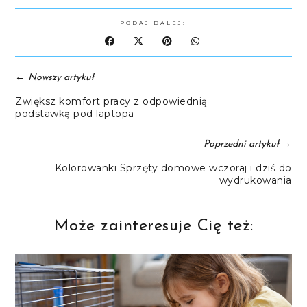
PODAJ DALEJ:
←
Nowszy artykuł
Zwiększ komfort pracy z odpowiednią
podstawką pod laptopa
→
Poprzedni artykuł
Kolorowanki Sprzęty domowe wczoraj i dziś do
wydrukowania
Może zainteresuje Cię też: