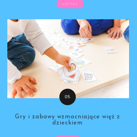
CZYTAJ
Gry i zabawy wzmacniające więź z
dzieckiem