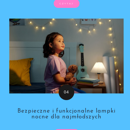
CZYTAJ
Bezpieczne i funkcjonalne lampki
nocne dla najmłodszych