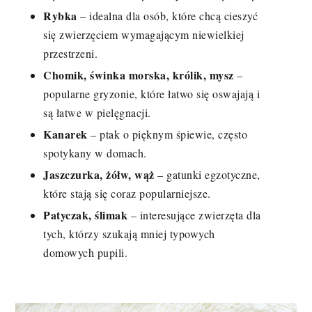
Rybka
– idealna dla osób, które chcą cieszyć
się zwierzęciem wymagającym niewielkiej
przestrzeni.
Chomik, świnka morska, królik, mysz
–
popularne gryzonie, które łatwo się oswajają i
są łatwe w pielęgnacji.
Kanarek
– ptak o pięknym śpiewie, często
spotykany w domach.
Jaszczurka, żółw, wąż
– gatunki egzotyczne,
które stają się coraz popularniejsze.
Patyczak, ślimak
– interesujące zwierzęta dla
tych, którzy szukają mniej typowych
domowych pupili.