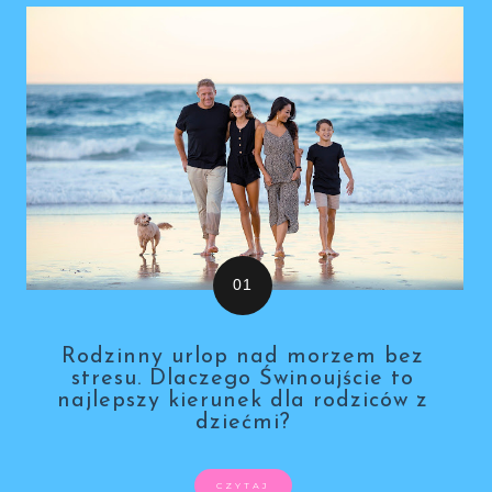
Rodzinny urlop nad morzem bez
stresu. Dlaczego Świnoujście to
najlepszy kierunek dla rodziców z
dziećmi?
CZYTAJ