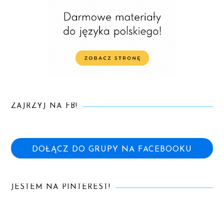
ZAJRZYJ NA FB!
DOŁĄCZ DO GRUPY NA FACEBOOKU
JESTEM NA PINTEREST!