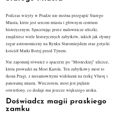
Podczas wizyty w Pradze nie można przegapić Starego
Miasta, które jest sercem miasta i głównym centrum
historycznym. Spacerując przez malownicze uliczki,
znajdziesz wiele historycznych zabytków, takich jak słynny
zegar astronomiczny na Rynku Staromiejskim oraz gotycki
kościół Matki Bożej przed Týnem.
Nie zapomnij również o spacerze po "Mosteckiej" uliczce,
która prowadzi na Most Karola. Ten zabytkowy most to
ikona Pragi, z niesamowitymi widokami na rzekę Vltavę i
panoramę miasta. Wieczorem, most jest pięknie
oświetlony, co dodaje mu jeszcze większego uroku.
Doświadcz magii praskiego
zamku