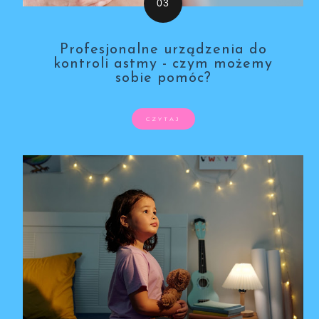
Profesjonalne urządzenia do
kontroli astmy - czym możemy
sobie pomóc?
CZYTAJ