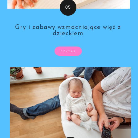
Gry i zabawy wzmacniające więź z
dzieckiem
CZYTAJ