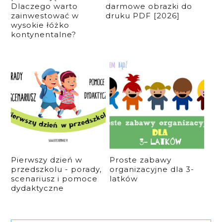
Dlaczego warto
darmowe obrazki do
zainwestować w
druku PDF [2026]
wysokie łóżko
kontynentalne?
Pierwszy dzień w
Proste zabawy
przedszkolu - porady,
organizacyjne dla 3-
scenariusz i pomoce
latków
dydaktyczne