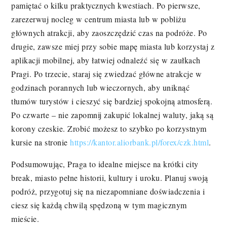
pamiętać o kilku praktycznych kwestiach. Po pierwsze,
zarezerwuj nocleg w centrum miasta lub w pobliżu
głównych atrakcji, aby zaoszczędzić czas na podróże. Po
drugie, zawsze miej przy sobie mapę miasta lub korzystaj z
aplikacji mobilnej, aby łatwiej odnaleźć się w zaułkach
Pragi. Po trzecie, staraj się zwiedzać główne atrakcje w
godzinach porannych lub wieczornych, aby uniknąć
tłumów turystów i cieszyć się bardziej spokojną atmosferą.
Po czwarte – nie zapomnij zakupić lokalnej waluty, jaką są
korony czeskie. Zrobić możesz to szybko po korzystnym
kursie na stronie
https://kantor.aliorbank.pl/forex/czk.html
.
Podsumowując, Praga to idealne miejsce na krótki city
break, miasto pełne historii, kultury i uroku. Planuj swoją
podróż, przygotuj się na niezapomniane doświadczenia i
ciesz się każdą chwilą spędzoną w tym magicznym
mieście.