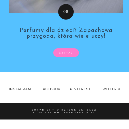
Perfumy dla dzieci? Zapachowa
przygoda, która wiele uczy!
CZYTAJ
INSTAGRAM
FACEBOOK
PINTEREST
TWITTER X
COPYRIGHT ©
DZIECKIEM BĄDŹ
BLOG DESIGN:
KAROGRAFIA.PL