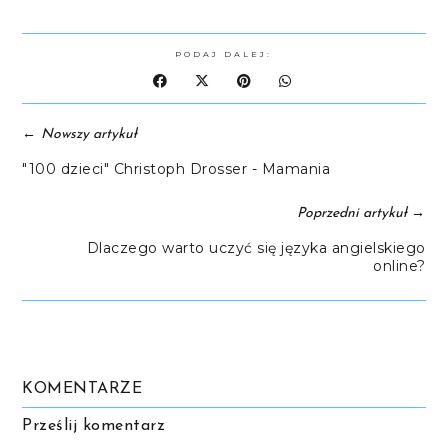
PODAJ DALEJ:
←
Nowszy artykuł
"100 dzieci" Christoph Drosser - Mamania
→
Poprzedni artykuł
Dlaczego warto uczyć się języka angielskiego
online?
KOMENTARZE
Prześlij komentarz