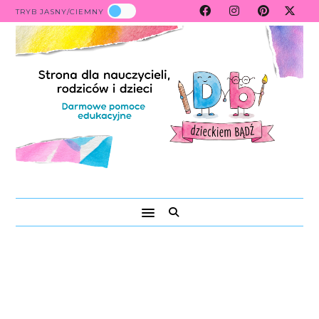
TRYB JASNY/CIEMNY