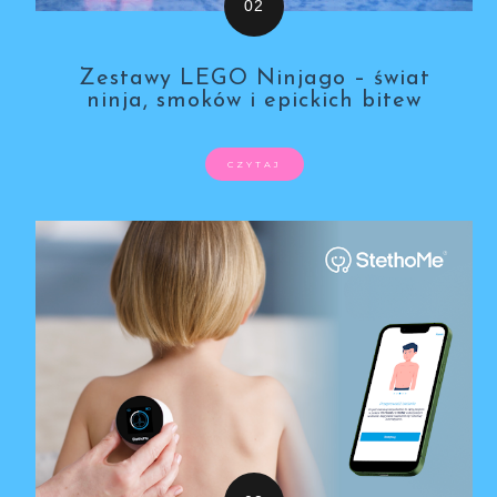
Zestawy LEGO Ninjago – świat
ninja, smoków i epickich bitew
CZYTAJ