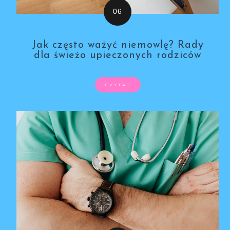
Jak często ważyć niemowlę? Rady
dla świeżo upieczonych rodziców
CZYTAJ