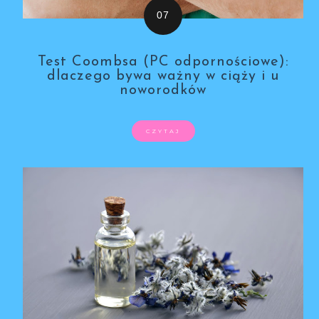
Test Coombsa (PC odpornościowe):
dlaczego bywa ważny w ciąży i u
noworodków
CZYTAJ