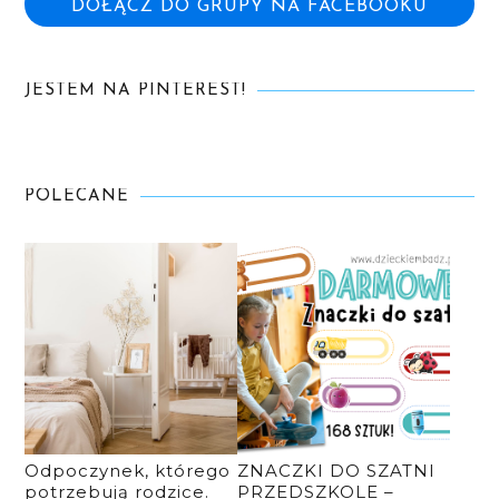
DOŁĄCZ DO GRUPY NA FACEBOOKU
JESTEM NA PINTEREST!
POLECANE
Odpoczynek, którego
ZNACZKI DO SZATNI
potrzebują rodzice.
PRZEDSZKOLE –