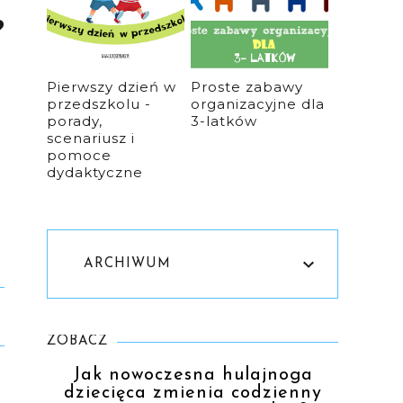
?
Pierwszy dzień w
Proste zabawy
przedszkolu -
organizacyjne dla
porady,
3-latków
scenariusz i
pomoce
dydaktyczne
ARCHIWUM
ZOBACZ
Jak nowoczesna hulajnoga
dziecięca zmienia codzienny