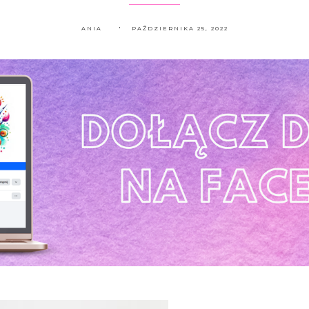
ANIA
PAŹDZIERNIKA 25, 2022