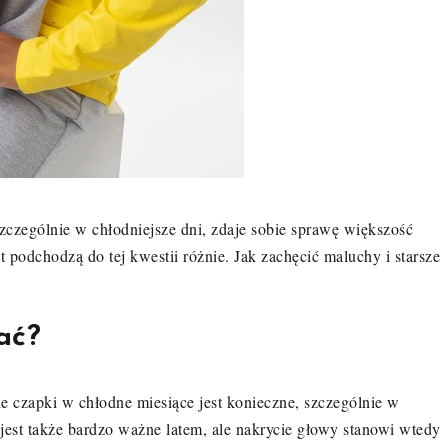
zczególnie w chłodniejsze dni, zdaje sobie sprawę większość
 podchodzą do tej kwestii różnie. Jak zachęcić maluchy i starsze
ać?
ie czapki w chłodne miesiące jest konieczne, szczególnie w
st także bardzo ważne latem, ale nakrycie głowy stanowi wtedy