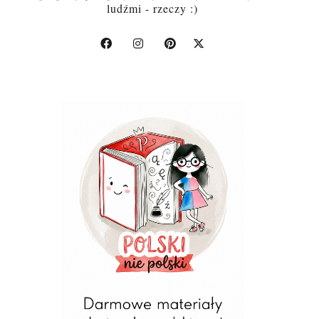
ludźmi - rzeczy :)