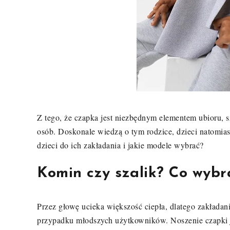
Z tego, że czapka jest niezbędnym elementem ubioru, s
osób. Doskonale wiedzą o tym rodzice, dzieci natomiast
dzieci do ich zakładania i jakie modele wybrać?
Komin czy szalik? Co wybr
Przez głowę ucieka większość ciepła, dlatego zakładan
przypadku młodszych użytkowników. Noszenie czapki je