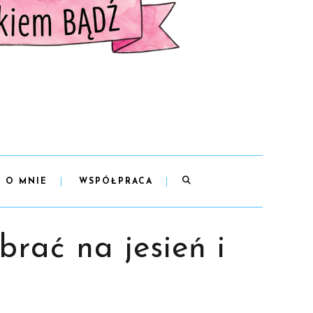
O MNIE
WSPÓŁPRACA
brać na jesień i