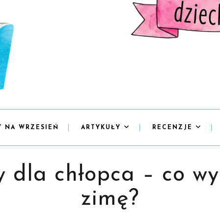
Y NA WRZESIEŃ
ARTYKUŁY
RECENZJE
 dla chłopca – co wy
zimę?