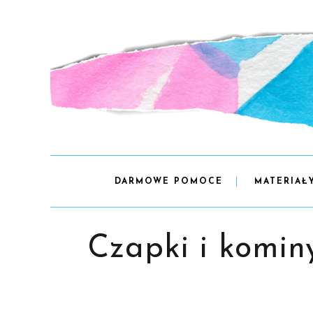
DARMOWE POMOCE
MATERIAŁ
Czapki i kominy