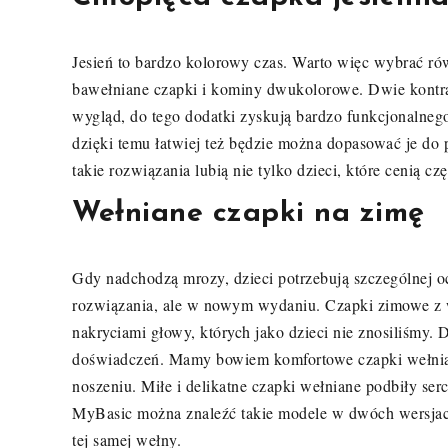
Jesień to bardzo kolorowy czas. Warto więc wybrać ró
bawełniane czapki i kominy dwukolorowe. Dwie kontr
wygląd, do tego dodatki zyskują bardzo funkcjonalnego
dzięki temu łatwiej też będzie można dopasować je do 
takie rozwiązania lubią nie tylko dzieci, które cenią cz
Wełniane czapki na zimę
Gdy nadchodzą mrozy, dzieci potrzebują szczególnej o
rozwiązania, ale w nowym wydaniu. Czapki zimowe z 
nakryciami głowy, których jako dzieci nie znosiliśmy
doświadczeń. Mamy bowiem komfortowe czapki wełniane
noszeniu. Miłe i delikatne czapki wełniane podbiły ser
MyBasic można znaleźć takie modele w dwóch wersjach 
tej samej wełny.