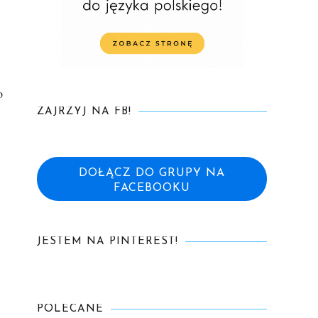
o
ZAJRZYJ NA FB!
DOŁĄCZ DO GRUPY NA
FACEBOOKU
JESTEM NA PINTEREST!
POLECANE