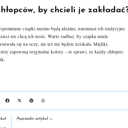
hłopców, by chcieli je zakładać
pomniane czapki merino będą idealne, natomiast ich tradycyjne
zieci nie chcą ich nosić. Warto zadbać, by czapka miała
suwała się na oczy, ale też nie będzie uciskała. Miękki,
tóry zapewnią oryginalne kolory – to sprawi, że każdy chłopiec
ik.
J:
→
kuł
Poprzedni artykuł