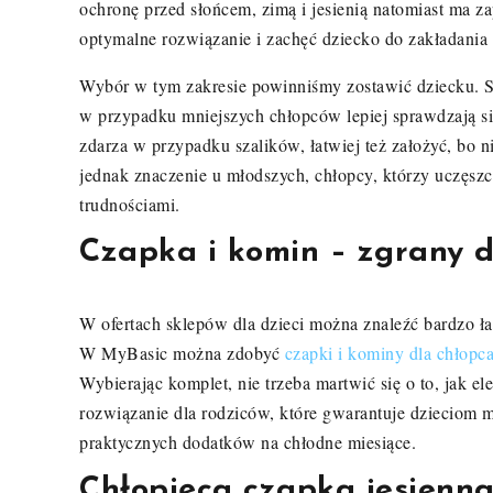
ochronę przed słońcem, zimą i jesienią natomiast ma z
optymalne rozwiązanie i zachęć dziecko do zakładania
Wybór w tym zakresie powinniśmy zostawić dziecku. 
w przypadku mniejszych chłopców lepiej sprawdzają si
zdarza w przypadku szalików, łatwiej też założyć, bo n
jednak znaczenie u młodszych, chłopcy, którzy uczęszc
trudnościami.
Czapka i komin – zgrany 
W ofertach sklepów dla dzieci można znaleźć bardzo ład
W MyBasic można zdobyć
czapki i kominy dla chłopc
Wybierając komplet, nie trzeba martwić się o to, jak 
rozwiązanie dla rodziców, które gwarantuje dzieciom m
praktycznych dodatków na chłodne miesiące.
Chłopięca czapka jesienna