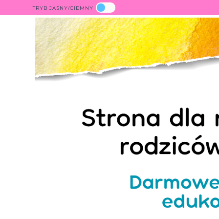
TRYB JASNY/CIEMNY