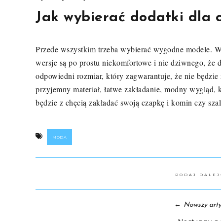
Jak wybierać dodatki dla c
Przede wszystkim trzeba wybierać wygodne modele. Ws
wersje są po prostu niekomfortowe i nic dziwnego, że d
odpowiedni rozmiar, który zagwarantuje, że nie będzie z
przyjemny materiał, łatwe zakładanie, modny wygląd, k
będzie z chęcią zakładać swoją czapkę i komin czy szal
MODA
PODAJ DALE
←
Nowszy arty