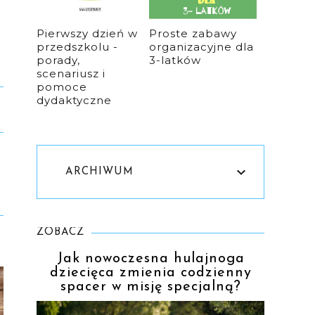
Pierwszy dzień w
Proste zabawy
przedszkolu -
organizacyjne dla
porady,
3-latków
scenariusz i
pomoce
dydaktyczne
ARCHIWUM
ZOBACZ
Jak nowoczesna hulajnoga
dziecięca zmienia codzienny
spacer w misję specjalną?