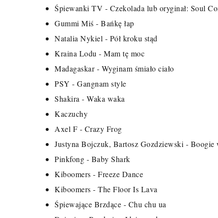
Śpiewanki TV - Czekolada lub oryginał: Soul Con
Gummi Miś - Bańkę łap
Natalia Nykiel - Pół kroku stąd
Kraina Lodu - Mam tę moc
Madagaskar - Wyginam śmiało ciało
PSY - Gangnam style
Shakira - Waka waka
Kaczuchy
Axel F - Crazy Frog
Justyna Bojczuk, Bartosz Gozdziewski - Boogie
Pinkfong - Baby Shark
Kiboomers - Freeze Dance
Kiboomers - The Floor Is Lava
Śpiewające Brzdące - Chu chu ua