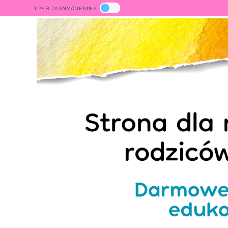
TRYB JASNY/CIEMNY