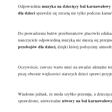
muzyka na dziecięcy bal karnawałowy
Odpowiednia
dla dzieci
sprawdzi się zresztą nie tylko podczas karn
Do prowadzenia balów przebierańców placówki edukac
nauczyciele odpowiednią muzyką nie muszą się prze
przebojów dla dzieci,
dzięki której podsycimy atmosfe
Oczywiście, zawsze warto mieć na uwadze aktualne tr
piszę obecnie większości starszych dzieci sprawi przy
Wiadomo jednak, że moda szybko przemija, a dziecięce 
utwory na bal karnawałow
sprawdzone, uniwersalne