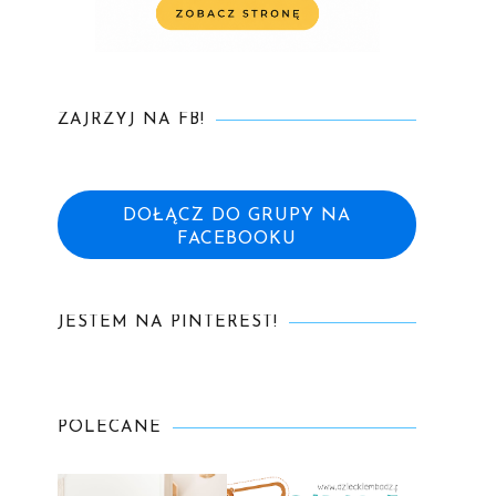
ZAJRZYJ NA FB!
DOŁĄCZ DO GRUPY NA
FACEBOOKU
JESTEM NA PINTEREST!
POLECANE