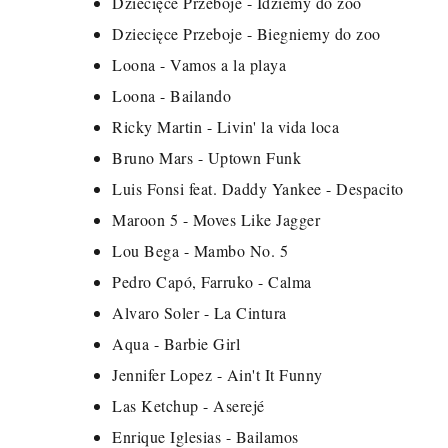
Dziecięce Przeboje - Idziemy do zoo
Dziecięce Przeboje - Biegniemy do zoo
Loona - Vamos a la playa
Loona - Bailando
Ricky Martin - Livin' la vida loca
Bruno Mars - Uptown Funk
Luis Fonsi feat. Daddy Yankee - Despacito
Maroon 5 - Moves Like Jagger
Lou Bega - Mambo No. 5
Pedro Capó, Farruko - Calma
Alvaro Soler - La Cintura
Aqua - Barbie Girl
Jennifer Lopez - Ain't It Funny
Las Ketchup - Aserejé
Enrique Iglesias - Bailamos