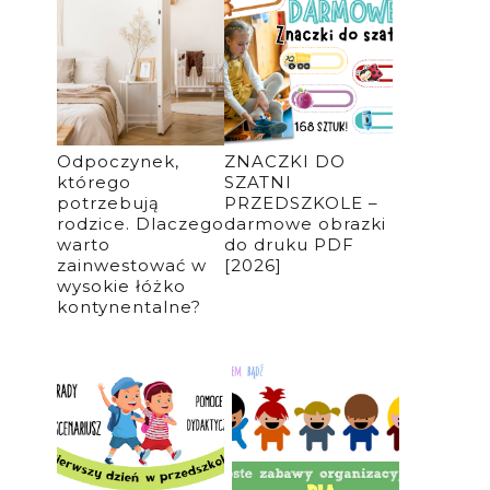
Odpoczynek,
ZNACZKI DO
którego
SZATNI
potrzebują
PRZEDSZKOLE –
rodzice. Dlaczego
darmowe obrazki
warto
do druku PDF
zainwestować w
[2026]
wysokie łóżko
kontynentalne?