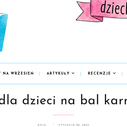
Y NA WRZESIEŃ
ARTYKUŁY
RECENZJE
 dla dzieci na bal ka
ANIA
STYCZNIA 30, 2022