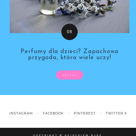
Perfumy dla dzieci? Zapachowa
przygoda, która wiele uczy!
CZYTAJ
INSTAGRAM
FACEBOOK
PINTEREST
TWITTER X
COPYRIGHT ©
DZIECKIEM BĄDŹ