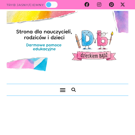
TRYB JASNY/CIEMNY