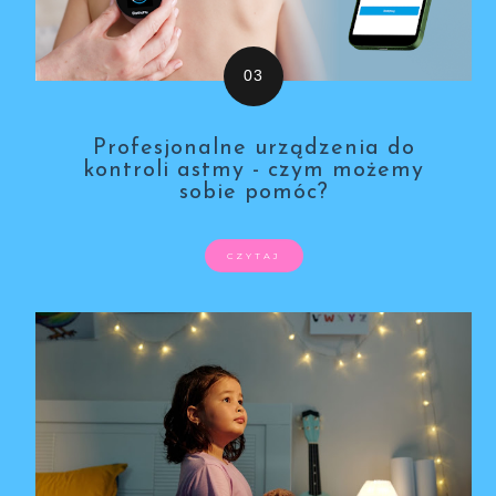
Profesjonalne urządzenia do
kontroli astmy - czym możemy
sobie pomóc?
CZYTAJ