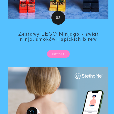
Zestawy LEGO Ninjago – świat
ninja, smoków i epickich bitew
CZYTAJ