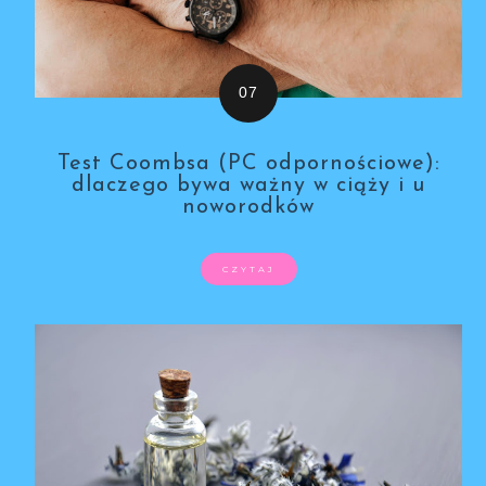
Test Coombsa (PC odpornościowe):
dlaczego bywa ważny w ciąży i u
noworodków
CZYTAJ