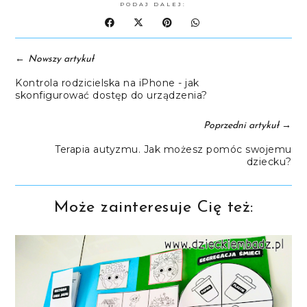
PODAJ DALEJ:
←
Nowszy artykuł
Kontrola rodzicielska na iPhone - jak
skonfigurować dostęp do urządzenia?
→
Poprzedni artykuł
Terapia autyzmu. Jak możesz pomóc swojemu
dziecku?
Może zainteresuje Cię też: