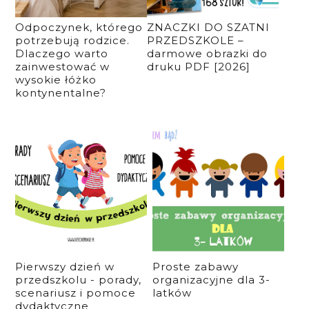
Odpoczynek, którego
ZNACZKI DO SZATNI
potrzebują rodzice.
PRZEDSZKOLE –
Dlaczego warto
darmowe obrazki do
zainwestować w
druku PDF [2026]
wysokie łóżko
kontynentalne?
Pierwszy dzień w
Proste zabawy
przedszkolu - porady,
organizacyjne dla 3-
scenariusz i pomoce
latków
dydaktyczne