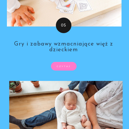
Gry i zabawy wzmacniające więź z
dzieckiem
CZYTAJ