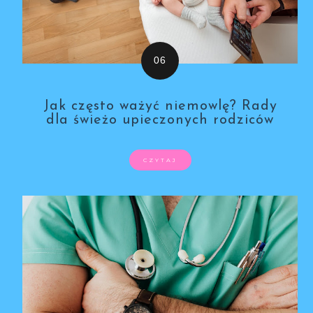
Jak często ważyć niemowlę? Rady
dla świeżo upieczonych rodziców
CZYTAJ