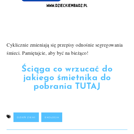
Cyklicznie zmieniają się przepisy odnośnie segregowania
śmieci. Pamiętajcie, aby być na bieżąco!
Ściąga co wrzucać do
jakiego śmietnika do
pobrania TUTAJ
DZIEŃ ZIEMI
EKOLOGIA