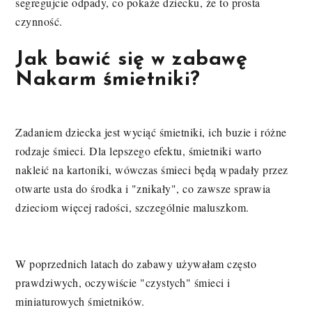
segregujcie odpady, co pokaże dziecku, że to prosta
czynność.
Jak bawić się w zabawę
Nakarm śmietniki?
Zadaniem dziecka jest wyciąć śmietniki, ich buzie i różne
rodzaje śmieci. Dla lepszego efektu, śmietniki warto
nakleić na kartoniki, wówczas śmieci będą wpadały przez
otwarte usta do środka i "znikały", co zawsze sprawia
dzieciom więcej radości, szczególnie maluszkom.
W poprzednich latach do zabawy używałam często
prawdziwych, oczywiście "czystych" śmieci i
miniaturowych śmietników.